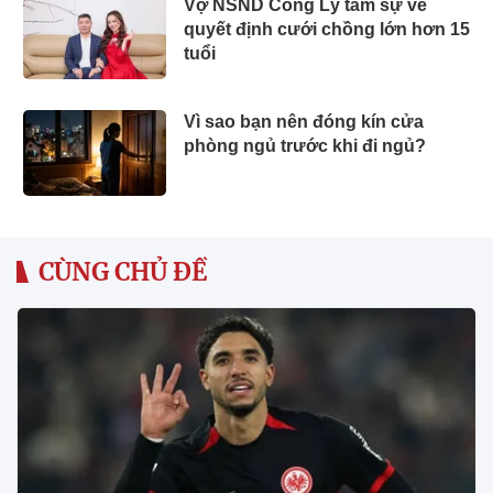
Vợ NSND Công Lý tâm sự về
quyết định cưới chồng lớn hơn 15
tuổi
Vì sao bạn nên đóng kín cửa
phòng ngủ trước khi đi ngủ?
CÙNG CHỦ ĐỀ