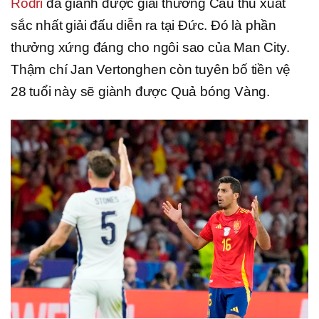
Rodri
đã giành được giải thưởng Cầu thủ xuất
sắc nhất giải đấu diễn ra tại Đức. Đó là phần
thưởng xứng đáng cho ngôi sao của Man City.
Thậm chí Jan Vertonghen còn tuyên bố tiền vệ
28 tuổi này sẽ giành được Quả bóng Vàng.