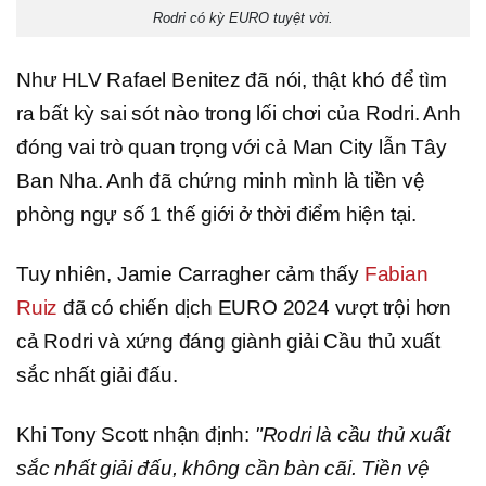
Rodri có kỳ EURO tuyệt vời.
Như HLV Rafael Benitez đã nói, thật khó để tìm
ra bất kỳ sai sót nào trong lối chơi của Rodri. Anh
đóng vai trò quan trọng với cả Man City lẫn Tây
Ban Nha. Anh đã chứng minh mình là tiền vệ
phòng ngự số 1 thế giới ở thời điểm hiện tại.
Tuy nhiên, Jamie Carragher cảm thấy
Fabian
Ruiz
đã có chiến dịch EURO 2024 vượt trội hơn
cả Rodri và xứng đáng giành giải Cầu thủ xuất
sắc nhất giải đấu.
Khi Tony Scott nhận định:
"Rodri là cầu thủ xuất
sắc nhất giải đấu, không cần bàn cãi. Tiền vệ