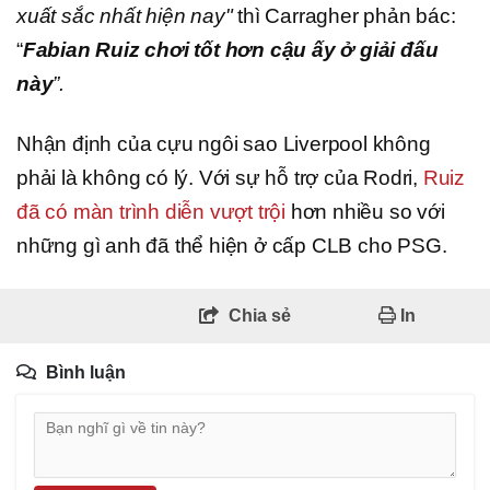
xuất sắc nhất hiện nay"
thì Carragher phản bác:
“
Fabian Ruiz chơi tốt hơn cậu ấy ở giải đấu
này
”.
Nhận định của cựu ngôi sao Liverpool không
phải là không có lý. Với sự hỗ trợ của Rodri,
Ruiz
đã có màn trình diễn vượt trội
hơn nhiều so với
những gì anh đã thể hiện ở cấp CLB cho PSG.
Chia sẻ
In
Bình luận