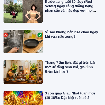
Bước sang tuổi 30, Joy (Red
Velvet) ngày càng thăng hạng
nhan sắc và mặc đẹp với mọi
phong cách
Vì sao không nên rửa chảo ngay
khi vừa nấu xong?
Tháng 7 âm lịch, đặt gì trên bàn
thờ để tăng sinh khí, gia đình
thêm bình an?
3 con giáp Giàu Nhất tuần mới
(10-16/8): Đặc biệt tuổi số 2