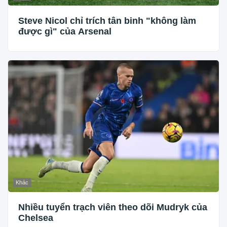
Steve Nicol chỉ trích tân binh "không làm
được gì" của Arsenal
Khác
Nhiều tuyển trạch viên theo dõi Mudryk của
Chelsea