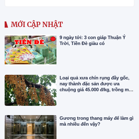
MỚI CẬP NHẬT
9 ngày tới: 3 con giáp Thuận Ý
Trời, Tiền Đè giàu có
Loại quả xưa chín rụng đầy gốc,
nay thành đặc sản được ưa
chuộng giá 45.000 đ/kg, trồng một
lần thu hoạch nhiều năm
Gương trong thang máy để làm gì
mà nhiều đến vậy?