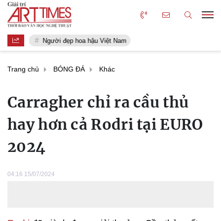
Người đẹp hoa hậu Việt Nam
Trang chủ
BÓNG ĐÁ
Khác
Carragher chỉ ra cầu thủ
hay hơn cả Rodri tại EURO
2024
04:16 15/07/2024