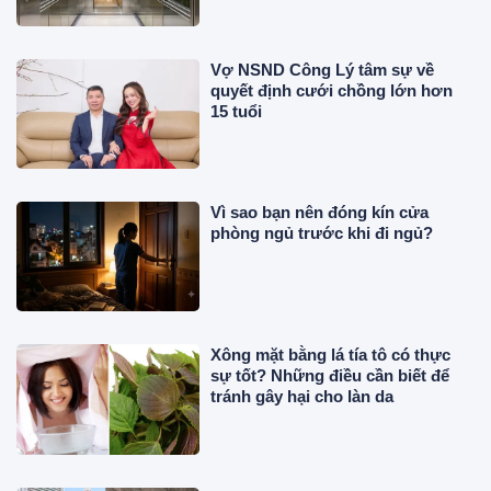
Vợ NSND Công Lý tâm sự về
quyết định cưới chồng lớn hơn
15 tuổi
Vì sao bạn nên đóng kín cửa
phòng ngủ trước khi đi ngủ?
Xông mặt bằng lá tía tô có thực
sự tốt? Những điều cần biết để
tránh gây hại cho làn da