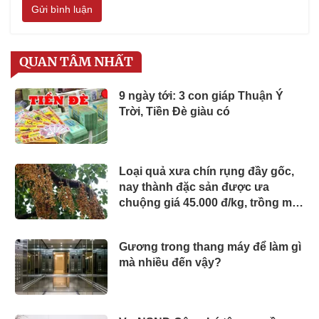
Gửi bình luận
QUAN TÂM NHẤT
9 ngày tới: 3 con giáp Thuận Ý
Trời, Tiền Đè giàu có
Loại quả xưa chín rụng đầy gốc,
nay thành đặc sản được ưa
chuộng giá 45.000 đ/kg, trồng một
lần thu hoạch nhiều năm
Gương trong thang máy để làm gì
mà nhiều đến vậy?