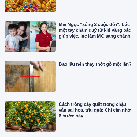
Mai Ngọc "sống 2 cuộc đời": Lúc
một tay chăm quý tử khi vắng bác
giúp việc, lúc làm MC sang chảnh
Bao lâu nên thay thớt gỗ một lần?
Cách trồng cây quất trong chậu
vẫn sai hoa, trĩu quả: Chỉ cần nhớ
6 bước này