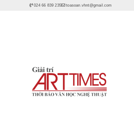
024 66 839 235
toasoan.vhnt@gmail.com