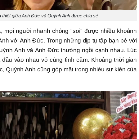
 thiết giữa Anh Đức và Quỳnh Anh được chia sẻ
ra, mọi người nhanh chóng "soi" được nhiều khoảnh
Anh với Anh Đức. Trong những dịp tụ tập bạn bè với
Quỳnh Anh và Anh Đức thường ngồi cạnh nhau. Lúc
t đầu vào nhau vô cùng tình cảm. Khoảng thời gian
ức, Quỳnh Anh cũng góp mặt trong nhiều sự kiện của