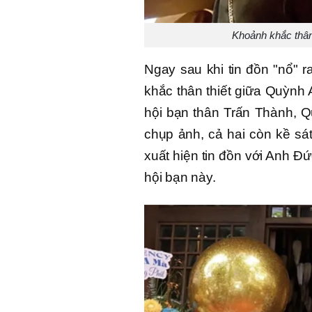
Khoảnh khắc thân
Ngay sau khi tin đồn "nổ" 
khắc thân thiết giữa Quỳnh 
hội bạn thân Trấn Thành, 
chụp ảnh, cả hai còn kề sá
xuất hiện tin đồn với Anh Đ
hội bạn này.