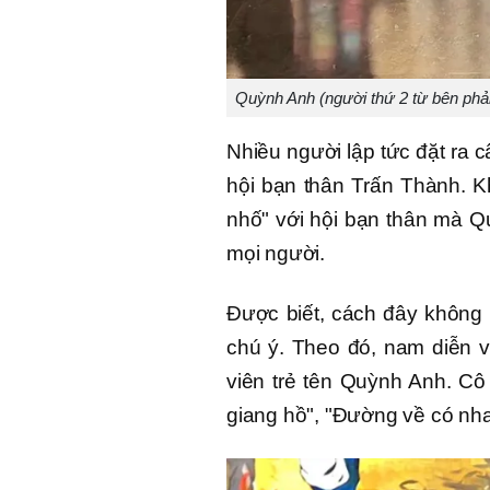
Quỳnh Anh (người thứ 2 từ bên phải 
Nhiều người lập tức đặt ra 
hội bạn thân Trấn Thành. 
nhố" với hội bạn thân mà Qu
mọi người.
Được biết, cách đây không 
chú ý. Theo đó, nam diễn v
viên trẻ tên Quỳnh Anh. C
giang hồ", "Đường về có nh