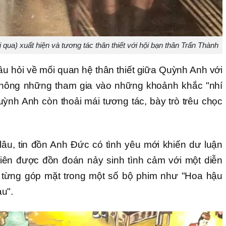
qua) xuất hiện và tương tác thân thiết với hội bạn thân Trấn Thành
câu hỏi về mối quan hệ thân thiết giữa Quỳnh Anh với
Không những tham gia vào những khoảnh khắc "nhí
ỳnh Anh còn thoải mái tương tác, bày trò trêu chọc
lâu, tin đồn Anh Đức có tình yêu mới khiến dư luận
iên được đồn đoán nảy sinh tình cảm với một diễn
ô từng góp mặt trong một số bộ phim như "Hoa hậu
au".