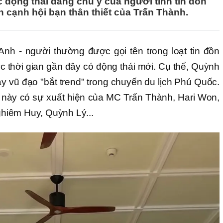
 động thái đáng chú ý của người tình tin đồn
 cạnh hội bạn thân thiết của Trấn Thành.
Anh - người thường được gọi tên trong loạt tin đồn
c thời gian gần đây có động thái mới. Cụ thể, Quỳnh
y vũ đạo "bắt trend" trong chuyến du lịch Phú Quốc.
o này có sự xuất hiện của MC Trấn Thành, Hari Won,
hiêm Huy, Quỳnh Lý...