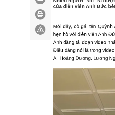
Nhiều người "soi" ra được
của diễn viên Anh Đức bên
Mới đây, cô gái tên Quỳnh 
hẹn hò với diễn viên Anh Đứ
Anh đăng tải đoạn video nhả
Điều đáng nói là trong vide
Ali Hoàng Dương, Lương Ng