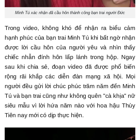
Minh Tú xác nhận đã cầu hôn thành công bạn trai người Đức
Trong video, không khó để nhận ra biểu cảm
hạnh phúc của bạn trai Minh Tú khi bất ngờ nhận
được lời cầu hôn của người yêu và nhìn thấy
chiếc nhẫn đính hôn lấp lánh trong hộp. Ngay
sau khi chia sẻ, đoạn video đã được phổ biến
rộng rãi khắp các diễn đàn mạng xã hội. Mọi
người đều gửi lời chúc phúc trăm năm đến Minh
Tú và bạn trai cũng như không quên "cà khịa" nữ
siêu mẫu vì lời hứa năm nào với hoa hậu Thùy
Tiên nay mới có dịp thực hiện.