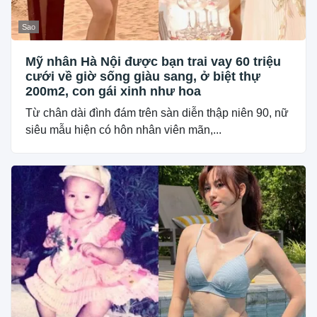
Sao
Mỹ nhân Hà Nội được bạn trai vay 60 triệu
cưới về giờ sống giàu sang, ở biệt thự
200m2, con gái xinh như hoa
Từ chân dài đình đám trên sàn diễn thập niên 90, nữ
siêu mẫu hiện có hôn nhân viên mãn,...