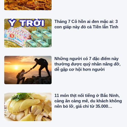
Tháng 7 Cô hồn ai đen mặc ai: 3
con giáp này đỏ cả Tiền lẫn Tình
Những người có 7 đặc điểm này
thường được quý nhân nâng đỡ,
dễ gặp cơ hội hơn người
11 món thịt nổi tiếng ở Bắc Ninh,
càng ăn càng mê, du khách không
nên bỏ lỡ, giá chỉ từ 35.000
đồng/phần