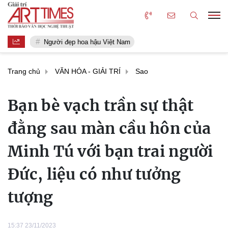
Người đẹp hoa hậu Việt Nam
Trang chủ
VĂN HÓA - GIẢI TRÍ
Sao
Bạn bè vạch trần sự thật
đằng sau màn cầu hôn của
Minh Tú với bạn trai người
Đức, liệu có như tưởng
tượng
15:37 23/11/2023