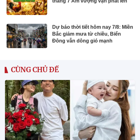
tháng 7 Âm vượng vận phất lên
Dự báo thời tiết hôm nay 7/8: Miền
Bắc giảm mưa từ chiều, Biển
Đông vẫn dông gió mạnh
CÙNG CHỦ ĐỀ