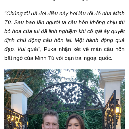
"Chúng tôi đã đợi điều này hơi lâu rồi đó nha Minh
Tú. Sau bao lần người ta cầu hôn không chịu thì
bó hoa của tui đã linh nghiệm khi cô gái ấy quyết
định chủ động cầu hôn lại. Một hành động quá
đẹp. Vui quá!"
, Puka nhận xét về màn cầu hôn
bất ngờ của Minh Tú với bạn trai ngoại quốc.