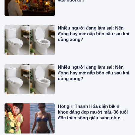
Nhiều người đang làm sai: Nên
đóng hay mở nắp bồn cầu sau khi
dùng xong?
Nhiều người đang làm sai: Nên
đóng hay mở nắp bồn cầu sau khi
dùng xong?
Hot girl Thanh Hóa diện bikini
khoe dáng đẹp mướt mắt, 36 tuổi
độc thân sống giàu sang như
"phú bà"