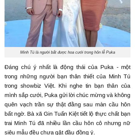
Minh Tú là người bắt được hoa cưới trong hôn lễ Puka
Đáng chú ý nhất là động thái của Puka - một
trong những người bạn thân thiết của Minh Tú
trong showbiz Việt. Khi nghe tin bạn thân của
mình sắp cưới, Puka gửi lời chúc mừng và không
quên vạch trần sự thật đằng sau màn cầu hôn
bất ngờ. Bà xã Gin Tuấn Kiệt tiết lộ thực chất bạn
trai Minh Tú đã nhiều lần cầu hôn cô nhưng nữ
siêu mẫu đều chưa gật đầu đồng ý.