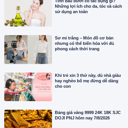
Tinh dầu bưởi có tác dụng gì?
Những lợi ích cho da, tóc và cách
sử dụng an toàn
Sơ mi trắng – Món đồ cơ bản
nhưng có thể biến hóa với đủ
phong cách thời trang
Khi trẻ xin 3 thứ này, dù nhà giàu
hay nghèo bố mẹ đừng dễ dàng
cho con
Bảng giá vàng 9999 24K 18K SJC
DOJI PNJ hôm nay 7/8/2026