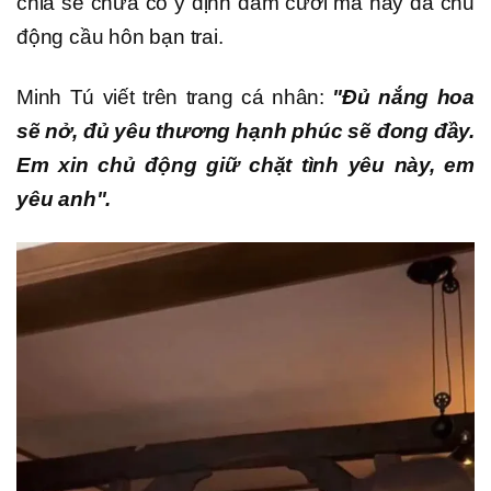
chia sẻ chưa có ý định đám cưới mà nay đã chủ
động cầu hôn bạn trai.
Minh Tú viết trên trang cá nhân:
"Đủ nắng hoa
sẽ nở, đủ yêu thương hạnh phúc sẽ đong đầy.
Em xin chủ động giữ chặt tình yêu này, em
yêu anh".