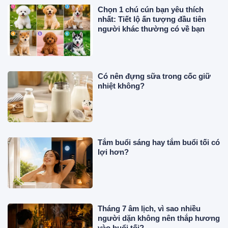
Chọn 1 chú cún bạn yêu thích
nhất: Tiết lộ ấn tượng đầu tiên
người khác thường có về bạn
Có nên đựng sữa trong cốc giữ
nhiệt không?
Tắm buổi sáng hay tắm buổi tối có
lợi hơn?
Tháng 7 âm lịch, vì sao nhiều
người dặn không nên thắp hương
vào buổi tối?