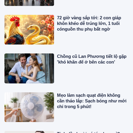
72 giờ vàng sắp tới: 2 con giáp
khôn khéo dễ trúng lớn, 1 tuổi
cónguồn thu phụ bất ngờ
Chồng cũ Lan Phương tiết lộ gặp
'khó khăn để ở bên các con'
Mẹo làm sạch quạt điện không
cần tháo lắp: Sạch bóng như mới
chỉ trong 5 phút!