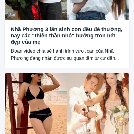
Sao
Nhã Phương 3 lần sinh con đều đẻ thường,
nay các "thiên thần nhỏ" hưởng trọn nét
đẹp của mẹ
Đoạn video chia sẻ hành trình vượt cạn của Nhã
Phương đang nhận được sự quan tâm từ cư dân...