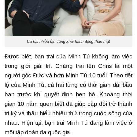
Cả hai nhiều lần công khai hành động thân mật
Được biết, bạn trai của Minh Tú không làm việc
trong giới giải trí. Chàng trai tên Chris là một
người gốc Đức và hơn Minh Tú 10 tuổi. Theo tiết
lộ của Minh Tú, cả hai từng có thời gian dài bầu
bạn trước khi quyết định hẹn hò. Khoảng thời
gian 10 năm quen biết đã giúp cặp đôi trở thành
tri kỷ và thấu hiểu nhiều thứ trong cuộc sống của
nhau. Hiện tại, bạn trai Minh Tú đang làm việc ở
một tập đoàn đa quốc gia.