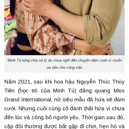
Minh Tú từng chia sẻ lý do chưa nghĩ đến chuyện đám cưới vì muốn
ưu tiên cho công việc
Năm 2021, sau khi hoa hậu Nguyễn Thúc Thùy
Tiên (học trò của Minh Tú) đăng quang Miss
Grand International, nữ siêu mẫu đã hứa sẽ đám
cưới. Nhưng cuối cùng cô đành thất hứa vì chưa
đến lúc và công bố người yêu. Thời gian sau đó,
cặp đôi thường được bắt gặp đi chơi, hẹn hò và