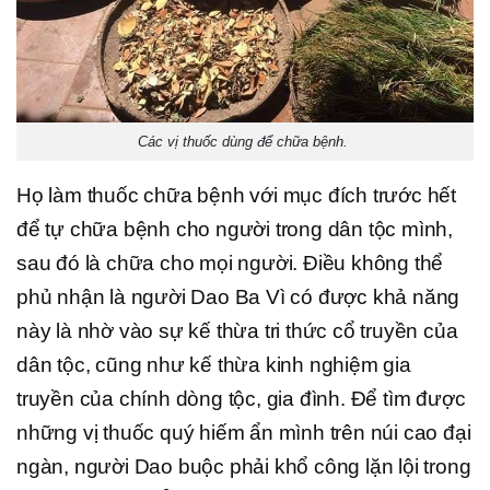
Các vị thuốc dùng để chữa bệnh.
Họ làm thuốc chữa bệnh với mục đích trước hết
để tự chữa bệnh cho người trong dân tộc mình,
sau đó là chữa cho mọi người. Điều không thể
phủ nhận là người Dao Ba Vì có được khả năng
này là nhờ vào sự kế thừa tri thức cổ truyền của
dân tộc, cũng như kế thừa kinh nghiệm gia
truyền của chính dòng tộc, gia đình. Để tìm được
những vị thuốc quý hiếm ẩn mình trên núi cao đại
ngàn, người Dao buộc phải khổ công lặn lội trong