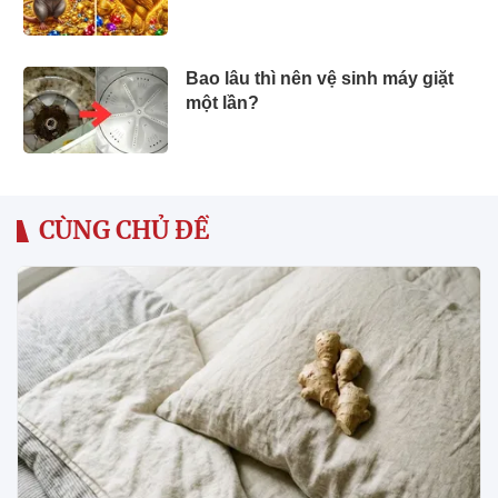
Bao lâu thì nên vệ sinh máy giặt
một lần?
CÙNG CHỦ ĐỀ