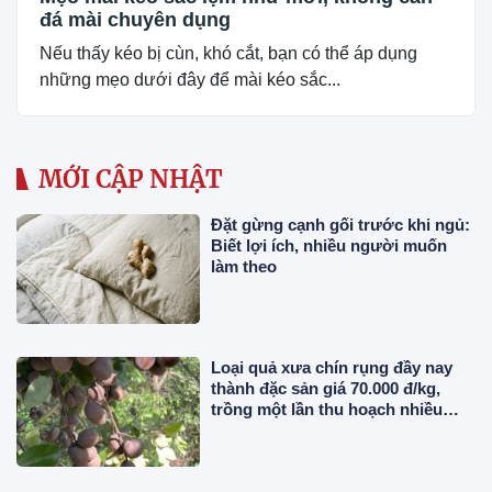
đá mài chuyên dụng
Nếu thấy kéo bị cùn, khó cắt, bạn có thể áp dụng
những mẹo dưới đây để mài kéo sắc...
MỚI CẬP NHẬT
Đặt gừng cạnh gối trước khi ngủ:
Biết lợi ích, nhiều người muốn
làm theo
Loại quả xưa chín rụng đầy nay
thành đặc sản giá 70.000 đ/kg,
trồng một lần thu hoạch nhiều
năm, người thành phố thích mê