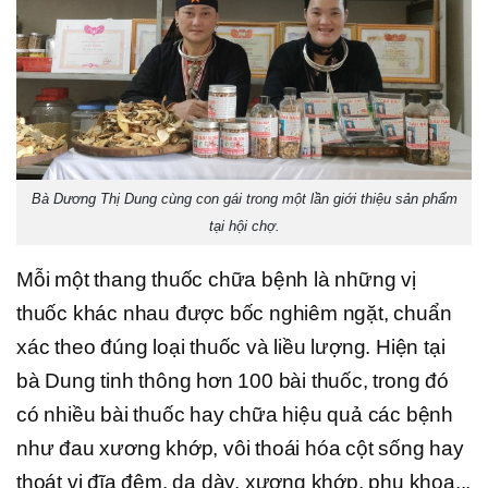
Bà Dương Thị Dung cùng con gái trong một lần giới thiệu sản phẩm
tại hội chợ.
Mỗi một thang thuốc chữa bệnh là những vị
thuốc khác nhau được bốc nghiêm ngặt, chuẩn
xác theo đúng loại thuốc và liều lượng. Hiện tại
bà Dung tinh thông hơn 100 bài thuốc, trong đó
có nhiều bài thuốc hay chữa hiệu quả các bệnh
như đau xương khớp, vôi thoái hóa cột sống hay
thoát vị đĩa đệm, dạ dày, xương khớp, phụ khoa...