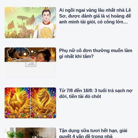
Ai ngồi ngai vàng lâu nhất nhà Lê
Sơ, được đánh giá là vị hoàng đế
anh minh tài giỏi, có công lớn
trong sử Việt?
Phụ nữ cô đơn thường muốn làm
gì nhất khi tắm?
Từ 7/8 đến 16/8: 3 tuổi trả sạch nợ
đời, tiền tài đỏ chót
Tận dụng sữa tươi hết hạn, giải
quyết 4 vấn đề trong nhà