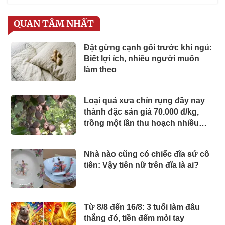
QUAN TÂM NHẤT
Đặt gừng cạnh gối trước khi ngủ:
Biết lợi ích, nhiều người muốn
làm theo
Loại quả xưa chín rụng đầy nay
thành đặc sản giá 70.000 đ/kg,
trồng một lần thu hoạch nhiều
năm, người thành phố thích mê
Nhà nào cũng có chiếc đĩa sứ cô
tiên: Vậy tiên nữ trên đĩa là ai?
Từ 8/8 đến 16/8: 3 tuổi làm đâu
thắng đó, tiền đếm mỏi tay