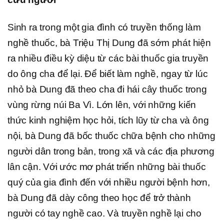
Sinh ra trong một gia đình có truyền thống làm
nghề thuốc, bà Triệu Thị Dung đã sớm phát hiện
ra nhiều điều kỳ diệu từ các bài thuốc gia truyền
do ông cha để lại. Để biết làm nghề, ngay từ lúc
nhỏ bà Dung đã theo cha đi hái cây thuốc trong
vùng rừng núi Ba Vì. Lớn lên, với những kiến
thức kinh nghiệm học hỏi, tích lũy từ cha và ông
nội, bà Dung đã bốc thuốc chữa bệnh cho những
người dân trong bản, trong xã và các địa phương
lân cận. Với ước mơ phát triển những bài thuốc
quý của gia đình đến với nhiều người bệnh hơn,
bà Dung đã dày công theo học để trở thành
người có tay nghề cao. Và truyền nghề lại cho