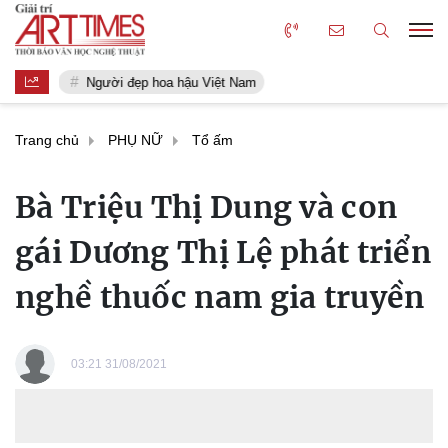
Người đẹp hoa hậu Việt Nam
Trang chủ
PHỤ NỮ
Tổ ấm
Bà Triệu Thị Dung và con
gái Dương Thị Lệ phát triển
nghề thuốc nam gia truyền
03:21 31/08/2021