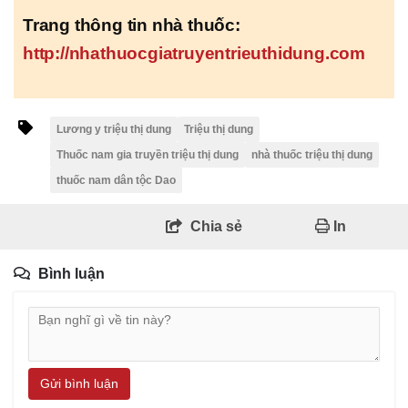
Trang thông tin nhà thuốc:
http://nhathuocgiatruyentrieuthidung.com
Lương y triệu thị dung
Triệu thị dung
Thuốc nam gia truyền triệu thị dung
nhà thuốc triệu thị dung
thuốc nam dân tộc Dao
Chia sẻ
In
Bình luận
Gửi bình luận