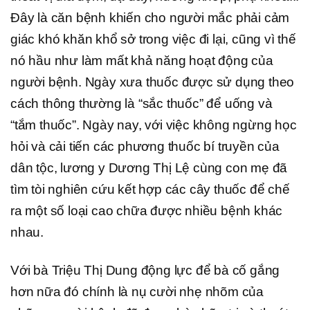
Đây là căn bệnh khiến cho người mắc phải cảm
giác khó khăn khổ sở trong việc đi lại, cũng vì thế
nó hầu như làm mất khả năng hoạt động của
người bệnh. Ngày xưa thuốc được sử dụng theo
cách thông thường là “sắc thuốc” để uống và
“tắm thuốc”. Ngày nay, với việc không ngừng học
hỏi và cải tiến các phương thuốc bí truyền của
dân tộc, lương y Dương Thị Lệ cùng con mẹ đã
tìm tòi nghiên cứu kết hợp các cây thuốc để chế
ra một số loại cao chữa được nhiều bệnh khác
nhau.
Với bà Triệu Thị Dung động lực để bà cố gắng
hơn nữa đó chính là nụ cười nhẹ nhõm của