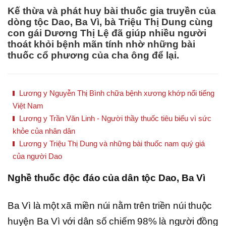
Kế thừa và phát huy bài thuốc gia truyền của
dòng tộc Dao, Ba Vì, bà Triệu Thị Dung cùng
con gái Dương Thị Lệ đã giúp nhiều người
thoát khỏi bệnh mãn tính nhờ những bài
thuốc cổ phương của cha ông để lại.
Lương y Nguyễn Thị Bình chữa bệnh xương khớp nổi tiếng
Việt Nam
Lương y Trần Văn Linh - Người thầy thuốc tiêu biểu vì sức
khỏe của nhân dân
Lương y Triệu Thị Dung và những bài thuốc nam quý giá
của người Dao
Nghề thuốc độc đáo của dân tộc Dao, Ba Vì
Ba Vì là một xã miền núi nằm trên triền núi thuộc
huyện Ba Vì với dân số chiếm 98% là người đồng