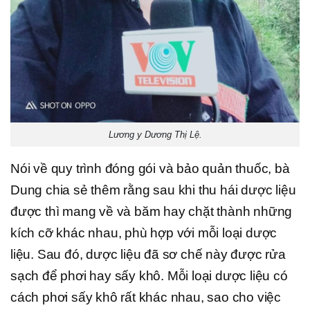
Lương y Dương Thị Lệ.
Nói về quy trình đóng gói và bảo quản thuốc, bà
Dung chia sẻ thêm rằng sau khi thu hái dược liệu
được thì mang về và băm hay chặt thành những
kích cỡ khác nhau, phù hợp với mỗi loại dược
liệu. Sau đó, dược liệu đã sơ chế này được rửa
sạch để phơi hay sấy khô. Mỗi loại dược liệu có
cách phơi sấy khô rất khác nhau, sao cho việc