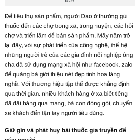
nhau.
Để tiêu thụ sản phẩm, người Dao ở thường gùi
thuốc đến các chợ trong xã, trong huyện, các hội
chợ và triển lãm để bán sản phẩm. Mấy năm trở
lại đây, với sự phát triển của công nghệ, thế hệ
những người trẻ của các gia đình nối nghiệp ông
cha đã sử dụng mạng xã hội như facebook, zalo
để quảng bá giới thiệu nét đẹp tinh hoa làng
nghề. Với thương hiệu tập thể được khẳng định
qua thời gian, nhiều khách hàng ở xa biết tiếng
đã đặt hàng qua mạng, bà con đóng gói, chuyển
xe khách đến tận tay người tiêu dùng.
Giữ gìn và phát huy bài thuốc gia truyền để
cứu người