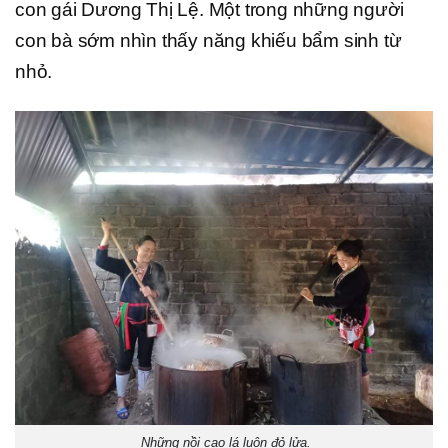
con gái Dương Thị Lệ. Một trong những người
con bà sớm nhìn thấy năng khiếu bẩm sinh từ
nhỏ.
Những nồi cao lá luôn đỏ lửa.