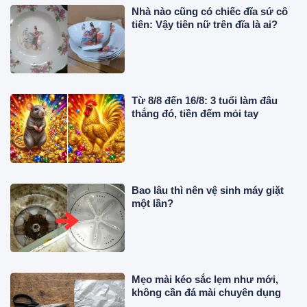
Nhà nào cũng có chiếc đĩa sứ cô
tiên: Vậy tiên nữ trên đĩa là ai?
Từ 8/8 đến 16/8: 3 tuổi làm đâu
thắng đó, tiền đếm mỏi tay
Bao lâu thì nên vệ sinh máy giặt
một lần?
Mẹo mài kéo sắc lẹm như mới,
không cần đá mài chuyên dụng