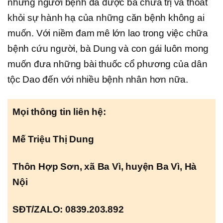
những người bệnh đã được bà chữa trị và thoát
khỏi sự hành hạ của những căn bệnh không ai
muốn. Với niềm đam mê lớn lao trong việc chữa
bệnh cứu người, bà Dung và con gái luôn mong
muốn đưa những bài thuốc cổ phương của dân
tộc Dao đến với nhiều bệnh nhân hơn nữa.
Mọi thông tin liên hệ:
Mế Triệu Thị Dung
Thôn Hợp Sơn, xã Ba Vì, huyện Ba Vì, Hà
Nội
SĐT/ZALO: 0839.203.892