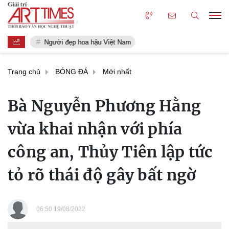
Người đẹp hoa hậu Việt Nam
Trang chủ
BÓNG ĐÁ
Mới nhất
Bà Nguyễn Phương Hằng
vừa khai nhận với phía
công an, Thủy Tiên lập tức
tỏ rõ thái độ gây bất ngờ
06:50 19/08/2022