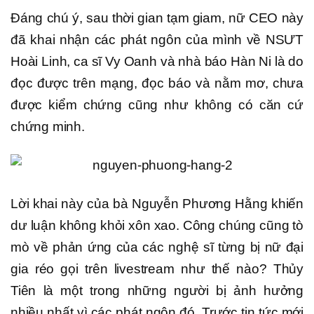
Đáng chú ý, sau thời gian tạm giam, nữ CEO này
đã khai nhận các phát ngôn của mình về NSƯT
Hoài Linh, ca sĩ Vy Oanh và nhà báo Hàn Ni là do
đọc được trên mạng, đọc báo và nằm mơ, chưa
được kiểm chứng cũng như không có căn cứ
chứng minh.
Lời khai này của bà Nguyễn Phương Hằng khiến
dư luận không khỏi xôn xao. Công chúng cũng tò
mò về phản ứng của các nghệ sĩ từng bị nữ đại
gia réo gọi trên livestream như thế nào? Thủy
Tiên là một trong những người bị ảnh hưởng
nhiều nhất vì các phát ngôn đó. Trước tin tức mới