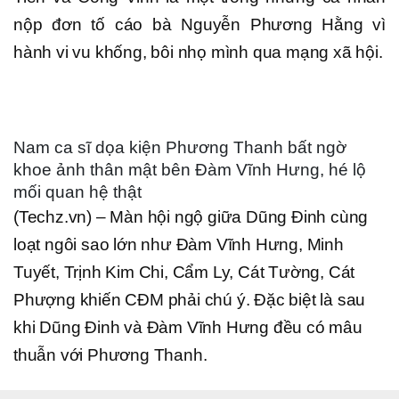
nộp đơn tố cáo bà Nguyễn Phương Hằng vì
hành vi vu khống, bôi nhọ mình qua mạng xã hội.
Nam ca sĩ dọa kiện Phương Thanh bất ngờ
khoe ảnh thân mật bên Đàm Vĩnh Hưng, hé lộ
mối quan hệ thật
(Techz.vn) – Màn hội ngộ giữa Dũng Đinh cùng
loạt ngôi sao lớn như Đàm Vĩnh Hưng, Minh
Tuyết, Trịnh Kim Chi, Cẩm Ly, Cát Tường, Cát
Phượng khiến CĐM phải chú ý. Đặc biệt là sau
khi Dũng Đinh và Đàm Vĩnh Hưng đều có mâu
thuẫn với Phương Thanh.