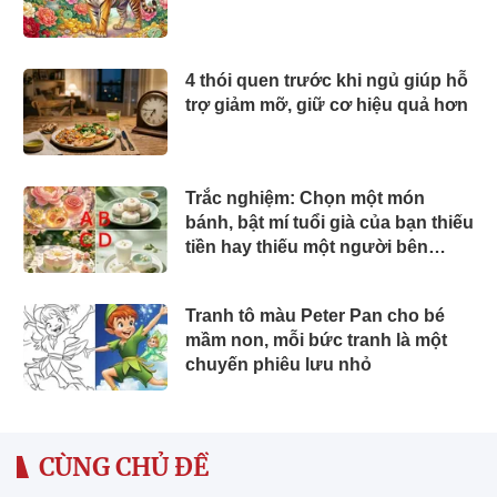
4 thói quen trước khi ngủ giúp hỗ
trợ giảm mỡ, giữ cơ hiệu quả hơn
Trắc nghiệm: Chọn một món
bánh, bật mí tuổi già của bạn thiếu
tiền hay thiếu một người bên
cạnh
Tranh tô màu Peter Pan cho bé
mầm non, mỗi bức tranh là một
chuyến phiêu lưu nhỏ
CÙNG CHỦ ĐỀ