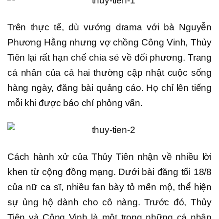
Trên thực tế, dù vướng drama với bà Nguyễn
Phương Hằng nhưng vợ chồng Công Vinh, Thủy
Tiên lại rất hạn chế chia sẻ về đối phương. Trang
cá nhân của cả hai thường cập nhật cuộc sống
hàng ngày, đăng bài quảng cáo. Họ chỉ lên tiếng
mỗi khi được báo chí phỏng vấn.
Cách hành xử của Thủy Tiên nhận về nhiều lời
khen từ cộng đồng mạng. Dưới bài đăng tối 18/8
của nữ ca sĩ, nhiều fan bày tỏ mến mộ, thể hiện
sự ủng hộ dành cho cô nàng. Trước đó, Thủy
Tiên và Công Vinh là một trong những cá nhân