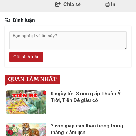
Chia sẻ
In
Bình luận
Gửi bình luận
QUAN TÂM NHẤT
9 ngày tới: 3 con giáp Thuận Ý
Trời, Tiền Đè giàu có
3 con giáp cần thận trọng trong
tháng 7 âm lịch