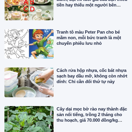
tiền hay thiếu một người bên
cạnh
Tranh tô màu Peter Pan cho bé
mầm non, mỗi bức tranh là một
chuyến phiêu lưu nhỏ
Cách rửa hộp nhựa, cốc bát nhựa
sạch bay dầu mỡ, không còn nhớt
dính: Chỉ cần đổi thứ tự này
Cây dại mọc bờ rào nay thành đặc
sản nổi tiếng, trồng 2 tháng cho
thu hoạch, giá 70.000 đồng/kg
người thành phố ưa chuộng