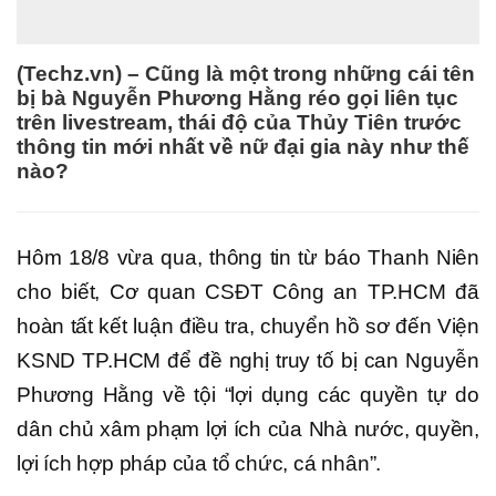
(Techz.vn) – Cũng là một trong những cái tên
bị bà Nguyễn Phương Hằng réo gọi liên tục
trên livestream, thái độ của Thủy Tiên trước
thông tin mới nhất về nữ đại gia này như thế
nào?
Hôm 18/8 vừa qua, thông tin từ báo Thanh Niên
cho biết, Cơ quan CSĐT Công an TP.HCM đã
hoàn tất kết luận điều tra, chuyển hồ sơ đến Viện
KSND TP.HCM để đề nghị truy tố bị can Nguyễn
Phương Hằng về tội “lợi dụng các quyền tự do
dân chủ xâm phạm lợi ích của Nhà nước, quyền,
lợi ích hợp pháp của tổ chức, cá nhân”.