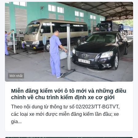
Mới nhất
Miễn đăng kiểm với ô tô mới và những điều
chỉnh về chu trình kiểm định xe cơ giới
Theo nội dung từ thông tư số 02/2023/TT-BGTVT,
các loại xe mới được miễn đăng kiểm lần đầu; xe
gia...