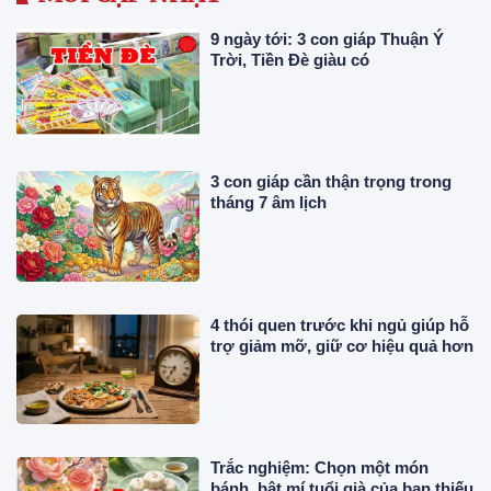
9 ngày tới: 3 con giáp Thuận Ý
Trời, Tiền Đè giàu có
3 con giáp cần thận trọng trong
tháng 7 âm lịch
4 thói quen trước khi ngủ giúp hỗ
trợ giảm mỡ, giữ cơ hiệu quả hơn
Trắc nghiệm: Chọn một món
bánh, bật mí tuổi già của bạn thiếu