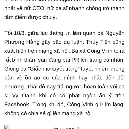
nhất về nữ CEO, nữ ca sĩ nhanh chóng trở thành
tâm điểm được chú ý.
Tối 18/8, giữa lúc thông tin liên quan bà Nguyễn
Phương Hằng gây bão dư luận, Thủy Tiên cũng
xuất hiện trên mạng xã hội. Bà xã Công Vinh tỏ ra
rất bình thản, vẫn đăng bài PR lên trang cá nhân.
Giọng ca “Giấc mơ tuyết trắng” tuyệt nhiên không
bàn về ồn ào cũ của mình hay nhắc đến đối
phương. Thái độ này trái ngược hoàn toàn với ca
sĩ Vy Oanh khi cô có phát ngôn ẩn ý trên
Facebook. Trong khi đó, Công Vinh giữ im lặng,
không có chia sẻ gì lên mạng xã hội.