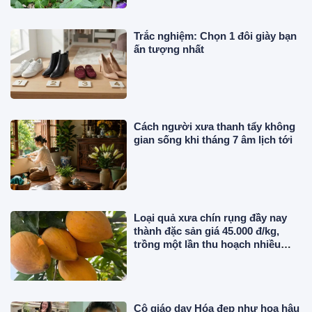
Trắc nghiệm: Chọn 1 đôi giày bạn
ấn tượng nhất
Cách người xưa thanh tẩy không
gian sống khi tháng 7 âm lịch tới
Loại quả xưa chín rụng đầy nay
thành đặc sản giá 45.000 đ/kg,
trồng một lần thu hoạch nhiều
năm, tốt cho sức khỏe
Cô giáo dạy Hóa đẹp như hoa hậu