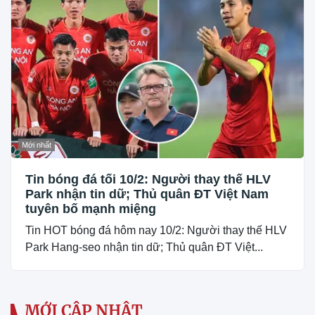
Mới nhất
Tin bóng đá tối 10/2: Người thay thế HLV
Park nhận tin dữ; Thủ quân ĐT Việt Nam
tuyên bố mạnh miệng
Tin HOT bóng đá hôm nay 10/2: Người thay thế HLV
Park Hang-seo nhận tin dữ; Thủ quân ĐT Việt...
MỚI CẬP NHẬT