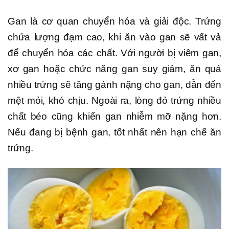
Gan là cơ quan chuyển hóa và giải độc. Trứng
chứa lượng đạm cao, khi ăn vào gan sẽ vất vả
để chuyển hóa các chất. Với người bị viêm gan,
xơ gan hoặc chức năng gan suy giảm, ăn quá
nhiều trứng sẽ tăng gánh nặng cho gan, dẫn đến
mệt mỏi, khó chịu. Ngoài ra, lòng đỏ trứng nhiều
chất béo cũng khiến gan nhiễm mỡ nặng hơn.
Nếu đang bị bệnh gan, tốt nhất nên hạn chế ăn
trứng.