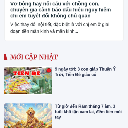
Vợ bỗng hay nổi cáu với chồng con,
chuyên gia cảnh báo dấu hiệu nguy hiểm
chị em tuyệt đối không chủ quan
Việc thay đổi nội tiết, đặc biệt là với chị em ở giai
đoạn tiền mãn kinh và mãn kinh...
MỚI CẬP NHẬT
9 ngày tới: 3 con giáp Thuận Ý
Trời, Tiền Đè giàu có
Từ giờ đến Rằm tháng 7 âm, 3
tuổi khổ tận cam lai, đếm tiền mỏi
tay