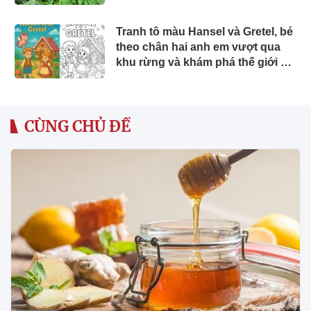
được ưa chuộng ở thành phố
Tranh tô màu Hansel và Gretel, bé
theo chân hai anh em vượt qua
khu rừng và khám phá thế giới cổ
tích đầy màu sắc
CÙNG CHỦ ĐỀ