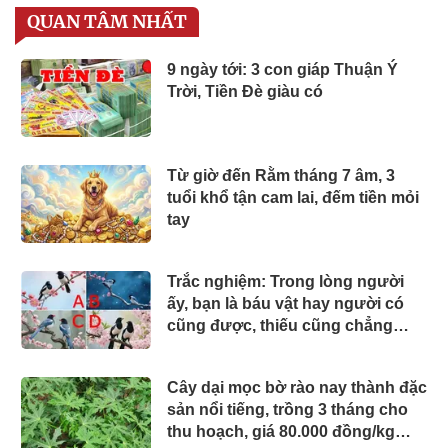
QUAN TÂM NHẤT
9 ngày tới: 3 con giáp Thuận Ý
Trời, Tiền Đè giàu có
Từ giờ đến Rằm tháng 7 âm, 3
tuổi khổ tận cam lai, đếm tiền mỏi
tay
Trắc nghiệm: Trong lòng người
ấy, bạn là báu vật hay người có
cũng được, thiếu cũng chẳng
sao?
Cây dại mọc bờ rào nay thành đặc
sản nổi tiếng, trồng 3 tháng cho
thu hoạch, giá 80.000 đồng/kg