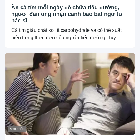
Ăn cà tím mỗi ngày để chữa tiểu đường,
người đàn ông nhận cảnh báo bất ngờ từ
bác sĩ
Cà tím giàu chất xơ, ít carbohydrate và có thể xuất
hiện trong thực đơn của người tiểu đường. Tuy...
Sức khỏe