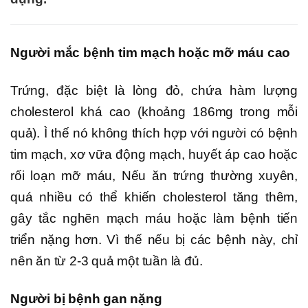
Người mắc bệnh tim mạch hoặc mỡ máu cao
Trứng, đặc biệt là lòng đỏ, chứa hàm lượng
cholesterol khá cao (khoảng 186mg trong mỗi
quả). Ì thế nó không thích hợp với người có bệnh
tim mạch, xơ vữa động mạch, huyết áp cao hoặc
rối loạn mỡ máu, Nếu ăn trứng thường xuyên,
quá nhiều có thể khiến cholesterol tăng thêm,
gây tắc nghẽn mạch máu hoặc làm bệnh tiến
triển nặng hơn. Vì thế nếu bị các bệnh này, chỉ
nên ăn từ 2-3 quả một tuần là đủ.
Người bị bệnh gan nặng