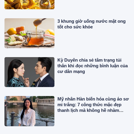
3 khung giờ uống nước mật ong
tốt cho sức khỏe
Kỳ Duyên chia sẻ tâm trạng tủi
thân khi đọc những bình luận của
cư dân mạng
Mỹ nhân Hàn biến hóa cùng áo sơ
mi trắng: 7 công thức mặc đẹp
thanh lịch mà không hề nhàm
chán