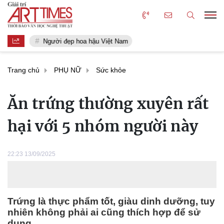
Người đẹp hoa hậu Việt Nam
Trang chủ
PHỤ NỮ
Sức khỏe
Ăn trứng thường xuyên rất
hại với 5 nhóm người này
22:23 13/09/2025
Trứng là thực phẩm tốt, giàu dinh dưỡng, tuy
nhiên không phải ai cũng thích hợp để sử
dụng.