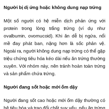
Người bị dị ứng hoặc không dung nạp trứng
Một số người có hệ miễn dịch phản ứng với
protein trong lòng trắng trứng (ví dụ như
ovalbumin, ovomucoid). Khi ăn dễ bị ngứa, nổi
mề đay phát ban, nặng hơn là sốc phản vệ.
Ngoài ra, người không dung nạp trứng có thể gặp
triệu chứng tiêu hóa kéo dài nếu ăn trứng thường
xuyên. Với nhóm này, nên tránh hoàn toàn trứng
và sản phẩm chứa trứng.
Người đang sốt hoặc mới ốm dậy
Người đang sốt cao hoặc mới ốm dậy thường có
hệ tiêu hóa và trao đổi chất suy yếu, nếu ăn trứng