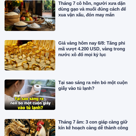
Tháng 7 cô hồn, người xưa dặn
dùng gạo và muối đúng cách để
xua vận xấu, đón may mắn
Giá vàng hôm nay 6/8: Tăng phi
mã vượt 4.200 USD, vàng trong
nước xô đổ mọi kỷ lục
Tại sao sáng ra nên bỏ một cuộn
giấy vào tủ lạnh?
Tháng 7 âm: 3 con giáp càng giữ
kín kế hoạch càng dễ thành công