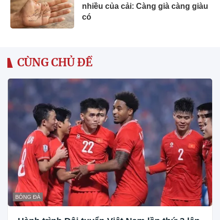
nhiều của cải: Càng già càng giàu
có
CÙNG CHỦ ĐỀ
BÓNG ĐÁ