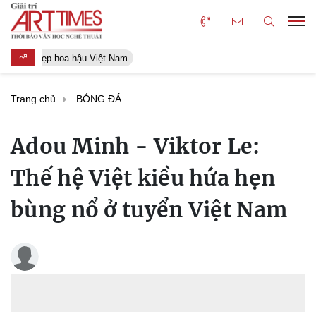
Người đẹp hoa hậu Việt Nam
Trang chủ
BÓNG ĐÁ
Adou Minh - Viktor Le:
Thế hệ Việt kiều hứa hẹn
bùng nổ ở tuyển Việt Nam