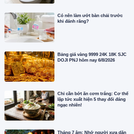
Có nên làm ướt bàn chải trước
khi đánh răng?
Bảng giá vàng 9999 24K 18K SJC
DOJI PNJ hôm nay 6/8/2026
Chỉ cần bớt ăn cơm trắng: Cơ thể
lập tức xuất hiện 5 thay đổi đáng
ngạc nhiên!
Tháng 7 âm: Nhớ người xưa dặn