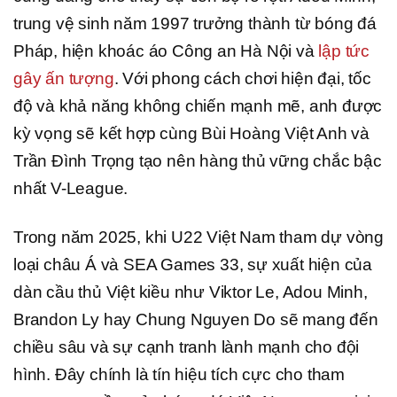
trung vệ sinh năm 1997 trưởng thành từ bóng đá
Pháp, hiện khoác áo Công an Hà Nội và
lập tức
gây ấn tượng
. Với phong cách chơi hiện đại, tốc
độ và khả năng không chiến mạnh mẽ, anh được
kỳ vọng sẽ kết hợp cùng Bùi Hoàng Việt Anh và
Trần Đình Trọng tạo nên hàng thủ vững chắc bậc
nhất V-League.
Trong năm 2025, khi U22 Việt Nam tham dự vòng
loại châu Á và SEA Games 33, sự xuất hiện của
dàn cầu thủ Việt kiều như Viktor Le, Adou Minh,
Brandon Ly hay Chung Nguyen Do sẽ mang đến
chiều sâu và sự cạnh tranh lành mạnh cho đội
hình. Đây chính là tín hiệu tích cực cho tham