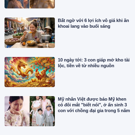
Bất ngờ với 6 lợi ích vô giá khi ăn
khoai lang vào buổi sáng
10 ngày tới: 3 con giáp mở kho tài
lộc, tiền về từ nhiều nguồn
Mỹ nhân Việt được báo Mỹ khen
có đôi mắt "biết nói", ở ẩn sinh 3
con với chồng đại gia trong 5 năm