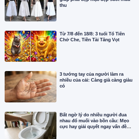
thu
Từ 7/8 đến 18/8: 3 tuổi Tổ Tiên
Chở Che, Tiền Tài Tăng Vọt
3 tướng tay của người làm ra
nhiều của cải: Càng già càng giàu
có
Bất ngờ lý do nhiều người đua
nhau đổ muối vào bồn cầu: Mẹo
cực hay giải quyết ngay vấn đề
nhức nhối!