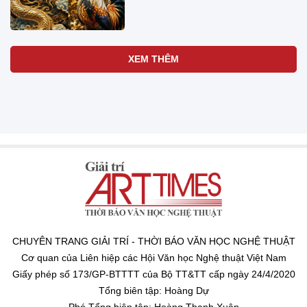
XEM THÊM
CHUYÊN TRANG GIẢI TRÍ - THỜI BÁO VĂN HỌC NGHỆ THUẬT
Cơ quan của Liên hiệp các Hội Văn học Nghệ thuật Việt Nam
Giấy phép số 173/GP-BTTTT của Bộ TT&TT cấp ngày 24/4/2020
Tổng biên tập: Hoàng Dự
Phó Tổng biên tập: Hoàng Thanh Xuân