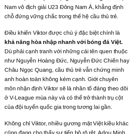
Nam vô địch giải U23 Đông Nam Á, khẳng định
chỗ đứng vững chắc trong thế hệ cầu thủ trẻ.
Điều khiến Viktor được chú ý đặc biệt chính là
khả năng hòa nhập nhanh với bóng đá Việt.
Dù phải cạnh tranh với những cái tên quen thuộc
như Nguyễn Hoàng Đức, Nguyễn Đức Chiến hay
Châu Ngọc Quang, cầu thủ trẻ vẫn chứng minh
anh hoàn toàn không kém cạnh. Giới chuyên
môn nhận định Viktor sẽ là nhân tố đáng theo dõi
ở V-League mùa này và có thể trở thành trụ cột
của đội tuyển quốc gia trong tương lai gần.
Không chỉ Viktor, nhiều gương mặt Việt kiều khác
cũng đang cho thấy sự tiến bộ rõ rệt. Adou Minh,