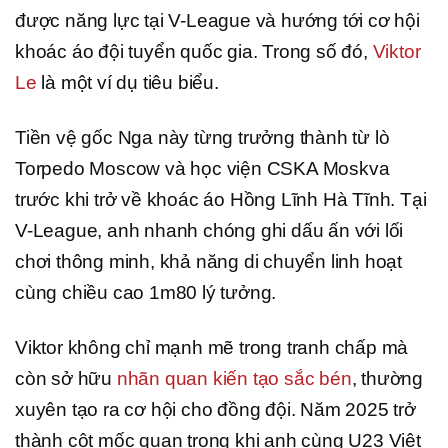
được năng lực tại V-League và hướng tới cơ hội
khoác áo đội tuyển quốc gia. Trong số đó,
Viktor
Le
là một ví dụ tiêu biểu.
Tiền vệ gốc Nga này từng trưởng thành từ lò
Torpedo Moscow và học viện CSKA Moskva
trước khi trở về khoác áo Hồng Lĩnh Hà Tĩnh. Tại
V-League, anh nhanh chóng ghi dấu ấn với lối
chơi thông minh, khả năng di chuyển linh hoạt
cùng chiều cao 1m80 lý tưởng.
Viktor không chỉ mạnh mẽ trong tranh chấp mà
còn sở hữu
nhãn quan kiến tạo sắc bén
, thường
xuyên tạo ra cơ hội cho đồng đội. Năm 2025 trở
thành cột mốc quan trọng khi anh cùng U23 Việt