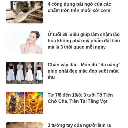
4 công dụng bất ngờ của các
chấm tròn trên muôi xới cơm
Ở tuổi 39, điều giúp làm chậm lão
hóa không phải mỹ phẩm đắt tiền
mà là 3 thói quen mỗi ngày
Chân váy dài – Món đồ "đa năng"
giúp phái đẹp mặc đẹp suốt mùa
thu
Từ 7/8 đến 18/8: 3 tuổi Tổ Tiên
Chở Che, Tiền Tài Tăng Vọt
3 tướng tay của người làm ra