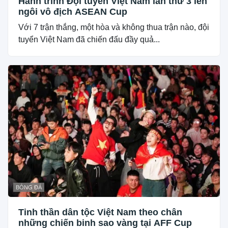
Hành trình Đội tuyển Việt Nam lần thứ 3 lên
ngôi vô địch ASEAN Cup
Với 7 trận thắng, một hòa và không thua trận nào, đội
tuyển Việt Nam đã chiến đấu đầy quả...
BÓNG ĐÁ
Tinh thần dân tộc Việt Nam theo chân
những chiến binh sao vàng tại AFF Cup