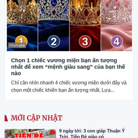
Khám phá
Chọn 1 chiếc vương miện bạn ấn tượng
nhất để xem “mệnh giàu sang” của bạn thế
nào
Chỉ cần nhìn nhanh 4 chiếc vương miện dưới đây và
chọn một chiếc khiến bạn ấn tượng nhất. Lựa...
MỚI CẬP NHẬT
9 ngày tới: 3 con giáp Thuận Ý
Trời, Tiền Đè giàu có