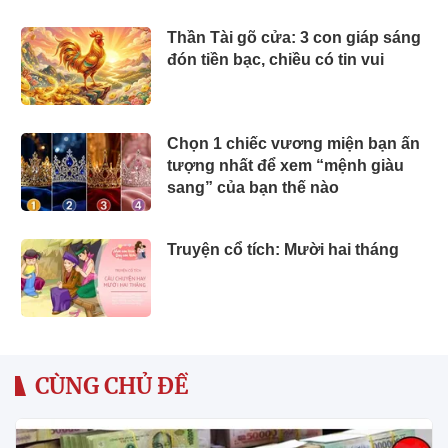
Thần Tài gõ cửa: 3 con giáp sáng
đón tiền bạc, chiều có tin vui
Chọn 1 chiếc vương miện bạn ấn
tượng nhất để xem “mệnh giàu
sang” của bạn thế nào
Truyện cổ tích: Mười hai tháng
CÙNG CHỦ ĐỀ