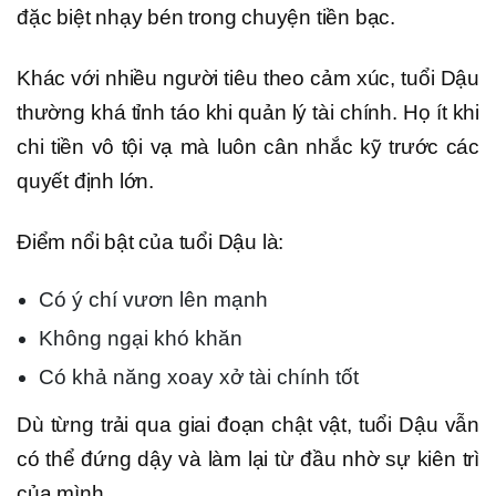
đặc biệt nhạy bén trong chuyện tiền bạc.
Khác với nhiều người tiêu theo cảm xúc, tuổi Dậu
thường khá tỉnh táo khi quản lý tài chính. Họ ít khi
chi tiền vô tội vạ mà luôn cân nhắc kỹ trước các
quyết định lớn.
Điểm nổi bật của tuổi Dậu là:
Có ý chí vươn lên mạnh
Không ngại khó khăn
Có khả năng xoay xở tài chính tốt
Dù từng trải qua giai đoạn chật vật, tuổi Dậu vẫn
có thể đứng dậy và làm lại từ đầu nhờ sự kiên trì
của mình.