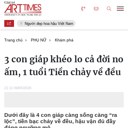
Người đẹp hoa hậu Việt Nam
Trang chủ
PHỤ NỮ
Khám phá
3 con giáp khéo lo cả đời no
ấm, 1 tuổi Tiền chảy về đều
21:11 09/05/2026
Dưới đây là 4 con giáp càng sống càng “ra
lộc”, tiền bạc chảy về đều, hậu vận đủ đầy
đáng ngưỡng mộ.