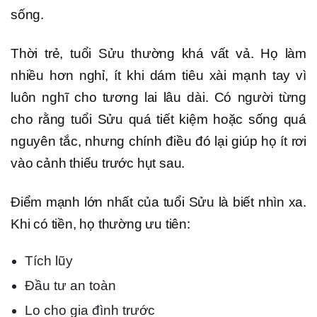
sống.
Thời trẻ, tuổi Sửu thường khá vất vả. Họ làm
nhiều hơn nghỉ, ít khi dám tiêu xài mạnh tay vì
luôn nghĩ cho tương lai lâu dài. Có người từng
cho rằng tuổi Sửu quá tiết kiệm hoặc sống quá
nguyên tắc, nhưng chính điều đó lại giúp họ ít rơi
vào cảnh thiếu trước hụt sau.
Điểm mạnh lớn nhất của tuổi Sửu là biết nhìn xa.
Khi có tiền, họ thường ưu tiên:
Tích lũy
Đầu tư an toàn
Lo cho gia đình trước