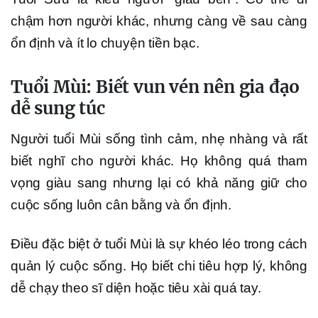
chậm hơn người khác, nhưng càng về sau càng
ổn định và ít lo chuyện tiền bạc.
Tuổi Mùi: Biết vun vén nên gia đạo
dễ sung túc
Người tuổi Mùi sống tình cảm, nhẹ nhàng và rất
biết nghĩ cho người khác. Họ không quá tham
vọng giàu sang nhưng lại có khả năng giữ cho
cuộc sống luôn cân bằng và ổn định.
Điều đặc biệt ở tuổi Mùi là sự khéo léo trong cách
quản lý cuộc sống. Họ biết chi tiêu hợp lý, không
dễ chạy theo sĩ diện hoặc tiêu xài quá tay.