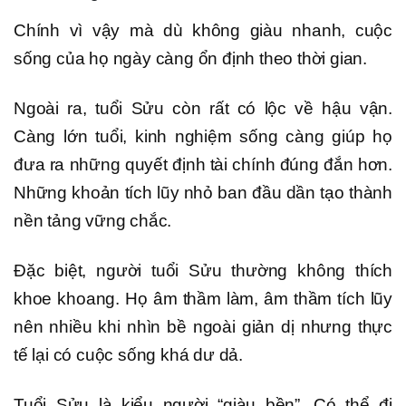
Chính vì vậy mà dù không giàu nhanh, cuộc
sống của họ ngày càng ổn định theo thời gian.
Ngoài ra, tuổi Sửu còn rất có lộc về hậu vận.
Càng lớn tuổi, kinh nghiệm sống càng giúp họ
đưa ra những quyết định tài chính đúng đắn hơn.
Những khoản tích lũy nhỏ ban đầu dần tạo thành
nền tảng vững chắc.
Đặc biệt, người tuổi Sửu thường không thích
khoe khoang. Họ âm thầm làm, âm thầm tích lũy
nên nhiều khi nhìn bề ngoài giản dị nhưng thực
tế lại có cuộc sống khá dư dả.
Tuổi Sửu là kiểu người “giàu bền”. Có thể đi