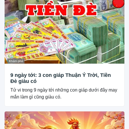
Khám phá
9 ngày tới: 3 con giáp Thuận Ý Trời, Tiền
Đè giàu có
Tử vi trong 9 ngày tới những con giáp dưới đây may
mắn làm gì cũng giàu có.