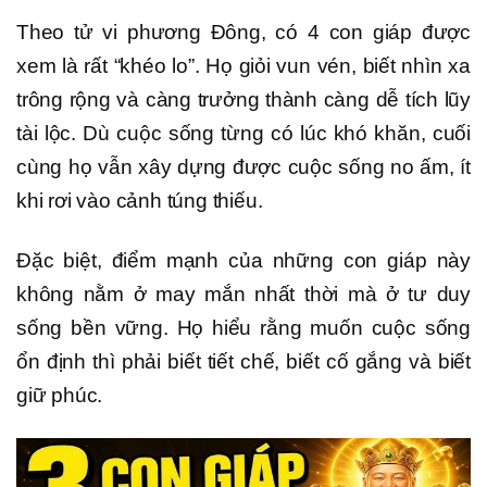
Theo tử vi phương Đông, có 4 con giáp được
xem là rất “khéo lo”. Họ giỏi vun vén, biết nhìn xa
trông rộng và càng trưởng thành càng dễ tích lũy
tài lộc. Dù cuộc sống từng có lúc khó khăn, cuối
cùng họ vẫn xây dựng được cuộc sống no ấm, ít
khi rơi vào cảnh túng thiếu.
Đặc biệt, điểm mạnh của những con giáp này
không nằm ở may mắn nhất thời mà ở tư duy
sống bền vững. Họ hiểu rằng muốn cuộc sống
ổn định thì phải biết tiết chế, biết cố gắng và biết
giữ phúc.