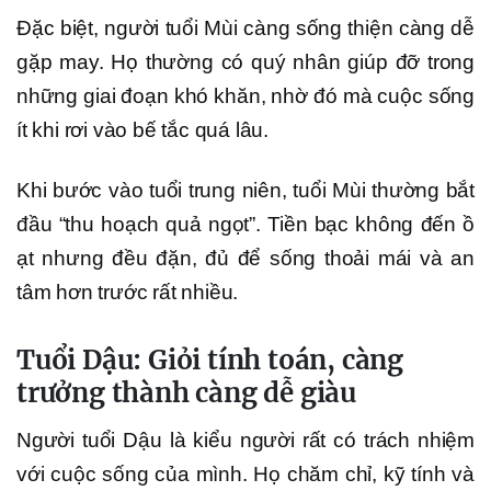
Đặc biệt, người tuổi Mùi càng sống thiện càng dễ
gặp may. Họ thường có quý nhân giúp đỡ trong
những giai đoạn khó khăn, nhờ đó mà cuộc sống
ít khi rơi vào bế tắc quá lâu.
Khi bước vào tuổi trung niên, tuổi Mùi thường bắt
đầu “thu hoạch quả ngọt”. Tiền bạc không đến ồ
ạt nhưng đều đặn, đủ để sống thoải mái và an
tâm hơn trước rất nhiều.
Tuổi Dậu: Giỏi tính toán, càng
trưởng thành càng dễ giàu
Người tuổi Dậu là kiểu người rất có trách nhiệm
với cuộc sống của mình. Họ chăm chỉ, kỹ tính và