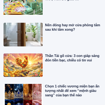
Nên đóng hay mở cửa phòng tắm
sau khi tắm xong?
Thần Tài gõ cửa: 3 con giáp sáng
đón tiền bạc, chiều có tin vui
Chọn 1 chiếc vương miện bạn ấn
tượng nhất để xem “mệnh giàu
sang” của bạn thế nào