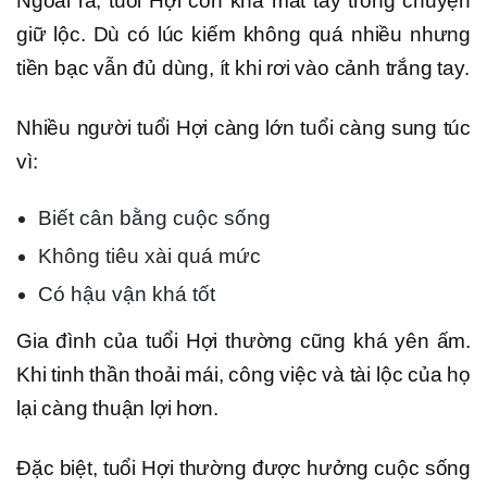
Ngoài ra, tuổi Hợi còn khá mát tay trong chuyện
giữ lộc. Dù có lúc kiếm không quá nhiều nhưng
tiền bạc vẫn đủ dùng, ít khi rơi vào cảnh trắng tay.
Nhiều người tuổi Hợi càng lớn tuổi càng sung túc
vì:
Biết cân bằng cuộc sống
Không tiêu xài quá mức
Có hậu vận khá tốt
Gia đình của tuổi Hợi thường cũng khá yên ấm.
Khi tinh thần thoải mái, công việc và tài lộc của họ
lại càng thuận lợi hơn.
Đặc biệt, tuổi Hợi thường được hưởng cuộc sống