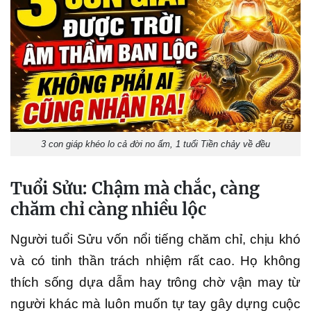
3 con giáp khéo lo cả đời no ấm, 1 tuổi Tiền chảy về đều
Tuổi Sửu: Chậm mà chắc, càng
chăm chỉ càng nhiều lộc
Người tuổi Sửu vốn nổi tiếng chăm chỉ, chịu khó
và có tinh thần trách nhiệm rất cao. Họ không
thích sống dựa dẫm hay trông chờ vận may từ
người khác mà luôn muốn tự tay gây dựng cuộc