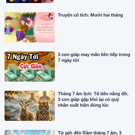
Truyện cổ tích: Mười hai tháng
3 con giáp may mắn liên tiếp trong
7 ngày tới
Tháng 7 âm lịch: Tổ tiên nâng đỡ,
3 con giáp gặp khó lại có quý
nhân xuất hiện đúng lúc
Từ giờ đến Rằm tháng 7 âm, 3