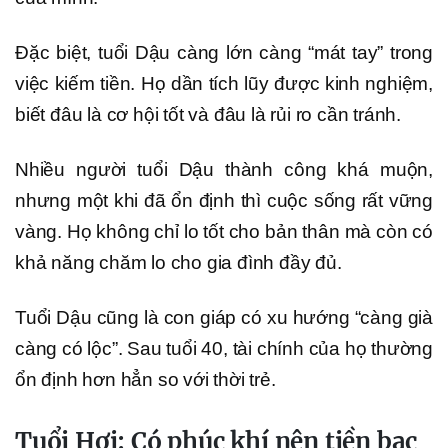
Đặc biệt, tuổi Dậu càng lớn càng “mát tay” trong
việc kiếm tiền. Họ dần tích lũy được kinh nghiệm,
biết đâu là cơ hội tốt và đâu là rủi ro cần tránh.
Nhiều người tuổi Dậu thành công khá muộn,
nhưng một khi đã ổn định thì cuộc sống rất vững
vàng. Họ không chỉ lo tốt cho bản thân mà còn có
khả năng chăm lo cho gia đình đầy đủ.
Tuổi Dậu cũng là con giáp có xu hướng “càng già
càng có lộc”. Sau tuổi 40, tài chính của họ thường
ổn định hơn hẳn so với thời trẻ.
Tuổi Hợi: Có phúc khí nên tiền bạc