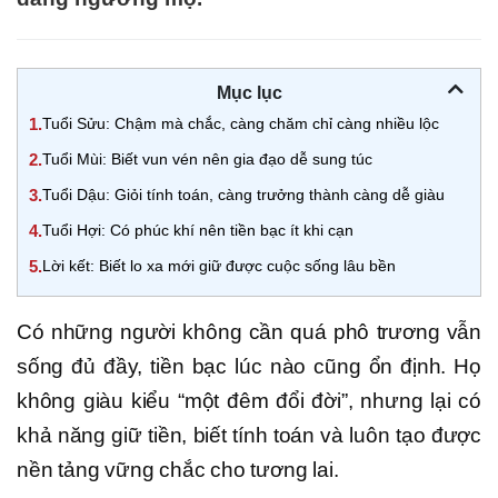
Mục lục
1.
Tuổi Sửu: Chậm mà chắc, càng chăm chỉ càng nhiều lộc
2.
Tuổi Mùi: Biết vun vén nên gia đạo dễ sung túc
3.
Tuổi Dậu: Giỏi tính toán, càng trưởng thành càng dễ giàu
4.
Tuổi Hợi: Có phúc khí nên tiền bạc ít khi cạn
5.
Lời kết: Biết lo xa mới giữ được cuộc sống lâu bền
Có những người không cần quá phô trương vẫn
sống đủ đầy, tiền bạc lúc nào cũng ổn định. Họ
không giàu kiểu “một đêm đổi đời”, nhưng lại có
khả năng giữ tiền, biết tính toán và luôn tạo được
nền tảng vững chắc cho tương lai.