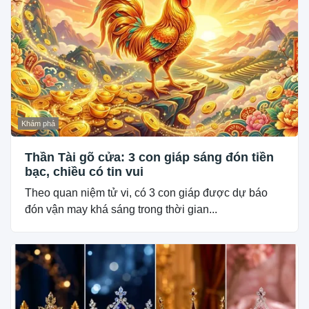
Khám phá
Thần Tài gõ cửa: 3 con giáp sáng đón tiền
bạc, chiều có tin vui
Theo quan niệm tử vi, có 3 con giáp được dự báo
đón vận may khá sáng trong thời gian...