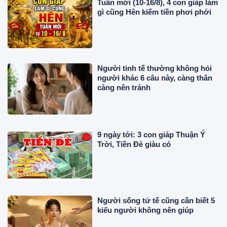
Tuần mới (10-16/8), 4 con giáp làm
gì cũng Hên kiếm tiền phơi phới
Người tinh tế thường không hỏi
người khác 6 câu này, càng thân
càng nên tránh
9 ngày tới: 3 con giáp Thuận Ý
Trời, Tiền Đè giàu có
Người sống tử tế cũng cần biết 5
kiểu người không nên giúp