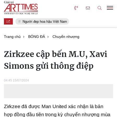
Người đẹp hoa hậu Việt Nam
Trang chủ
BÓNG ĐÁ
Chuyển nhượng
Zirkzee cập bến M.U, Xavi
Simons gửi thông điệp
04:45 15/07/2024
Zirkzee đã được Man United xác nhận là bản
hợp đồng đầu tiên trong kỳ chuyển nhượng mùa