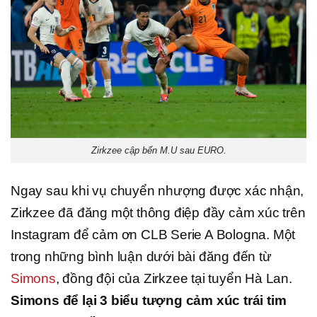
Zirkzee cập bến M.U sau EURO.
Ngay sau khi vụ chuyển nhượng được xác nhận,
Zirkzee đã đăng một thông điệp đầy cảm xúc trên
Instagram để cảm ơn CLB Serie A Bologna. Một
trong những bình luận dưới bài đăng đến từ
Simons
, đồng đội của Zirkzee tại tuyển Hà Lan.
Simons để lại 3 biểu tượng cảm xúc trái tim