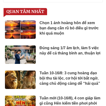
QUAN TÂM NHẤT
Chọn 1 ánh hoàng hôn để xem
bạn đang cần rũ bỏ điều gì trước
khi quá muộn
Đúng sáng 1/7 âm lịch, làm 5 việc
này để cả tháng bình an, thuận lợi
Tuần 10-16/8: 3 cung hoàng đạo
bội thu tài lộc, cơ hội tới bất ngờ,
càng chủ động càng dễ “hái quả”
Tuần mới (10-16/8), 4 con giáp làm
gì cũng Hên kiếm tiền phơi phới