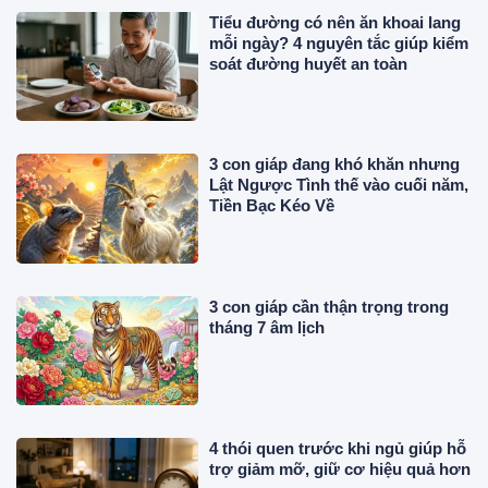
Tiểu đường có nên ăn khoai lang
mỗi ngày? 4 nguyên tắc giúp kiểm
soát đường huyết an toàn
3 con giáp đang khó khăn nhưng
Lật Ngược Tình thế vào cuối năm,
Tiền Bạc Kéo Về
3 con giáp cần thận trọng trong
tháng 7 âm lịch
4 thói quen trước khi ngủ giúp hỗ
trợ giảm mỡ, giữ cơ hiệu quả hơn