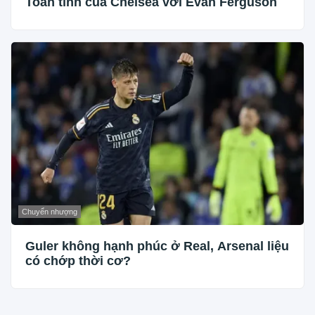
Toan tính của Chelsea với Evan Ferguson
Chuyển nhượng
Guler không hạnh phúc ở Real, Arsenal liệu
có chớp thời cơ?