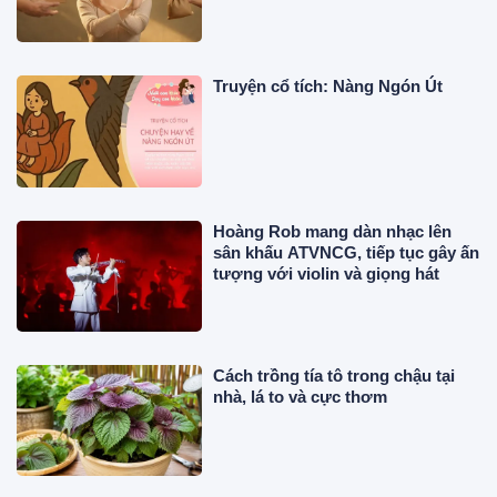
Truyện cổ tích: Nàng Ngón Út
Hoàng Rob mang dàn nhạc lên
sân khấu ATVNCG, tiếp tục gây ấn
tượng với violin và giọng hát
Cách trồng tía tô trong chậu tại
nhà, lá to và cực thơm