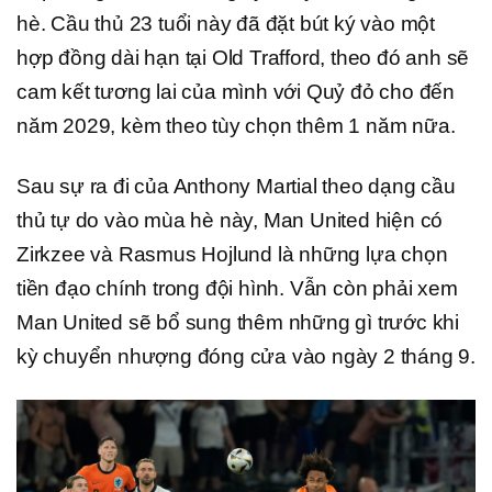
hè. Cầu thủ 23 tuổi này đã đặt bút ký vào một
hợp đồng dài hạn tại Old Trafford, theo đó anh sẽ
cam kết tương lai của mình với Quỷ đỏ cho đến
năm 2029, kèm theo tùy chọn thêm 1 năm nữa.
Sau sự ra đi của Anthony Martial theo dạng cầu
thủ tự do vào mùa hè này, Man United hiện có
Zirkzee và Rasmus Hojlund là những lựa chọn
tiền đạo chính trong đội hình. Vẫn còn phải xem
Man United sẽ bổ sung thêm những gì trước khi
kỳ chuyển nhượng đóng cửa vào ngày 2 tháng 9.