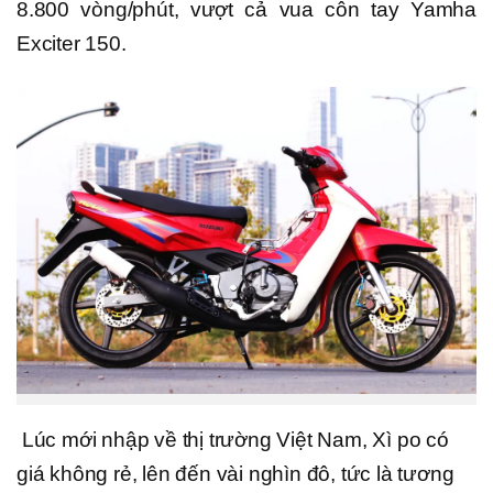
8.800 vòng/phút, vượt cả vua côn tay Yamha
Exciter 150.
Lúc mới nhập về thị trường Việt Nam, Xì po có
giá không rẻ, lên đến vài nghìn đô, tức là tương