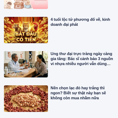
4 tuổi lộc tứ phương đổ về, kinh
doanh đại phát
Ung thư đại trực tràng ngày càng
gia tăng: Bác sĩ cảnh báo 3 nguồn
vi nhựa nhiều người vẫn dùng
mỗi ngày
Nên chọn lạc đỏ hay trắng thì
ngon? Biết sự thật này bạn sẽ
không còn mua nhầm nữa