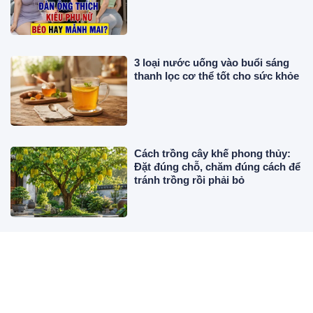
3 loại nước uống vào buổi sáng
thanh lọc cơ thể tốt cho sức khỏe
Cách trồng cây khế phong thủy:
Đặt đúng chỗ, chăm đúng cách để
tránh trồng rồi phải bỏ
Từ 9/8 đến 17/8, 3 tuổi ăn may
Tiền cứ vơi lại đầy