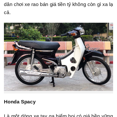
dân chơi xe rao bán giá tiền tỷ không còn gì xa lạ
cả.
Honda Spacy
Là một dòng xe tay ga hiếm hoi có giá bền vững