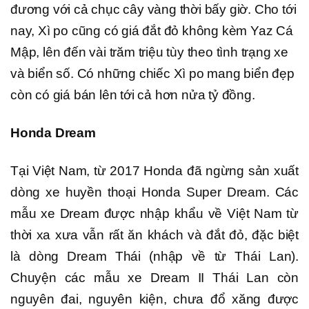
đương với cả chục cây vàng thời bấy giờ. Cho tới
nay, Xì po cũng có giá đắt đỏ không kèm Yaz Cá
Mập, lên đến vài trăm triệu tùy theo tình trạng xe
và biển số. Có những chiếc Xì po mang biển đẹp
còn có giá bán lên tới cả hơn nửa tỷ đồng.
Honda Dream
Tại Việt Nam, từ 2017 Honda đã ngừng sản xuất
dòng xe huyền thoại Honda Super Dream. Các
mẫu xe Dream được nhập khẩu về Việt Nam từ
thời xa xưa vẫn rất ăn khách và đắt đỏ, đặc biệt
là dòng Dream Thái (nhập về từ Thái Lan).
Chuyện các mẫu xe Dream II Thái Lan còn
nguyên đai, nguyên kiện, chưa đổ xăng được