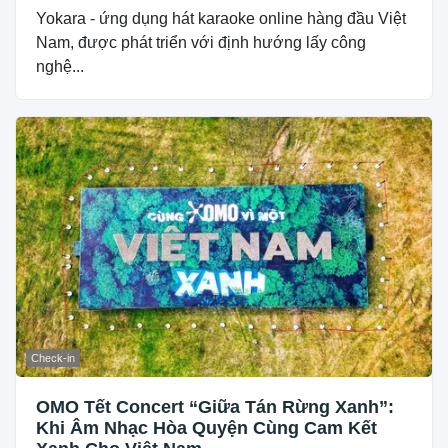
Yokara - ứng dụng hát karaoke online hàng đầu Việt
Nam, được phát triển với định hướng lấy công
nghệ...
Check-in
OMO Tết Concert “Giữa Tán Rừng Xanh”:
Khi Âm Nhạc Hòa Quyện Cùng Cam Kết