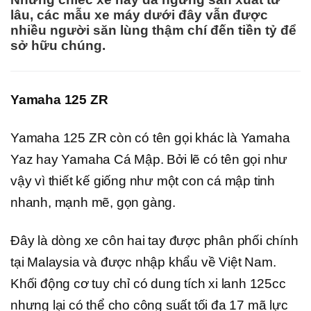
lâu, các mẫu xe máy dưới đây vẫn được
nhiều người săn lùng thậm chí đến tiền tỷ để
sở hữu chúng.
Yamaha 125 ZR
Yamaha 125 ZR còn có tên gọi khác là Yamaha
Yaz hay Yamaha Cá Mập. Bởi lẽ có tên gọi như
vậy vì thiết kế giống như một con cá mập tinh
nhanh, mạnh mẽ, gọn gàng.
Đây là dòng xe côn hai tay được phân phối chính
tại Malaysia và được nhập khẩu về Việt Nam.
Khối động cơ tuy chỉ có dung tích xi lanh 125cc
nhưng lại có thể cho công suất tối đa 17 mã lực