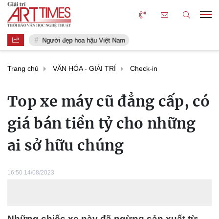
Người đẹp hoa hậu Việt Nam
Trang chủ
VĂN HÓA - GIẢI TRÍ
Check-in
Top xe máy cũ đẳng cấp, có
giá bán tiền tỷ cho những
ai sở hữu chúng
16:50 14/08/2023
Những chiếc xe này đã ngừng sản xuất từ