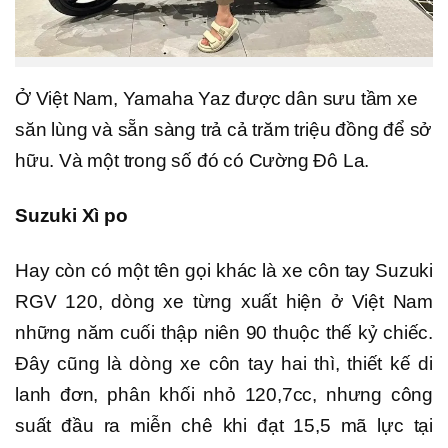
Ở Việt Nam, Yamaha Yaz được dân sưu tầm xe
săn lùng và sẵn sàng trả cả trăm triệu đồng để sở
hữu. Và một trong số đó có Cường Đô La.
Suzuki Xì po
Hay còn có một tên gọi khác là xe côn tay Suzuki
RGV 120, dòng xe từng xuất hiện ở Việt Nam
những năm cuối thập niên 90 thuộc thế kỷ chiếc.
Đây cũng là dòng xe côn tay hai thì, thiết kế di
lanh đơn, phân khối nhỏ 120,7cc, nhưng công
suất đầu ra miễn chê khi đạt 15,5 mã lực tại