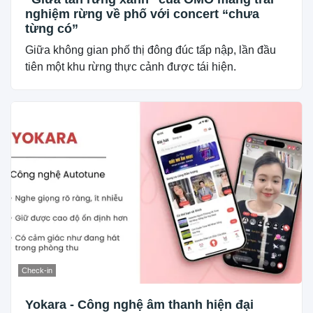
nghiệm rừng về phố với concert “chưa
từng có”
Giữa không gian phố thị đông đúc tấp nập, lần đầu
tiên một khu rừng thực cảnh được tái hiện.
Check-in
Yokara - Công nghệ âm thanh hiện đại