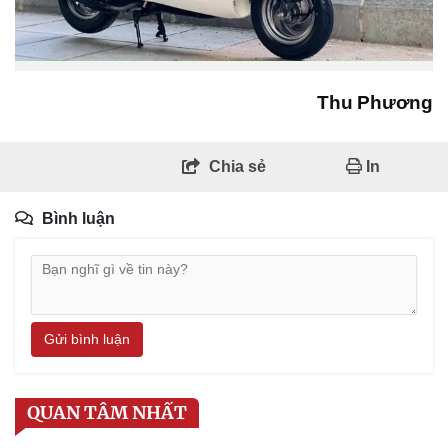
Thu Phương
Chia sẻ
In
Bình luận
Gửi bình luận
QUAN TÂM NHẤT