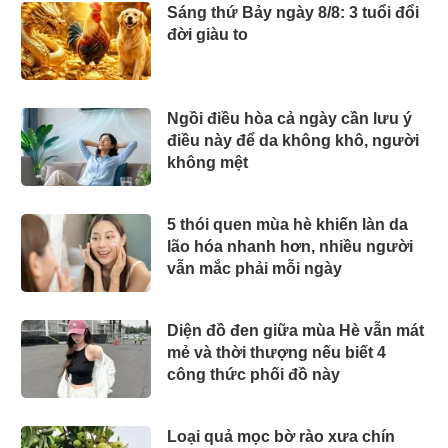
Sáng thứ Bảy ngày 8/8: 3 tuổi đổi
đời giàu to
Ngồi điều hòa cả ngày cần lưu ý
điều này để da không khô, người
không mệt
5 thói quen mùa hè khiến làn da
lão hóa nhanh hơn, nhiều người
vẫn mắc phải mỗi ngày
Diện đồ đen giữa mùa Hè vẫn mát
mẻ và thời thượng nếu biết 4
công thức phối đồ này
Loại quả mọc bờ rào xưa chín