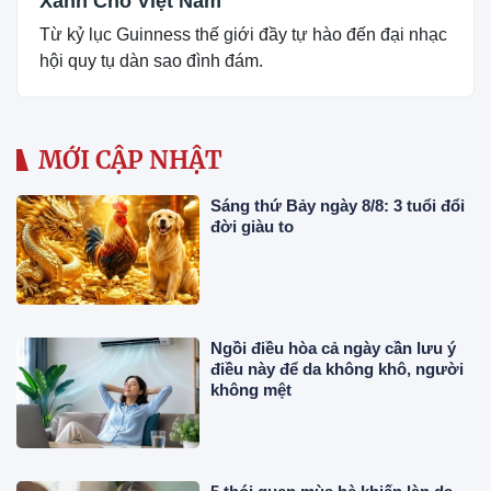
Xanh Cho Việt Nam
Từ kỷ lục Guinness thế giới đầy tự hào đến đại nhạc
hội quy tụ dàn sao đình đám.
MỚI CẬP NHẬT
Sáng thứ Bảy ngày 8/8: 3 tuổi đổi
đời giàu to
Ngồi điều hòa cả ngày cần lưu ý
điều này để da không khô, người
không mệt