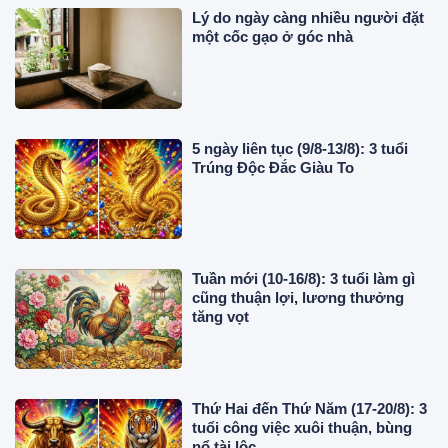
Lý do ngày càng nhiều người đặt
một cốc gạo ở góc nhà
5 ngày liên tục (9/8-13/8): 3 tuổi
Trúng Độc Đắc Giàu To
Tuần mới (10-16/8): 3 tuổi làm gì
cũng thuận lợi, lương thưởng
tăng vọt
Thứ Hai đến Thứ Năm (17-20/8): 3
tuổi công việc xuôi thuận, bùng
nổ tài lộc