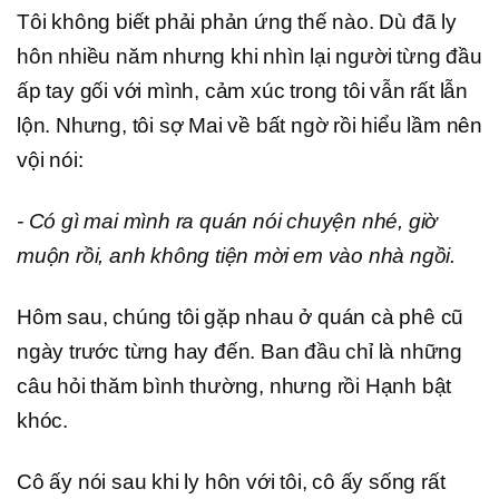
Tôi không biết phải phản ứng thế nào. Dù đã ly
hôn nhiều năm nhưng khi nhìn lại người từng đầu
ấp tay gối với mình, cảm xúc trong tôi vẫn rất lẫn
lộn. Nhưng, tôi sợ Mai về bất ngờ rồi hiểu lầm nên
vội nói:
- Có gì mai mình ra quán nói chuyện nhé, giờ
muộn rồi, anh không tiện mời em vào nhà ngồi.
Hôm sau, chúng tôi gặp nhau ở quán cà phê cũ
ngày trước từng hay đến. Ban đầu chỉ là những
câu hỏi thăm bình thường, nhưng rồi Hạnh bật
khóc.
Cô ấy nói sau khi ly hôn với tôi, cô ấy sống rất