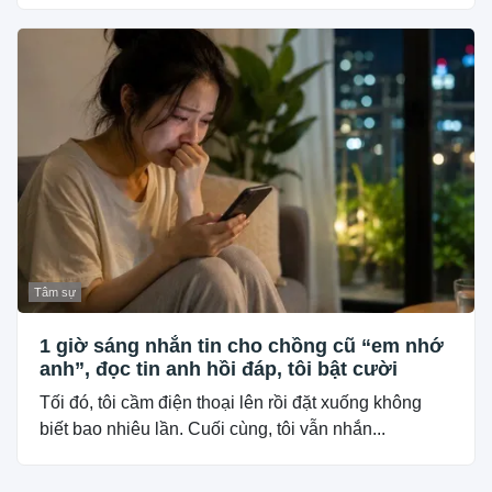
Tâm sự
1 giờ sáng nhắn tin cho chồng cũ “em nhớ
anh”, đọc tin anh hồi đáp, tôi bật cười
Tối đó, tôi cầm điện thoại lên rồi đặt xuống không
biết bao nhiêu lần. Cuối cùng, tôi vẫn nhắn...