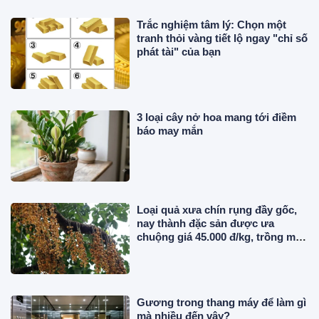
Trắc nghiệm tâm lý: Chọn một
tranh thỏi vàng tiết lộ ngay "chỉ số
phát tài" của bạn
3 loại cây nở hoa mang tới điềm
báo may mắn
Loại quả xưa chín rụng đầy gốc,
nay thành đặc sản được ưa
chuộng giá 45.000 đ/kg, trồng một
lần thu hoạch nhiều năm
Gương trong thang máy để làm gì
mà nhiều đến vậy?