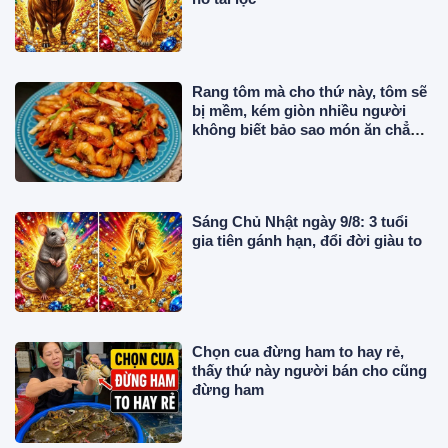
Rang tôm mà cho thứ này, tôm sẽ
bị mềm, kém giòn nhiều người
không biết bảo sao món ăn chẳng
ngon
Sáng Chủ Nhật ngày 9/8: 3 tuổi
gia tiên gánh hạn, đổi đời giàu to
Chọn cua đừng ham to hay rẻ,
thấy thứ này người bán cho cũng
đừng ham