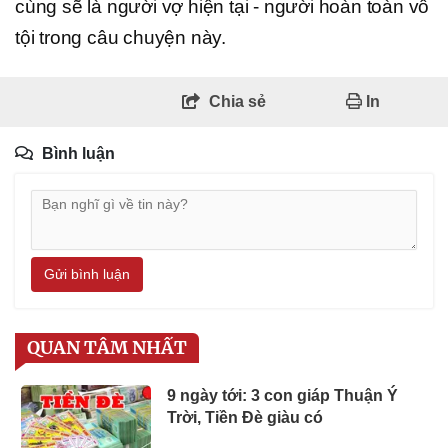
cùng sẽ là người vợ hiện tại - người hoàn toàn vô
tội trong câu chuyện này.
Chia sẻ
In
Bình luận
Gửi bình luận
QUAN TÂM NHẤT
9 ngày tới: 3 con giáp Thuận Ý
Trời, Tiền Đè giàu có