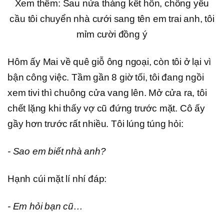
Xem thêm: Sau nửa tháng kết hôn, chồng yêu
cầu tôi chuyển nhà cưới sang tên em trai anh, tôi
mỉm cười đồng ý
Hôm ấy Mai về quê giỗ ông ngoại, còn tôi ở lại vì
bận công việc. Tầm gần 8 giờ tối, tôi đang ngồi
xem tivi thì chuông cửa vang lên. Mở cửa ra, tôi
chết lặng khi thấy vợ cũ đứng trước mặt. Cô ấy
gầy hơn trước rất nhiều. Tôi lúng túng hỏi:
- Sao em biết nhà anh?
Hạnh cúi mặt lí nhí đáp:
- Em hỏi bạn cũ…