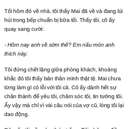
Tối hôm đó về nhà, tôi thấy Mai đã về và đang lúi
húi trong bếp chuẩn bị bữa tối. Thấy tôi, cô ấy
quay sang cười:
- Hôm nay anh về sớm thế? Em nấu món anh
thích này.
Tôi đứng chết lặng giữa phòng khách, khoảng
khắc đó tôi thấy bản thân mình thật tệ. Mai chưa
từng làm gì có lỗi với tôi cả. Cô ấy dành hết sự
chân thành để yêu tôi, chăm sóc tôi, tin tưởng tôi.
Ấy vậy mà chỉ vì vài câu nói của vợ cũ, lòng tôi lại
dao động.