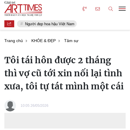
Người đẹp hoa hậu Việt Nam
Trang chủ
KHỎE & ĐẸP
Tâm sự
Tôi tái hôn được 2 tháng
thì vợ cũ tới xin nối lại tình
xưa, tôi tự tát mình một cái
10:05 26/05/2026