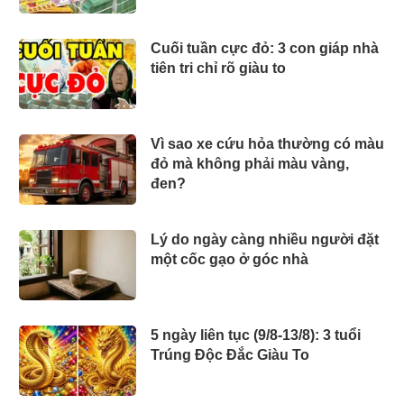
Cuối tuần cực đỏ: 3 con giáp nhà
tiên tri chỉ rõ giàu to
Vì sao xe cứu hỏa thường có màu
đỏ mà không phải màu vàng,
đen?
Lý do ngày càng nhiều người đặt
một cốc gạo ở góc nhà
5 ngày liên tục (9/8-13/8): 3 tuổi
Trúng Độc Đắc Giàu To