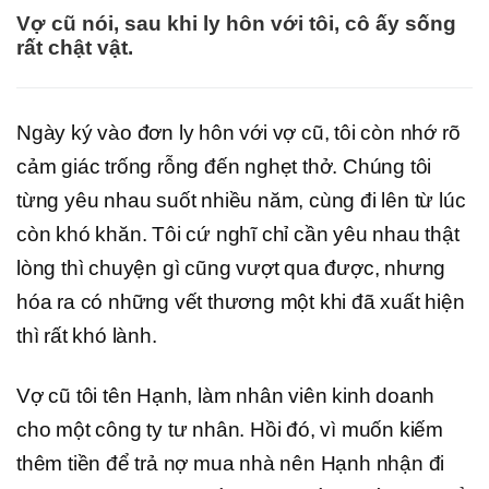
Vợ cũ nói, sau khi ly hôn với tôi, cô ấy sống
rất chật vật.
Ngày ký vào đơn ly hôn với vợ cũ, tôi còn nhớ rõ
cảm giác trống rỗng đến nghẹt thở. Chúng tôi
từng yêu nhau suốt nhiều năm, cùng đi lên từ lúc
còn khó khăn. Tôi cứ nghĩ chỉ cần yêu nhau thật
lòng thì chuyện gì cũng vượt qua được, nhưng
hóa ra có những vết thương một khi đã xuất hiện
thì rất khó lành.
Vợ cũ tôi tên Hạnh, làm nhân viên kinh doanh
cho một công ty tư nhân. Hồi đó, vì muốn kiếm
thêm tiền để trả nợ mua nhà nên Hạnh nhận đi