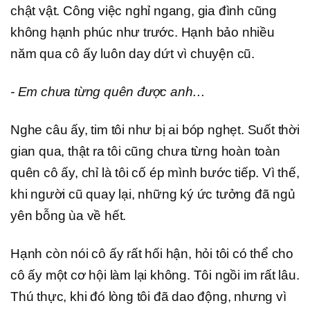
chật vật. Công việc nghỉ ngang, gia đình cũng
không hạnh phúc như trước. Hạnh bảo nhiều
năm qua cô ấy luôn day dứt vì chuyện cũ.
- Em chưa từng quên được anh…
Nghe câu ấy, tim tôi như bị ai bóp nghẹt. Suốt thời
gian qua, thật ra tôi cũng chưa từng hoàn toàn
quên cô ấy, chỉ là tôi cố ép mình bước tiếp. Vì thế,
khi người cũ quay lại, những ký ức tưởng đã ngủ
yên bỗng ùa về hết.
Hạnh còn nói cô ấy rất hối hận, hỏi tôi có thể cho
cô ấy một cơ hội làm lại không. Tôi ngồi im rất lâu.
Thú thực, khi đó lòng tôi đã dao động, nhưng vì