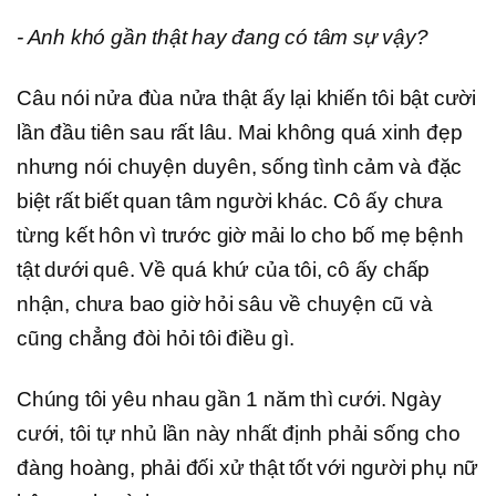
- Anh khó gần thật hay đang có tâm sự vậy?
Câu nói nửa đùa nửa thật ấy lại khiến tôi bật cười
lần đầu tiên sau rất lâu. Mai không quá xinh đẹp
nhưng nói chuyện duyên, sống tình cảm và đặc
biệt rất biết quan tâm người khác. Cô ấy chưa
từng kết hôn vì trước giờ mải lo cho bố mẹ bệnh
tật dưới quê. Về quá khứ của tôi, cô ấy chấp
nhận, chưa bao giờ hỏi sâu về chuyện cũ và
cũng chẳng đòi hỏi tôi điều gì.
Chúng tôi yêu nhau gần 1 năm thì cưới. Ngày
cưới, tôi tự nhủ lần này nhất định phải sống cho
đàng hoàng, phải đối xử thật tốt với người phụ nữ