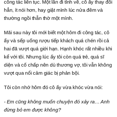
công tác liên tục. Một lần đi tỉnh về, cô ấy thay đổi
hẳn, ít nói hơn, hay giật mình lúc nửa đêm và
thường ngồi thẫn thờ một mình.
Mãi sau này tôi mới biết một hôm đi công tác, cô
ấy và sếp uống rượu tiếp khách quá chén rồi cả
hai đã vượt quá giới hạn. Hạnh khóc rất nhiều khi
kể với tôi. Nhưng lúc ấy tôi còn quá trẻ, quá sĩ
diện và cố chấp nên dù thương vợ, tôi vẫn không
vượt qua nổi cảm giác bị phản bội.
Tôi còn nhớ hôm đó cô ấy vừa khóc vừa nói:
- Em cũng không muốn chuyện đó xảy ra… Anh
đừng bỏ em được không?