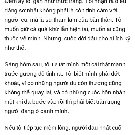
Đêm ấy tôi gần như thức trắng. Tôi nhận ra điều
đáng sợ nhất không phải là còn tình cảm với
người cũ, mà là sự tham lam của bản thân. Tôi
muốn giữ cả quá khứ lẫn hiện tại, muốn ai cũng
thuộc về mình. Nhưng, cuộc đời đâu cho ai ích kỷ
như thế.
Sáng hôm sau, tôi tự tát mình một cái thật mạnh
trước gương để tỉnh ra. Tôi biết mình phải dứt
khoát, vì có những người dù còn thương cũng
không thể quay lại, và có những cuộc hôn nhân
một khi đã bước vào rồi thì phải biết trân trọng
người đang ở cạnh mình.
Nếu tôi tiếp tục mềm lòng, người đau nhất cuối