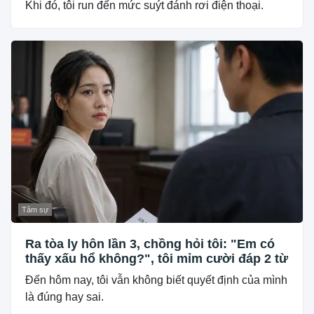
Khi đó, tôi run đến mức suýt đánh rơi điện thoại.
Tâm sự
Ra tòa ly hôn lần 3, chồng hỏi tôi: "Em có
thấy xấu hổ không?", tôi mỉm cười đáp 2 từ
Đến hôm nay, tôi vẫn không biết quyết định của mình
là đúng hay sai.