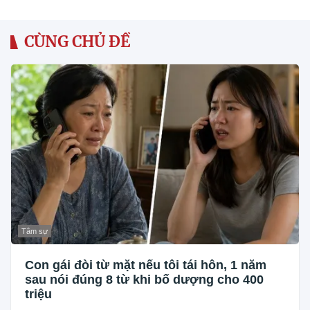
CÙNG CHỦ ĐỀ
Tâm sự
Con gái đòi từ mặt nếu tôi tái hôn, 1 năm
sau nói đúng 8 từ khi bố dượng cho 400
triệu