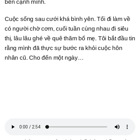
bên cạnh mình.
Cuộc sống sau cưới khá bình yên. Tối đi làm về
có người chờ cơm, cuối tuần cùng nhau đi siêu
thị, lâu lâu ghé về quê thăm bố mẹ. Tôi bắt đầu tin
rằng mình đã thực sự bước ra khỏi cuộc hôn
nhân cũ. Cho đến một ngày…