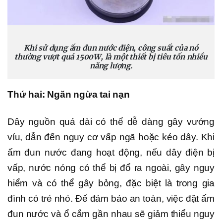
Khi sử dụng ấm đun nước điện, công suất của nó
thường vượt quá 1500W, là một thiết bị tiêu tốn nhiều
năng lượng.
Thứ hai: Ngăn ngừa tai nạn
Dây nguồn quá dài có thể dễ dàng gây vướng
víu, dẫn đến nguy cơ vấp ngã hoặc kéo dây. Khi
ấm đun nước đang hoạt động, nếu dây điện bị
vấp, nước nóng có thể bị đổ ra ngoài, gây nguy
hiểm và có thể gây bỏng, đặc biệt là trong gia
đình có trẻ nhỏ. Để đảm bảo an toàn, việc đặt ấm
đun nước và ổ cắm gần nhau sẽ giảm thiểu nguy