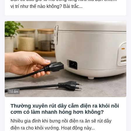
vị trí như thế nào không? Bài trắc...
Tổ ấm
Thường xuyên rút dây cắm điện ra khỏi nồi
cơm có làm nhanh hỏng hơn không?
Nhiều gia đình khi bưng nồi điện ra ăn sẽ rút dây
điện ra cho khỏi vướng. Hoạt động này...