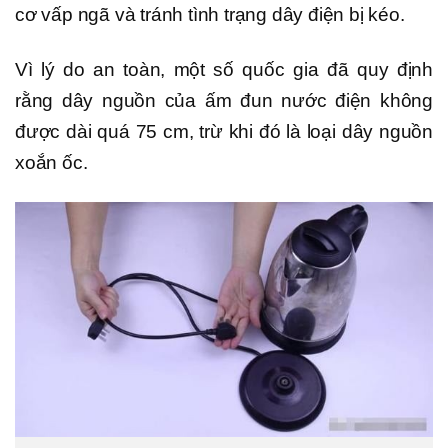
cơ vấp ngã và tránh tình trạng dây điện bị kéo.
Vì lý do an toàn, một số quốc gia đã quy định
rằng dây nguồn của ấm đun nước điện không
được dài quá 75 cm, trừ khi đó là loại dây nguồn
xoắn ốc.