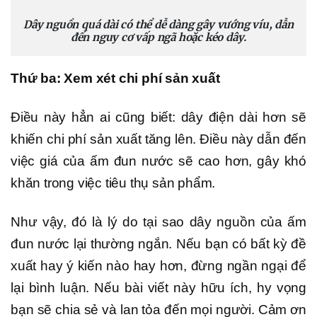
Dây nguồn quá dài có thể dễ dàng gây vướng víu, dẫn
đến nguy cơ vấp ngã hoặc kéo dây.
Thứ ba: Xem xét chi phí sản xuất
Điều này hẳn ai cũng biết: dây điện dài hơn sẽ
khiến chi phí sản xuất tăng lên. Điều này dẫn đến
việc giá của ấm đun nước sẽ cao hơn, gây khó
khăn trong việc tiêu thụ sản phẩm.
Như vậy, đó là lý do tại sao dây nguồn của ấm
đun nước lại thường ngắn. Nếu bạn có bất kỳ đề
xuất hay ý kiến nào hay hơn, đừng ngần ngại để
lại bình luận. Nếu bài viết này hữu ích, hy vọng
bạn sẽ chia sẻ và lan tỏa đến mọi người. Cảm ơn