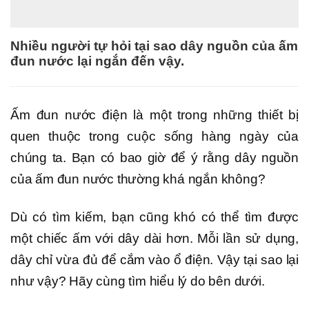
Nhiều người tự hỏi tại sao dây nguồn của ấm
đun nước lại ngắn đến vậy.
Ấm đun nước điện là một trong những thiết bị
quen thuộc trong cuộc sống hàng ngày của
chúng ta. Bạn có bao giờ để ý rằng dây nguồn
của ấm đun nước thường khá ngắn không?
Dù có tìm kiếm, bạn cũng khó có thể tìm được
một chiếc ấm với dây dài hơn. Mỗi lần sử dụng,
dây chỉ vừa đủ để cắm vào ổ điện. Vậy tại sao lại
như vậy? Hãy cùng tìm hiểu lý do bên dưới.