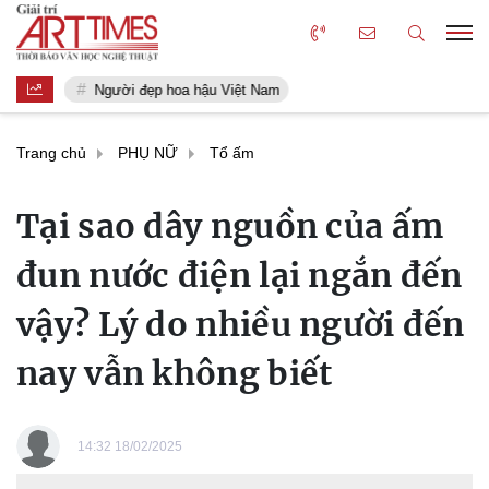
Người đẹp hoa hậu Việt Nam
Trang chủ
PHỤ NỮ
Tổ ấm
Tại sao dây nguồn của ấm
đun nước điện lại ngắn đến
vậy? Lý do nhiều người đến
nay vẫn không biết
14:32 18/02/2025