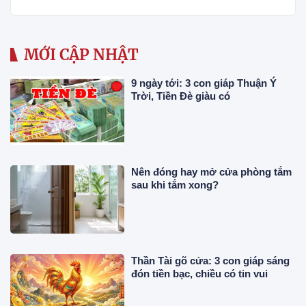
MỚI CẬP NHẬT
9 ngày tới: 3 con giáp Thuận Ý
Trời, Tiền Đè giàu có
Nên đóng hay mở cửa phòng tắm
sau khi tắm xong?
Thần Tài gõ cửa: 3 con giáp sáng
đón tiền bạc, chiều có tin vui