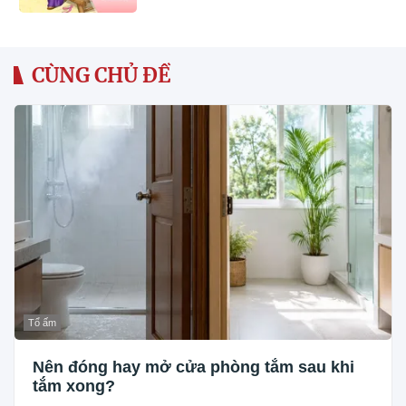
CÙNG CHỦ ĐỀ
Tổ ấm
Nên đóng hay mở cửa phòng tắm sau khi
tắm xong?