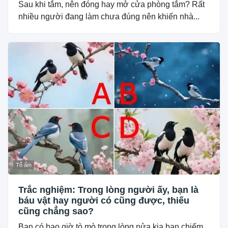
Sau khi tắm, nên đóng hay mở cửa phòng tắm? Rất
nhiều người đang làm chưa đúng nên khiến nhà...
Tổ ấm
Trắc nghiệm: Trong lòng người ấy, bạn là
báu vật hay người có cũng được, thiếu
cũng chẳng sao?
Bạn có bao giờ tò mò trong lòng nửa kia bạn chiếm