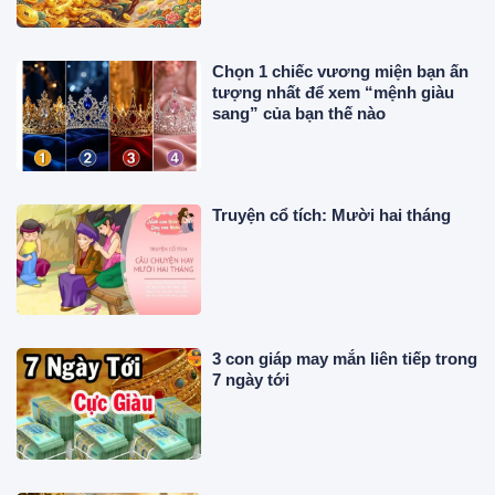
Chọn 1 chiếc vương miện bạn ấn
tượng nhất để xem “mệnh giàu
sang” của bạn thế nào
Truyện cổ tích: Mười hai tháng
3 con giáp may mắn liên tiếp trong
7 ngày tới