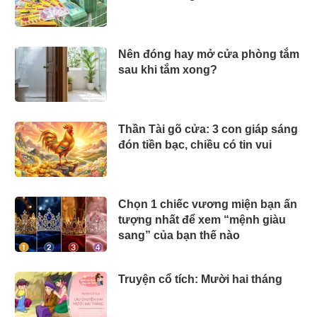
Nên đóng hay mở cửa phòng tắm
sau khi tắm xong?
Thần Tài gõ cửa: 3 con giáp sáng
đón tiền bạc, chiều có tin vui
Chọn 1 chiếc vương miện bạn ấn
tượng nhất để xem “mệnh giàu
sang” của bạn thế nào
Truyện cổ tích: Mười hai tháng