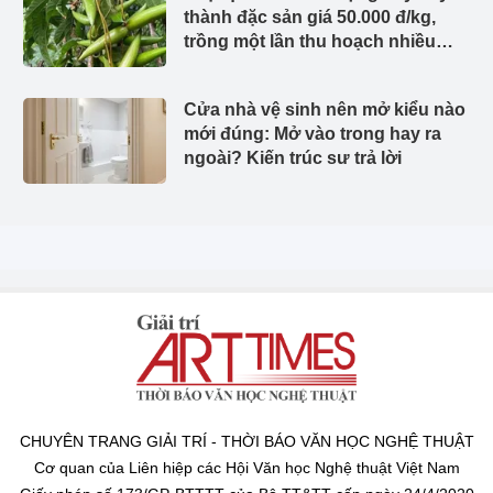
thành đặc sản giá 50.000 đ/kg,
trồng một lần thu hoạch nhiều
năm, chị em thành phố săn lùng
Cửa nhà vệ sinh nên mở kiểu nào
mới đúng: Mở vào trong hay ra
ngoài? Kiến trúc sư trả lời
CHUYÊN TRANG GIẢI TRÍ - THỜI BÁO VĂN HỌC NGHỆ THUẬT
Cơ quan của Liên hiệp các Hội Văn học Nghệ thuật Việt Nam