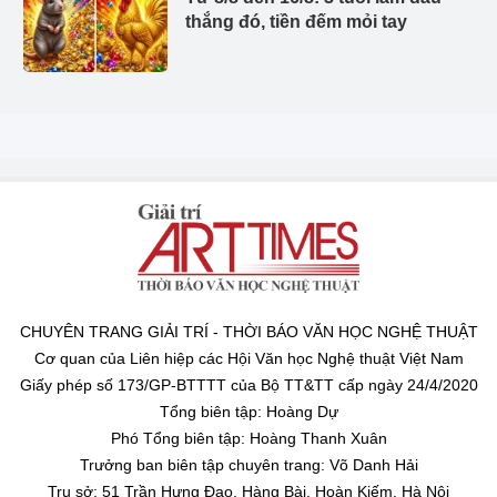
thắng đó, tiền đếm mỏi tay
CHUYÊN TRANG GIẢI TRÍ - THỜI BÁO VĂN HỌC NGHỆ THUẬT
Cơ quan của Liên hiệp các Hội Văn học Nghệ thuật Việt Nam
Giấy phép số 173/GP-BTTTT của Bộ TT&TT cấp ngày 24/4/2020
Tổng biên tập: Hoàng Dự
Phó Tổng biên tập: Hoàng Thanh Xuân
Trưởng ban biên tập chuyên trang: Võ Danh Hải
Trụ sở: 51 Trần Hưng Đạo, Hàng Bài, Hoàn Kiếm, Hà Nội