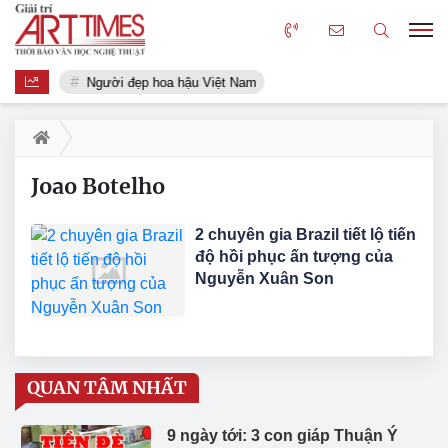
Người đẹp hoa hậu Việt Nam
Joao Botelho
2 chuyên gia Brazil tiết lộ tiến
độ hồi phục ấn tượng của
Nguyễn Xuân Son
QUAN TÂM NHẤT
9 ngày tới: 3 con giáp Thuận Ý