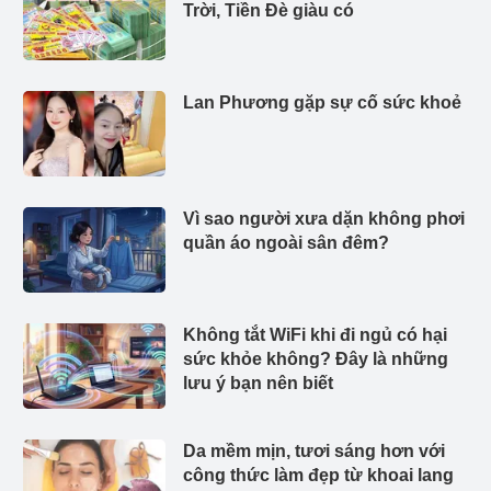
Trời, Tiền Đè giàu có
Lan Phương gặp sự cố sức khoẻ
Vì sao người xưa dặn không phơi
quần áo ngoài sân đêm?
Không tắt WiFi khi đi ngủ có hại
sức khỏe không? Đây là những
lưu ý bạn nên biết
Da mềm mịn, tươi sáng hơn với
công thức làm đẹp từ khoai lang