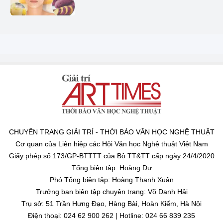
CHUYÊN TRANG GIẢI TRÍ - THỜI BÁO VĂN HỌC NGHỆ THUẬT
Cơ quan của Liên hiệp các Hội Văn học Nghệ thuật Việt Nam
Giấy phép số 173/GP-BTTTT của Bộ TT&TT cấp ngày 24/4/2020
Tổng biên tập: Hoàng Dự
Phó Tổng biên tập: Hoàng Thanh Xuân
Trưởng ban biên tập chuyên trang: Võ Danh Hải
Trụ sở: 51 Trần Hưng Đạo, Hàng Bài, Hoàn Kiếm, Hà Nội
Điện thoại: 024 62 900 262 | Hotline: 024 66 839 235