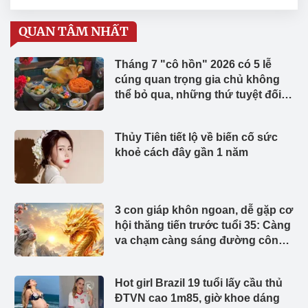
QUAN TÂM NHẤT
Tháng 7 "cô hồn" 2026 có 5 lễ
cúng quan trọng gia chủ không
thể bỏ qua, những thứ tuyệt đối
không được đặt lên mâm cúng
Thủy Tiên tiết lộ về biến cố sức
khoẻ cách đây gần 1 năm
3 con giáp khôn ngoan, dễ gặp cơ
hội thăng tiến trước tuổi 35: Càng
va chạm càng sáng đường công
danh
Hot girl Brazil 19 tuổi lấy cầu thủ
ĐTVN cao 1m85, giờ khoe dáng