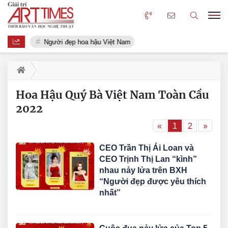
Người đẹp hoa hậu Việt Nam
Hoa Hậu Quý Bà Việt Nam Toàn Cầu
2022
«
1
2
»
CEO Trần Thị Ái Loan và
CEO Trịnh Thị Lan “kình”
nhau nảy lửa trên BXH
“Người đẹp được yêu thích
nhất”