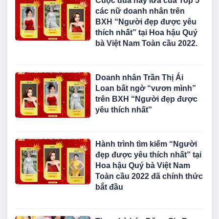
Cuộc đua nảy lửa của Top 5
các nữ doanh nhân trên
BXH “Người đẹp được yêu
thích nhất” tại Hoa hậu Quý
bà Việt Nam Toàn cầu 2022.
Doanh nhân Trần Thị Ái
Loan bất ngờ “vươn mình”
trên BXH “Người đẹp được
yêu thích nhất”
Hành trình tìm kiếm “Người
đẹp được yêu thích nhất” tại
Hoa hậu Quý bà Việt Nam
Toàn cầu 2022 đã chính thức
bắt đầu