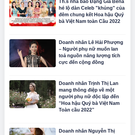
Th.s nhà báo Đặng Gia Bena
hé lộ dàn Celeb "khủng" của
đêm chung kết Hoa hậu Quý
bà Việt Nam toàn Cầu 2022
Doanh nhân Lê Hải Phượng
– Người phụ nữ muốn lan
toả nguồn năng lượng tích
cực đến cộng đồng
Doanh nhân Trịnh Thị Lan
mang thông điệp về một
người phụ nữ độc lập đến
“Hoa hậu Quý bà Việt Nam
Toàn cầu 2022”
Doanh nhân Nguyễn Thị