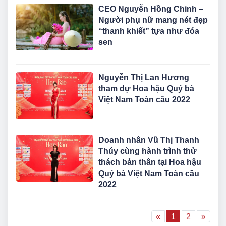
CEO Nguyễn Hồng Chinh –
Người phụ nữ mang nét đẹp
“thanh khiết” tựa như đóa
sen
Nguyễn Thị Lan Hương
tham dự Hoa hậu Quý bà
Việt Nam Toàn cầu 2022
Doanh nhân Vũ Thị Thanh
Thúy cùng hành trình thử
thách bản thân tại Hoa hậu
Quý bà Việt Nam Toàn cầu
2022
«
1
2
»