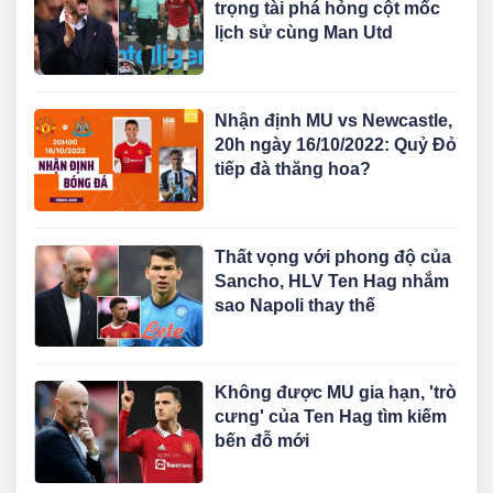
trọng tài phá hỏng cột mốc
lịch sử cùng Man Utd
Nhận định MU vs Newcastle,
20h ngày 16/10/2022: Quỷ Đỏ
tiếp đà thăng hoa?
Thất vọng với phong độ của
Sancho, HLV Ten Hag nhắm
sao Napoli thay thế
Không được MU gia hạn, 'trò
cưng' của Ten Hag tìm kiếm
bến đỗ mới