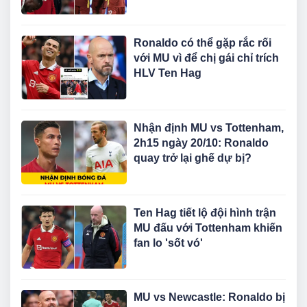
Ronaldo có thể gặp rắc rối
với MU vì để chị gái chỉ trích
HLV Ten Hag
Nhận định MU vs Tottenham,
2h15 ngày 20/10: Ronaldo
quay trở lại ghế dự bị?
Ten Hag tiết lộ đội hình trận
MU đấu với Tottenham khiến
fan lo 'sốt vó'
MU vs Newcastle: Ronaldo bị