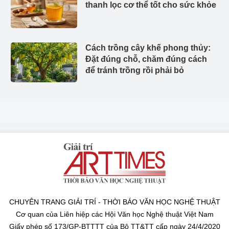
thanh lọc cơ thể tốt cho sức khỏe
Cách trồng cây khế phong thủy:
Đặt đúng chỗ, chăm đúng cách
để tránh trồng rồi phải bỏ
CHUYÊN TRANG GIẢI TRÍ - THỜI BÁO VĂN HỌC NGHỆ THUẬT
Cơ quan của Liên hiệp các Hội Văn học Nghệ thuật Việt Nam
Giấy phép số 173/GP-BTTTT của Bộ TT&TT cấp ngày 24/4/2020