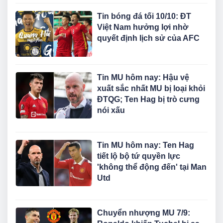
Tin bóng đá tối 10/10: ĐT
Việt Nam hưởng lợi nhờ
quyết định lịch sử của AFC
Tin MU hôm nay: Hậu vệ
xuất sắc nhất MU bị loại khỏi
ĐTQG; Ten Hag bị trò cưng
nói xấu
Tin MU hôm nay: Ten Hag
tiết lộ bộ tứ quyền lực
'không thể động đến' tại Man
Utd
Chuyển nhượng MU 7/9: