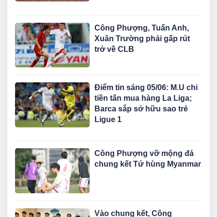
Công Phượng, Tuấn Anh,
Xuân Trường phải gấp rút
trở về CLB
Điểm tin sáng 05/06: M.U chi
tiền tấn mua hàng La Liga;
Barca sắp sở hữu sao trẻ
Ligue 1
Công Phượng vỡ mộng đá
chung kết Tứ hùng Myanmar
Vào chung kết, Công