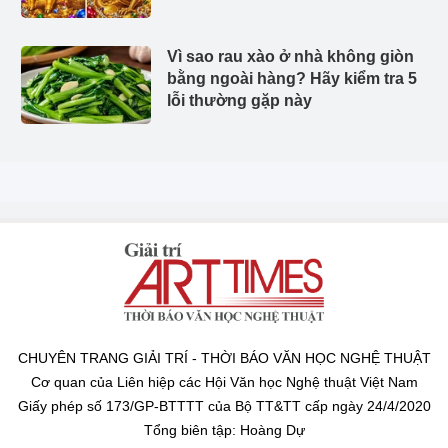
Vì sao rau xào ở nhà không giòn
bằng ngoài hàng? Hãy kiểm tra 5
lỗi thường gặp này
CHUYÊN TRANG GIẢI TRÍ - THỜI BÁO VĂN HỌC NGHỆ THUẬT
Cơ quan của Liên hiệp các Hội Văn học Nghệ thuật Việt Nam
Giấy phép số 173/GP-BTTTT của Bộ TT&TT cấp ngày 24/4/2020
Tổng biên tập: Hoàng Dự