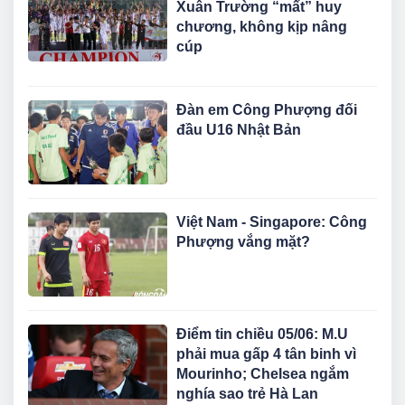
Xuân Trường “mất” huy
chương, không kịp nâng
cúp
Đàn em Công Phượng đối
đầu U16 Nhật Bản
Việt Nam - Singapore: Công
Phượng vắng mặt?
Điểm tin chiều 05/06: M.U
phải mua gấp 4 tân binh vì
Mourinho; Chelsea ngắm
nghía sao trẻ Hà Lan