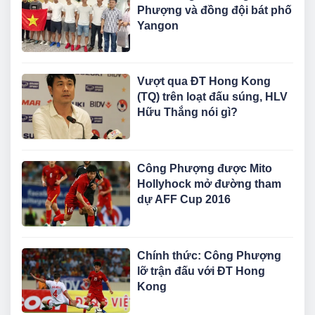
Phượng và đồng đội bát phố
Yangon
Vượt qua ĐT Hong Kong
(TQ) trên loạt đấu súng, HLV
Hữu Thắng nói gì?
Công Phượng được Mito
Hollyhock mở đường tham
dự AFF Cup 2016
Chính thức: Công Phượng
lỡ trận đấu với ĐT Hong
Kong