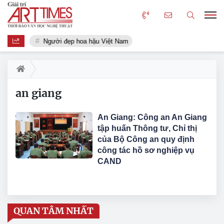
Người đẹp hoa hậu Việt Nam
an giang
An Giang: Công an An Giang
tập huấn Thông tư, Chỉ thị
của Bộ Công an quy định
công tác hồ sơ nghiệp vụ
CAND
QUAN TÂM NHẤT