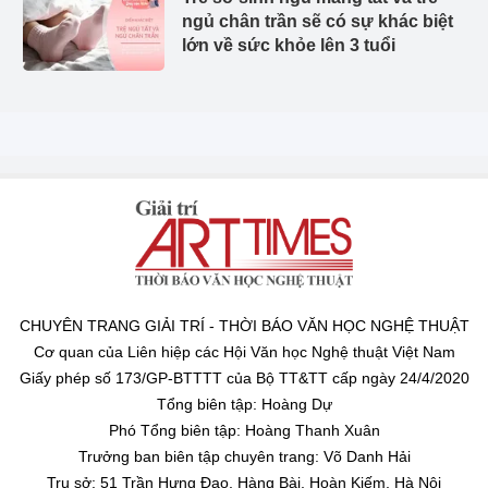
ngủ chân trần sẽ có sự khác biệt
lớn về sức khỏe lên 3 tuổi
CHUYÊN TRANG GIẢI TRÍ - THỜI BÁO VĂN HỌC NGHỆ THUẬT
Cơ quan của Liên hiệp các Hội Văn học Nghệ thuật Việt Nam
Giấy phép số 173/GP-BTTTT của Bộ TT&TT cấp ngày 24/4/2020
Tổng biên tập: Hoàng Dự
Phó Tổng biên tập: Hoàng Thanh Xuân
Trưởng ban biên tập chuyên trang: Võ Danh Hải
Trụ sở: 51 Trần Hưng Đạo, Hàng Bài, Hoàn Kiếm, Hà Nội