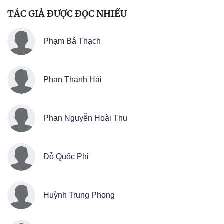
TÁC GIẢ ĐƯỢC ĐỌC NHIỀU
Phạm Bá Thạch
Phan Thanh Hải
Phan Nguyễn Hoài Thu
Đỗ Quốc Phi
Huỳnh Trung Phong