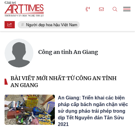
Người đẹp hoa hậu Việt Nam
Công an tỉnh An Giang
BÀI VIẾT MỚI NHẤT TỪ CÔNG AN TỈNH
AN GIANG
An Giang: Triển khai các biện
pháp cấp bách ngăn chặn việc
sử dụng pháo trái phép trong
dịp Tết Nguyên đán Tân Sửu
2021