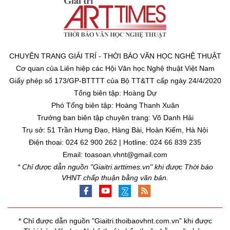
CHUYÊN TRANG GIẢI TRÍ - THỜI BÁO VĂN HỌC NGHỆ THUẬT
Cơ quan của Liên hiệp các Hội Văn học Nghệ thuật Việt Nam
Giấy phép số 173/GP-BTTTT của Bộ TT&TT cấp ngày 24/4/2020
Tổng biên tập: Hoàng Dự
Phó Tổng biên tập: Hoàng Thanh Xuân
Trưởng ban biên tập chuyên trang: Võ Danh Hải
Trụ sở: 51 Trần Hưng Đạo, Hàng Bài, Hoàn Kiếm, Hà Nội
Điện thoại: 024 62 900 262 | Hotline: 024 66 839 235
Email: toasoan.vhnt@gmail.com
* Chỉ được dẫn nguồn "Giaitri.arttimes.vn" khi được Thời báo
VHNT chấp thuận bằng văn bản.
* Chỉ được dẫn nguồn "Giaitri.thoibaovhnt.com.vn" khi được