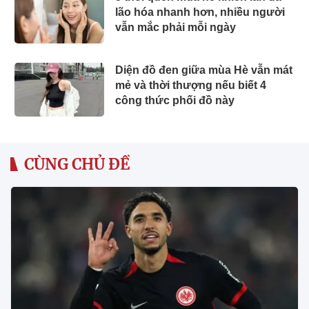
lão hóa nhanh hơn, nhiều người
vẫn mắc phải mỗi ngày
Diện đồ đen giữa mùa Hè vẫn mát
mẻ và thời thượng nếu biết 4
công thức phối đồ này
CÙNG CHỦ ĐỀ