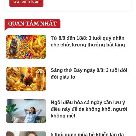
Gửi bình luận
QUAN TÂM NHẤT
Từ 8/8 đến 18/8: 3 tuổi quý nhân
che chở, lương thưởng bật tăng
Sáng thứ Bảy ngày 8/8: 3 tuổi đổi
đời giàu to
Ngồi điều hòa cả ngày cần lưu ý
điều này để da không khô, người
không mệt
5 thói quen mùa hè khiến làn da