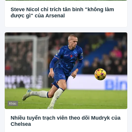
Steve Nicol chỉ trích tân binh "không làm
được gì" của Arsenal
Khác
Nhiều tuyển trạch viên theo dõi Mudryk của
Chelsea