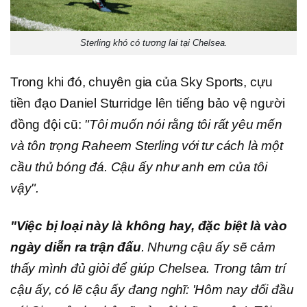
Sterling khó có tương lai tại Chelsea.
Trong khi đó, chuyên gia của Sky Sports, cựu
tiền đạo Daniel Sturridge lên tiếng bảo vệ người
đồng đội cũ:
"Tôi muốn nói rằng tôi rất yêu mến
và tôn trọng Raheem Sterling với tư cách là một
cầu thủ bóng đá. Cậu ấy như anh em của tôi
vậy".
"Việc bị loại này là không hay, đặc biệt là vào
ngày diễn ra trận đấu
. Nhưng cậu ấy sẽ cảm
thấy mình đủ giỏi để giúp Chelsea. Trong tâm trí
cậu ấy, có lẽ cậu ấy đang nghĩ: 'Hôm nay đối đầu