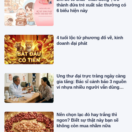
thành đứa trẻ xuất sắc thường có
6 biểu hiện này
4 tuổi lộc tứ phương đổ về, kinh
doanh đại phát
Ung thư đại trực tràng ngày càng
gia tăng: Bác sĩ cảnh báo 3 nguồn
vi nhựa nhiều người vẫn dùng
mỗi ngày
Nên chọn lạc đỏ hay trắng thì
ngon? Biết sự thật này bạn sẽ
không còn mua nhầm nữa