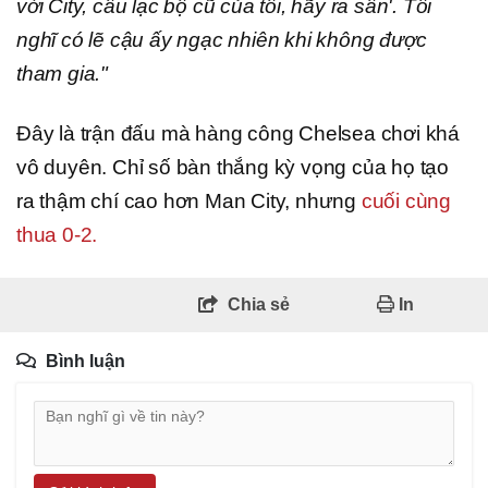
với City, câu lạc bộ cũ của tôi, hãy ra sân'. Tôi
nghĩ có lẽ cậu ấy ngạc nhiên khi không được
tham gia."
Đây là trận đấu mà hàng công Chelsea chơi khá
vô duyên. Chỉ số bàn thắng kỳ vọng của họ tạo
ra thậm chí cao hơn Man City, nhưng
cuối cùng
thua 0-2.
Chia sẻ
In
Bình luận