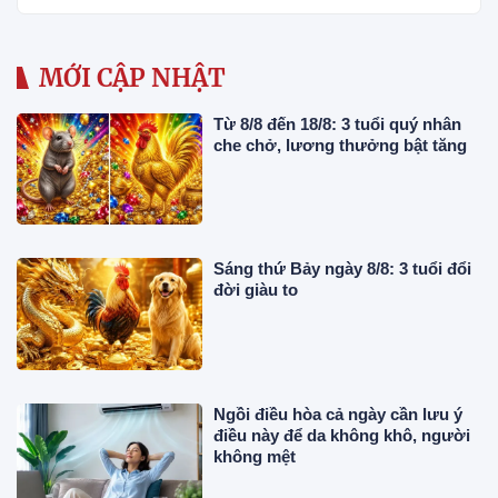
MỚI CẬP NHẬT
Từ 8/8 đến 18/8: 3 tuổi quý nhân
che chở, lương thưởng bật tăng
Sáng thứ Bảy ngày 8/8: 3 tuổi đổi
đời giàu to
Ngồi điều hòa cả ngày cần lưu ý
điều này để da không khô, người
không mệt