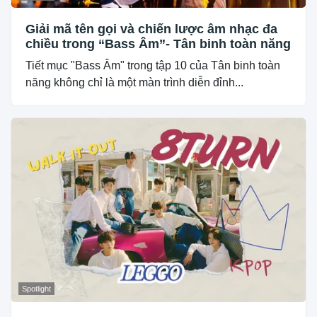
Giải mã tên gọi và chiến lược âm nhạc đa
chiều trong “Bass Âm”- Tân binh toàn năng
Tiết mục "Bass Âm" trong tập 10 của Tân binh toàn
năng không chỉ là một màn trình diễn đỉnh...
Spotlight