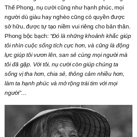
Thế Phong, nụ cười cũng như hạnh phúc, mọi
người dù giàu hay nghèo cũng có quyền được
sở hữu, được tự tạo niềm vui riêng cho bản thân.
Phong bộc bạch:
“Đó là những khoảnh khắc giúp
tôi nhìn cuộc sống tích cực hơn, và cũng là động
lực giúp tôi vươn lên, san sẻ cùng mọi người mà
tôi đã gặp. Với tôi, nụ cười còn giúp chúng ta
sống vị tha hơn, chia sẻ, thông cảm nhiều hơn,
làm ta hạnh phúc và mở rộng trái tim với mọi
người”…