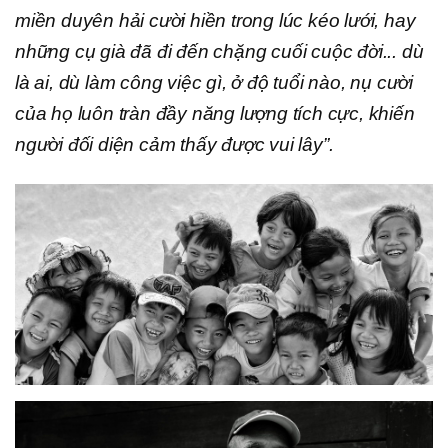
miền duyên hải cười hiền trong lúc kéo lưới, hay
những cụ già đã đi đến chặng cuối cuộc đời... dù
là ai, dù làm công việc gì, ở độ tuổi nào, nụ cười
của họ luôn tràn đầy năng lượng tích cực, khiến
người đối diện cảm thấy được vui lây”.