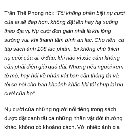
Trần Thế Phong nói:
“Tôi không phân biệt nụ cười
của ai sẽ đẹp hơn, không đặt lên hay hạ xuống
theo địa vị. Nụ cười đơn giản nhất là khi lòng
sướng vui, khi thanh tâm bình an lạc. Cho nên, cả
tập sách ảnh 108 tác phẩm, tôi không chú thích
nụ cười của ai, ở đâu, khi nào vì xúc cảm không
cần phải diễn giải quá dài. Nhưng nếu người xem
tò mò, hãy hỏi về nhân vật bạn cần thông tin và
tôi sẽ nói cho bạn khoảnh khắc khi tôi chụp lại nụ
cười của họ”.
Nụ cười của những người nổi tiếng trong sách
được đặt cạnh tất cả những nhân vật đời thường
khác, không có khoảng cách. Với nhiếp ảnh gia