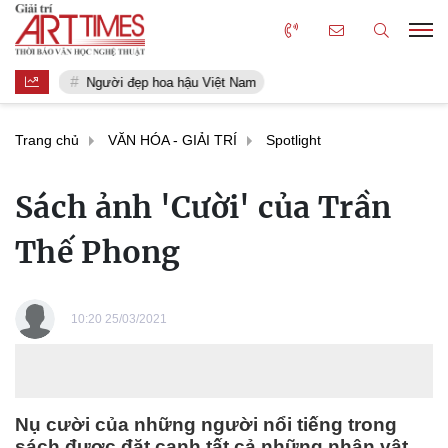
Người đẹp hoa hậu Việt Nam
Trang chủ
VĂN HÓA - GIẢI TRÍ
Spotlight
Sách ảnh 'Cười' của Trần
Thế Phong
10:20 25/03/2021
Nụ cười của những người nổi tiếng trong
sách được đặt cạnh tất cả những nhân vật