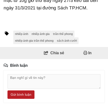
mạc từ 10g giờ thứ Bảy ngày 27/3 kéo dài đến
ngày 31/3/2021 tại đường Sách TP.HCM.
nhiếp ảnh
nhiếp ảnh gia
trần thế phong
nhiếp ảnh gia trần thế phong
sách ảnh cười
Chia sẻ
In
Bình luận
Gửi bình luận