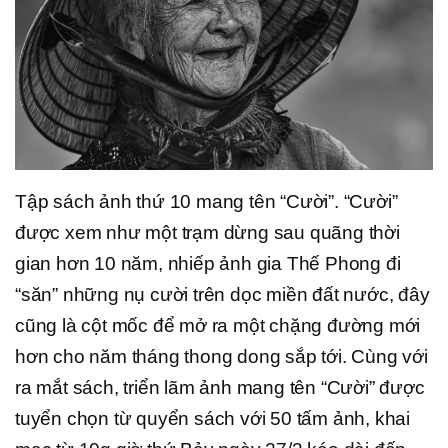
Tập sách ảnh thứ 10 mang tên “Cười”. “Cười”
được xem như một trạm dừng sau quãng thời
gian hơn 10 năm, nhiếp ảnh gia Thế Phong đi
“săn” những nụ cười trên dọc miền đất nước, đây
cũng là cột mốc để mở ra một chặng đường mới
hơn cho năm tháng thong dong sắp tới. Cùng với
ra mắt sách, triển lãm ảnh mang tên “Cười” được
tuyển chọn từ quyển sách với 50 tấm ảnh, khai