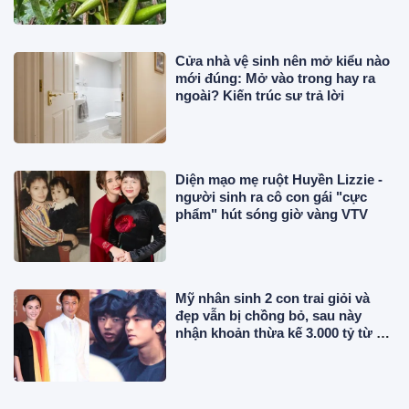
Cửa nhà vệ sinh nên mở kiểu nào
mới đúng: Mở vào trong hay ra
ngoài? Kiến trúc sư trả lời
Diện mạo mẹ ruột Huyền Lizzie -
người sinh ra cô con gái "cực
phẩm" hút sóng giờ vàng VTV
Mỹ nhân sinh 2 con trai giỏi và
đẹp vẫn bị chồng bỏ, sau này
nhận khoản thừa kế 3.000 tỷ từ bố
chồng cũ