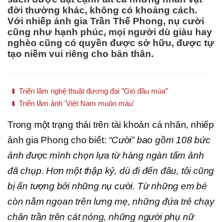
đời thường khác, không có khoảng cách.
Với nhiếp ảnh gia Trần Thế Phong, nụ cười
cũng như hạnh phúc, mọi người dù giàu hay
nghèo cũng có quyền được sở hữu, được tự
tạo niềm vui riêng cho bản thân.
Triển lãm nghệ thuật đương đại ”Gió đầu mùa”
Triển lãm ảnh 'Việt Nam muôn màu'
Trong một trạng thái trên tài khoản cá nhân, nhiếp
ảnh gia Phong cho biết:
“Cười” bao gồm 108 bức
ảnh được mình chọn lựa từ hàng ngàn tấm ảnh
đã chụp. Hơn một thập kỷ, dù đi đến đâu, tôi cũng
bị ấn tượng bởi những nụ cười. Từ những em bé
còn nằm ngoan trên lưng mẹ, những đứa trẻ chạy
chân trần trên cát nóng, những người phụ nữ