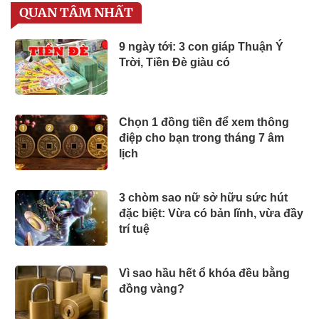
QUAN TÂM NHẤT
9 ngày tới: 3 con giáp Thuận Ý
Trời, Tiền Đè giàu có
Chọn 1 đồng tiền để xem thông
điệp cho bạn trong tháng 7 âm
lịch
3 chòm sao nữ sở hữu sức hút
đặc biệt: Vừa có bản lĩnh, vừa đầy
trí tuệ
Vì sao hầu hết ổ khóa đều bằng
đồng vàng?