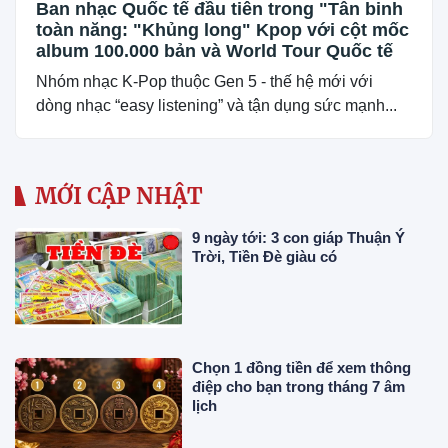
Ban nhạc Quốc tế đầu tiên trong "Tân binh
toàn năng: "Khủng long" Kpop với cột mốc
album 100.000 bản và World Tour Quốc tế
Nhóm nhạc K-Pop thuộc Gen 5 - thế hệ mới với
dòng nhạc “easy listening” và tận dụng sức mạnh...
MỚI CẬP NHẬT
9 ngày tới: 3 con giáp Thuận Ý
Trời, Tiền Đè giàu có
Chọn 1 đồng tiền để xem thông
điệp cho bạn trong tháng 7 âm
lịch