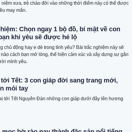
niệm xưa, trẻ chào đời vào những thời điểm này có thể được
ều may mắn.
hiệm: Chọn ngay 1 bộ đồ, bí mật về con
bạn khi yêu sẽ được hé lộ
 chủ động hay e dè trong tình yêu? Bài trắc nghiệm này sẽ
 nào cách bạn mở lòng, thể hiện cảm xúc và xây dựng sự gắn
ười mình yêu.
tới Tết: 3 con giáp đời sang trang mới,
n mỏi tay
ai tới Tết Nguyên Đán những con giáp dưới đây lên hương
 mọc bờ rào nay thành đặc sản nổi tiếng,