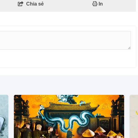
Chia sẻ
In