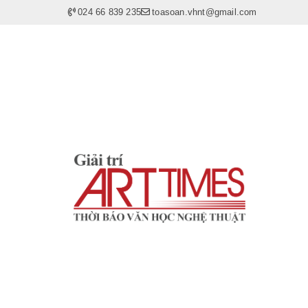
024 66 839 235
toasoan.vhnt@gmail.com