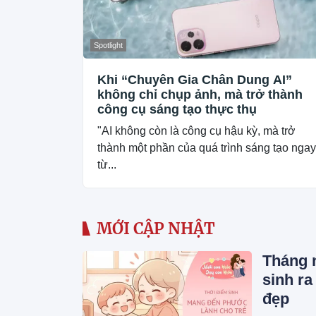
Spotlight
Khi “Chuyên Gia Chân Dung AI”
không chỉ chụp ảnh, mà trở thành
công cụ sáng tạo thực thụ
"AI không còn là công cụ hậu kỳ, mà trở
thành một phần của quá trình sáng tạo ngay
từ...
MỚI CẬP NHẬT
Tháng 
sinh ra
đẹp