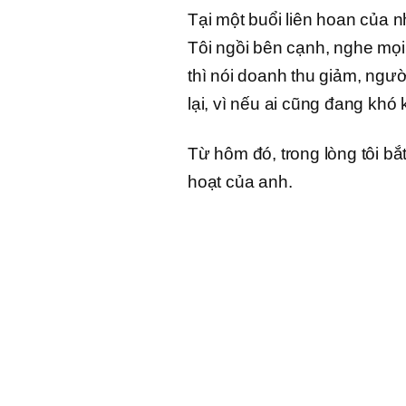
Tại một buổi liên hoan của 
Tôi ngồi bên cạnh, nghe mọi
thì nói doanh thu giảm, ngườ
lại, vì nếu ai cũng đang khó 
Từ hôm đó, trong lòng tôi bắ
hoạt của anh.