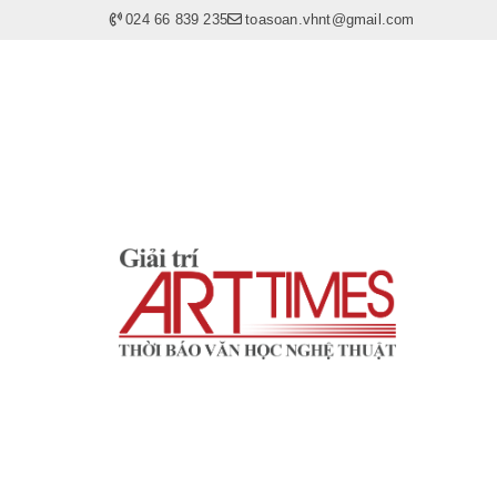
024 66 839 235
toasoan.vhnt@gmail.com