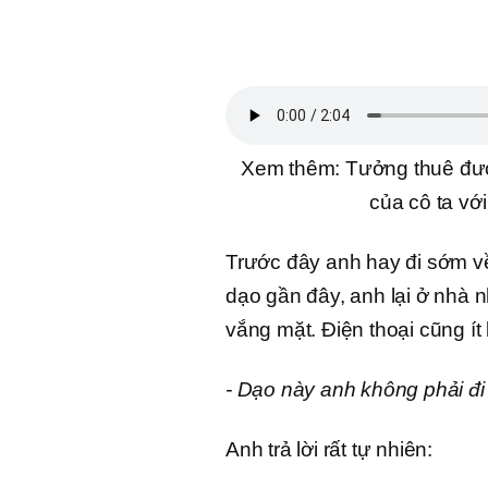
Xem thêm: Tưởng thuê đượ
của cô ta với
Trước đây anh hay đi sớm v
dạo gần đây, anh lại ở nhà
vắng mặt. Điện thoại cũng ít
- Dạo này anh không phải đ
Anh trả lời rất tự nhiên: