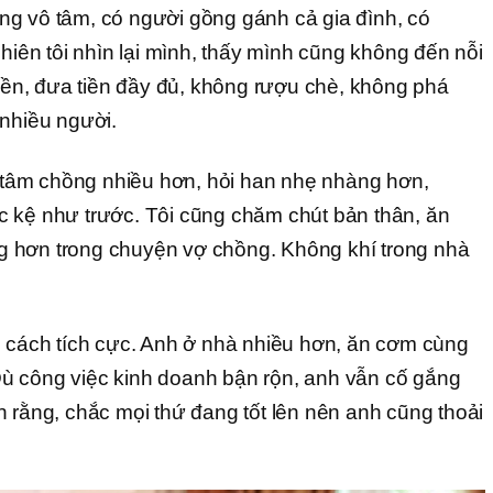
g vô tâm, có người gồng gánh cả gia đình, có
nhiên tôi nhìn lại mình, thấy mình cũng không đến nỗi
tiền, đưa tiền đầy đủ, không rượu chè, không phá
 nhiều người.
an tâm chồng nhiều hơn, hỏi han nhẹ nhàng hơn,
 kệ như trước. Tôi cũng chăm chút bản thân, ăn
 hơn trong chuyện vợ chồng. Không khí trong nhà
o cách tích cực. Anh ở nhà nhiều hơn, ăn cơm cùng
ù công việc kinh doanh bận rộn, anh vẫn cố gắng
n rằng, chắc mọi thứ đang tốt lên nên anh cũng thoải