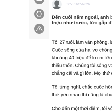
09:50 16/05/2026
Đến cuối năm ngoái, anh bấ
triệu như trước, tức gấp đ
Tôi 27 tuổi, làm văn phòng, l
Cuộc sống của hai vợ chồng 
khoảng 40 triệu để lo chi t
thiếu thốn. Chúng tôi sống v
chẳng cãi vã gì lớn. Mọi thứ 
Tôi từng nghĩ, chắc cuộc h
thời yêu nhau thì cũng là c
Cho đến một thời điểm, tôi v