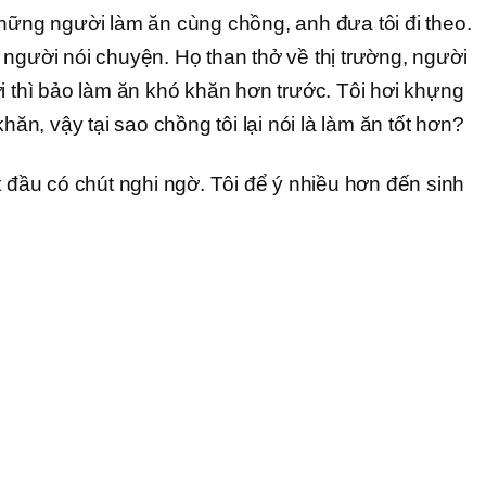
những người làm ăn cùng chồng, anh đưa tôi đi theo.
 người nói chuyện. Họ than thở về thị trường, người
i thì bảo làm ăn khó khăn hơn trước. Tôi hơi khựng
khăn, vậy tại sao chồng tôi lại nói là làm ăn tốt hơn?
t đầu có chút nghi ngờ. Tôi để ý nhiều hơn đến sinh