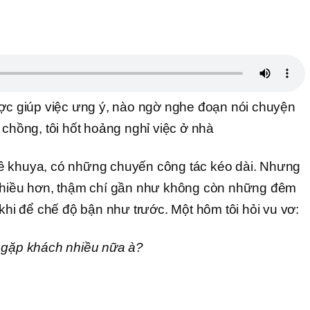
c giúp việc ưng ý, nào ngờ nghe đoạn nói chuyện
 chồng, tôi hốt hoảng nghỉ việc ở nhà
ề khuya, có những chuyến công tác kéo dài. Nhưng
 nhiều hơn, thậm chí gần như không còn những đêm
 khi để chế độ bận như trước. Một hôm tôi hỏi vu vơ:
i gặp khách nhiều nữa à?