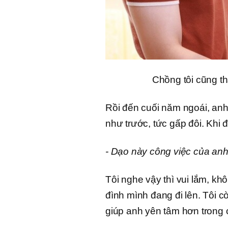
Chồng tôi cũng th
Rồi đến cuối năm ngoái, anh 
như trước, tức gấp đôi. Khi 
- Dạo này công việc của anh 
Tôi nghe vậy thì vui lắm, khô
đình mình đang đi lên. Tôi c
giúp anh yên tâm hơn trong 