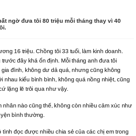
t ngờ đưa tôi 80 triệu mỗi tháng thay vì 40
ôi.
ương 16 triệu. Chồng tôi 33 tuổi, làm kinh doanh.
trước đây khá ổn định. Mỗi tháng anh đưa tôi
iêu gia đình, không dư dả quá, nhưng cũng không
ới nhau kiểu bình bình, không quá nồng nhiệt, cũng
cứ lặng lẽ trôi qua như vậy.
ôn nhân nào cũng thế, không còn nhiều cảm xúc như
huyện bình thường.
ô tình đọc được nhiều chia sẻ của các chị em trong