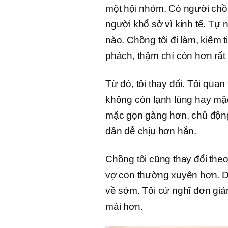
một hội nhóm. Có người chồn
người khổ sở vì kinh tế. Tự 
nào. Chồng tôi đi làm, kiếm 
phách, thậm chí còn hơn rất
Từ đó, tôi thay đổi. Tôi qu
không còn lạnh lùng hay mặc
mặc gọn gàng hơn, chủ động
dần dễ chịu hơn hẳn.
Chồng tôi cũng thay đổi the
vợ con thường xuyên hơn. D
về sớm. Tôi cứ nghĩ đơn giả
mái hơn.