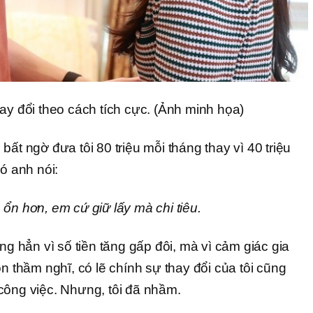
ay đổi theo cách tích cực. (Ảnh minh họa)
bất ngờ đưa tôi 80 triệu mỗi tháng thay vì 40 triệu
đó anh nói:
ổn hơn, em cứ giữ lấy mà chi tiêu.
ng hẳn vì số tiền tăng gấp đôi, mà vì cảm giác gia
òn thầm nghĩ, có lẽ chính sự thay đổi của tôi cũng
công việc. Nhưng, tôi đã nhầm.