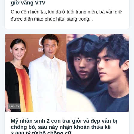
giờ vàng VTV
Cho đến hiện tại, khi đã ở tuổi trung niên, bà vẫn giữ
được diện mạo phúc hậu, sang trọng...
Giải trí
Mỹ nhân sinh 2 con trai giỏi và đẹp vẫn bị
chồng bỏ, sau này nhận khoản thừa kế
3.000 tỷ từ bố chồng cũ