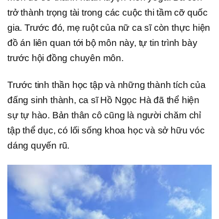
trở thành trọng tài trong các cuộc thi tầm cỡ quốc
gia. Trước đó, mẹ ruột của nữ ca sĩ còn thực hiện
đồ án liên quan tới bộ môn này, tự tin trình bày
trước hội đồng chuyên môn.
Trước tinh thần học tập và những thành tích của
đấng sinh thành, ca sĩ Hồ Ngọc Hà đã thể hiện
sự tự hào. Bản thân cô cũng là người chăm chỉ
tập thể dục, có lối sống khoa học và sở hữu vóc
dáng quyến rũ.