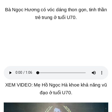
Bà Ngọc Hương có vóc dáng thon gọn, tinh thần
trẻ trung ở tuổi U70.
XEM VIDEO: Mẹ Hồ Ngọc Hà khoe khả năng vũ
đạo ở tuổi U70.