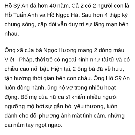
Hồ Sỹ An đã hơn 40 năm. Cả 2 có 2 người con là
Hồ Tuấn Anh và Hồ Ngọc Hà. Sau hơn 4 thập kỷ
chung sống, cặp đôi vẫn duy trì sự lãng mạn bên
nhau.
Ông xã của bà Ngọc Hương mang 2 dòng máu
Việt - Pháp, thời trẻ có ngoại hình như tài tử và có
chiều cao nổi bật. Hiện tại, 2 ông bà đã về hưu,
tận hưởng thời gian bên con cháu. Ông Hồ Sỹ An
luôn đồng hành, ủng hộ vợ trong nhiều hoạt
động. Bố mẹ của nữ ca sĩ khiến nhiều người
ngưỡng mộ bởi sự gắn bó, yêu thương, luôn
dành cho đối phương ánh mắt tình cảm, những
cái nắm tay ngọt ngào.