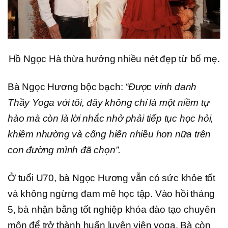
Hồ Ngọc Hà thừa hưởng nhiều nét đẹp từ bố mẹ.
Bà Ngọc Hương bộc bạch:
“Được vinh danh
Thầy Yoga với tôi, đây không chỉ là một niềm tự
hào mà còn là lời nhắc nhở phải tiếp tục học hỏi,
khiêm nhường và cống hiến nhiều hơn nữa trên
con đường mình đã chọn”.
Ở tuổi U70, bà Ngọc Hương vẫn có sức khỏe tốt
và không ngừng đam mê học tập. Vào hồi tháng
5, bà nhận bằng tốt nghiệp khóa đào tạo chuyên
môn để trở thành huấn luyện viên yoga. Bà còn