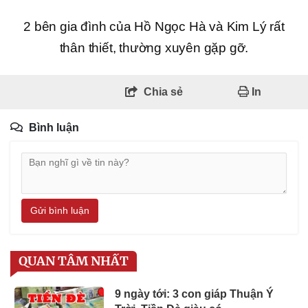
2 bên gia đình của Hồ Ngọc Hà và Kim Lý rất
thân thiết, thường xuyên gặp gỡ.
Chia sẻ
In
Bình luận
Gửi bình luận
QUAN TÂM NHẤT
9 ngày tới: 3 con giáp Thuận Ý