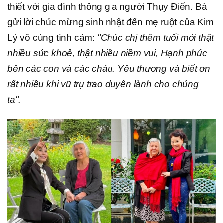
thiết với gia đình thông gia người Thụy Điển. Bà
gửi lời chúc mừng sinh nhật đến mẹ ruột của Kim
Lý vô cùng tình cảm:
"Chúc chị thêm tuổi mới thật
nhiều sức khoẻ, thật nhiều niềm vui, Hạnh phúc
bên các con và các cháu. Yêu thương và biết ơn
rất nhiều khi vũ trụ trao duyên lành cho chúng
ta".