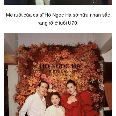
Mẹ ruột của ca sĩ Hồ Ngọc Hà sở hữu nhan sắc
rạng rỡ ở tuổi U70.