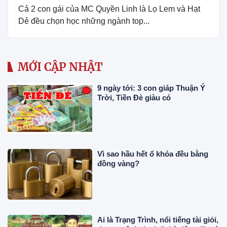
Cả 2 con gái của MC Quyền Linh là Lọ Lem và Hạt
Dẻ đều chọn học những ngành top...
MỚI CẬP NHẬT
9 ngày tới: 3 con giáp Thuận Ý
Trời, Tiền Đè giàu có
Vì sao hầu hết ổ khóa đều bằng
đồng vàng?
Ai là Trạng Trình, nổi tiếng tài giỏi,