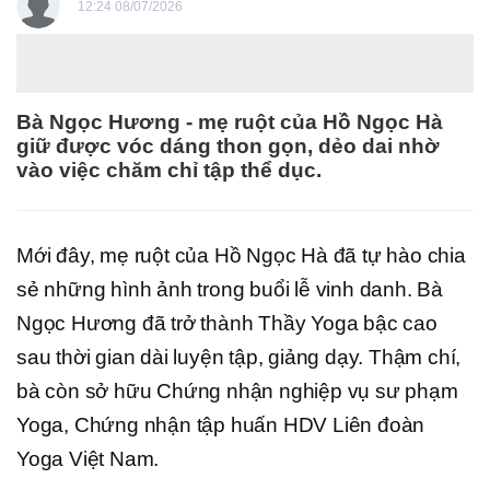
12:24 08/07/2026
Bà Ngọc Hương - mẹ ruột của Hồ Ngọc Hà
giữ được vóc dáng thon gọn, dẻo dai nhờ
vào việc chăm chỉ tập thể dục.
Mới đây, mẹ ruột của Hồ Ngọc Hà đã tự hào chia
sẻ những hình ảnh trong buổi lễ vinh danh. Bà
Ngọc Hương đã trở thành Thầy Yoga bậc cao
sau thời gian dài luyện tập, giảng dạy. Thậm chí,
bà còn sở hữu Chứng nhận nghiệp vụ sư phạm
Yoga, Chứng nhận tập huấn HDV Liên đoàn
Yoga Việt Nam.