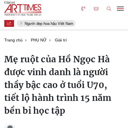
Người đẹp hoa hậu Việt Nam
Trang chủ
PHỤ NỮ
Giải trí
Mẹ ruột của Hồ Ngọc Hà
được vinh danh là người
thầy bậc cao ở tuổi U70,
tiết lộ hành trình 15 năm
bền bỉ học tập