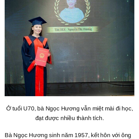
Ở tuổi U70, bà Ngọc Hương vẫn miệt mài đi học,
đạt được nhiều thành tích.
Bà Ngọc Hương sinh năm 1957, kết hôn với ông