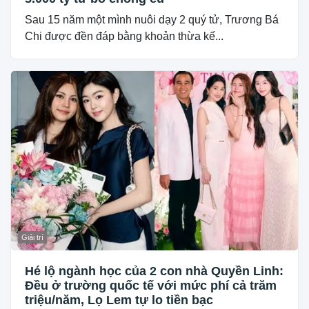
Sau 15 năm một mình nuôi dạy 2 quý tử, Trương Bá
Chi được đền đáp bằng khoản thừa kế...
Giải trí
Hé lộ ngành học của 2 con nhà Quyền Linh:
Đều ở trường quốc tế với mức phí cả trăm
triệu/năm, Lọ Lem tự lo tiền bạc