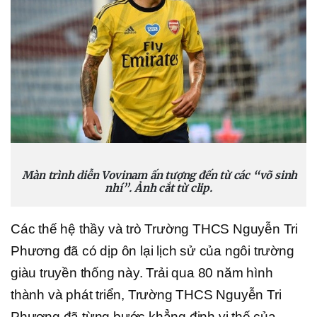
Màn trình diễn Vovinam ấn tượng đến từ các “võ sinh
nhí”. Ảnh cắt từ clip.
Các thế hệ thầy và trò Trường THCS Nguyễn Tri
Phương đã có dịp ôn lại lịch sử của ngôi trường
giàu truyền thống này. Trải qua 80 năm hình
thành và phát triển, Trường THCS Nguyễn Tri
Phương đã từng bước khẳng định vị thế của