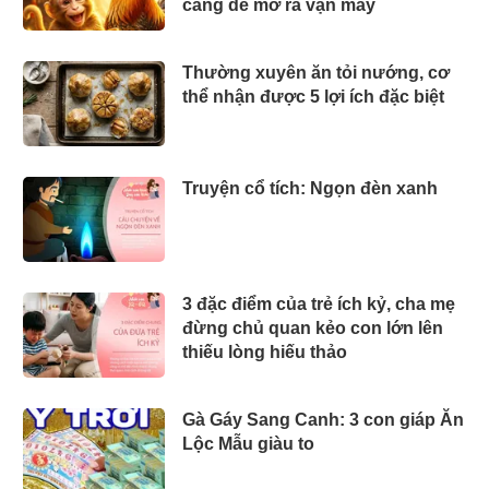
càng dễ mở ra vận may
Thường xuyên ăn tỏi nướng, cơ
thể nhận được 5 lợi ích đặc biệt
Truyện cổ tích: Ngọn đèn xanh
3 đặc điểm của trẻ ích kỷ, cha mẹ
đừng chủ quan kẻo con lớn lên
thiếu lòng hiếu thảo
Gà Gáy Sang Canh: 3 con giáp Ăn
Lộc Mẫu giàu to