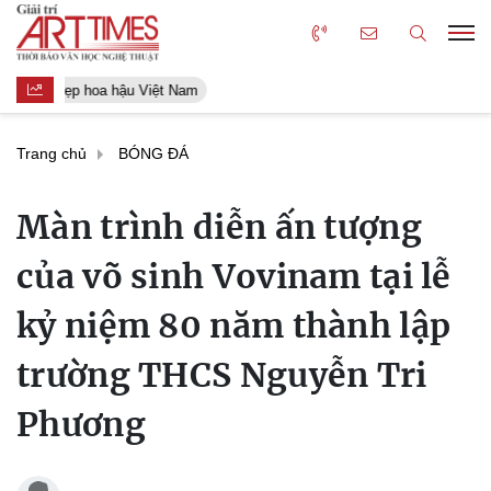
Người đẹp hoa hậu Việt Nam
Trang chủ
BÓNG ĐÁ
Màn trình diễn ấn tượng
của võ sinh Vovinam tại lễ
kỷ niệm 80 năm thành lập
trường THCS Nguyễn Tri
Phương