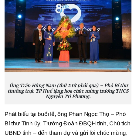
Ông Trần Hùng Nam (thứ 2 từ phải qua) – Phó Bí thư
thường trực TP Huế tặng hoa chúc mừng trường THCS
Nguyễn Tri Phương.
Phát biểu tại buổi lễ, ông Phan Ngọc Thọ – Phó
Bí thư Tỉnh ủy, Trưởng Đoàn ĐBQH tỉnh, Chủ tịch
UBND tỉnh – đến tham dự và gửi lời chúc mừng,