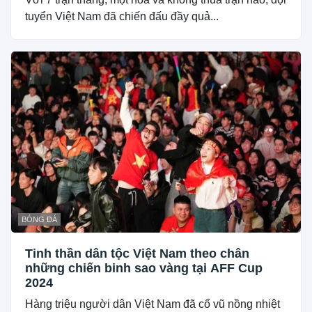
tuyển Việt Nam đã chiến đấu đầy quả...
BÓNG ĐÁ
Tinh thần dân tộc Việt Nam theo chân
những chiến binh sao vàng tại AFF Cup
2024
Hàng triệu người dân Việt Nam đã cổ vũ nồng nhiệt