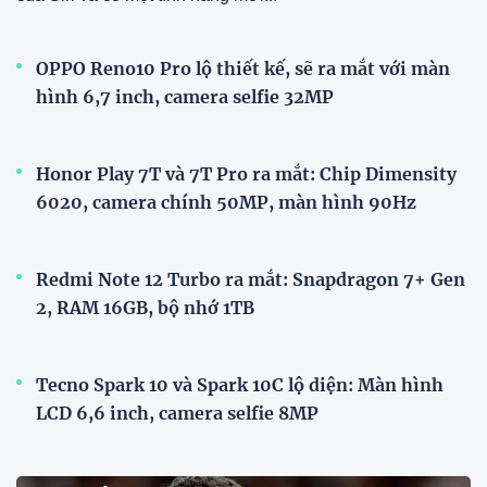
OPPO Reno10 Pro lộ thiết kế, sẽ ra mắt với màn
hình 6,7 inch, camera selfie 32MP
Honor Play 7T và 7T Pro ra mắt: Chip Dimensity
6020, camera chính 50MP, màn hình 90Hz
Redmi Note 12 Turbo ra mắt: Snapdragon 7+ Gen
2, RAM 16GB, bộ nhớ 1TB
Tecno Spark 10 và Spark 10C lộ diện: Màn hình
LCD 6,6 inch, camera selfie 8MP