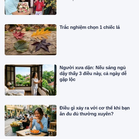
Trắc nghiệm chọn 1 chiếc lá
Người xưa dặn: Nếu sáng ngủ
dậy thấy 3 điều này, cả ngày dễ
gặp lộc
Điều gì xảy ra với cơ thể khi bạn
ăn đu đủ thường xuyên?