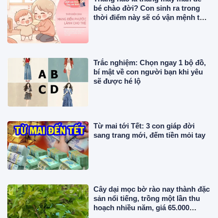
bé chào đời? Con sinh ra trong
thời điểm này sẽ có vận mệnh tốt
đẹp
Trắc nghiệm: Chọn ngay 1 bộ đồ,
bí mật về con người bạn khi yêu
sẽ được hé lộ
Từ mai tới Tết: 3 con giáp đời
sang trang mới, đếm tiền mỏi tay
Cây dại mọc bờ rào nay thành đặc
sản nổi tiếng, trồng một lần thu
hoạch nhiều năm, giá 65.000
đồng/kg được người thành phố