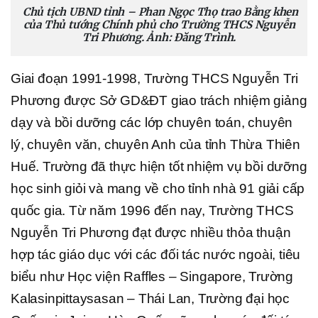
Chủ tịch UBND tỉnh – Phan Ngọc Thọ trao Bằng khen
của Thủ tướng Chính phủ cho Trường THCS Nguyễn
Tri Phương. Ảnh: Đăng Trình.
Giai đoạn 1991-1998, Trường THCS Nguyễn Tri
Phương được Sở GD&ĐT giao trách nhiệm giảng
dạy và bồi dưỡng các lớp chuyên toán, chuyên
lý, chuyên văn, chuyên Anh của tỉnh Thừa Thiên
Huế. Trường đã thực hiện tốt nhiệm vụ bồi dưỡng
học sinh giỏi và mang về cho tỉnh nhà 91 giải cấp
quốc gia. Từ năm 1996 đến nay, Trường THCS
Nguyễn Tri Phương đạt được nhiều thỏa thuận
hợp tác giáo dục với các đối tác nước ngoài, tiêu
biểu như Học viện Raffles – Singapore, Trường
Kalasinpittaysasan – Thái Lan, Trường đại học