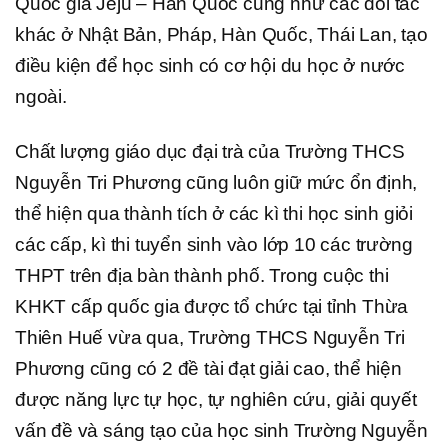
Quốc gia Jeju – Hàn Quốc cũng như các đối tác
khác ở Nhật Bản, Pháp, Hàn Quốc, Thái Lan, tạo
điều kiện để học sinh có cơ hội du học ở nước
ngoài.
Chất lượng giáo dục đại trà của Trường THCS
Nguyễn Tri Phương cũng luôn giữ mức ổn định,
thể hiện qua thành tích ở các kì thi học sinh giỏi
các cấp, kì thi tuyển sinh vào lớp 10 các trường
THPT trên địa bàn thành phố. Trong cuộc thi
KHKT cấp quốc gia được tổ chức tại tỉnh Thừa
Thiên Huế vừa qua, Trường THCS Nguyễn Tri
Phương cũng có 2 đề tài đạt giải cao, thể hiện
được năng lực tự học, tự nghiên cứu, giải quyết
vấn đề và sáng tạo của học sinh Trường Nguyễn