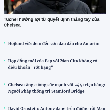
Tuchel hưởng lợi từ quyết định thẳng tay của
Chelsea
Hojlund vừa đem đến cơn đau đầu cho Amorim
Hợp đồng mới của Pep với Man City không có
điều khoản "rớt hạng"
Chelsea tăng cường sức mạnh với 244 triệu bảng:
Người Pháp thống trị Stamford Bridge
David Ornstein: Antony đang trên đường rời Man