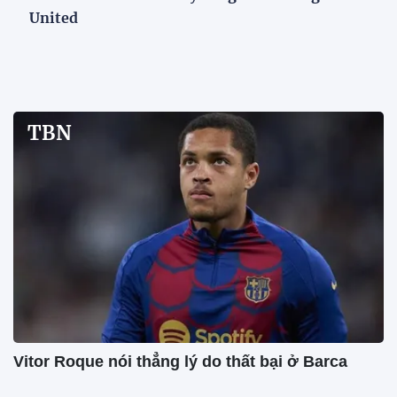
United
TBN
Vitor Roque nói thẳng lý do thất bại ở Barca