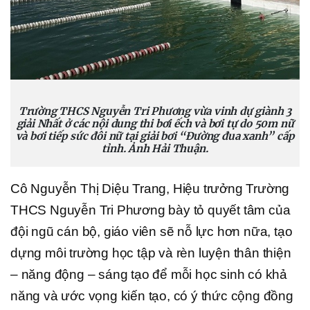
Trường THCS Nguyễn Tri Phương vừa vinh dự giành 3
giải Nhất ở các nội dung thi bơi ếch và bơi tự do 50m nữ
và bơi tiếp sức đôi nữ tại giải bơi “Đường đua xanh” cấp
tỉnh. Ảnh Hải Thuận.
Cô Nguyễn Thị Diệu Trang, Hiệu trưởng Trường
THCS Nguyễn Tri Phương bày tỏ quyết tâm của
đội ngũ cán bộ, giáo viên sẽ nỗ lực hơn nữa, tạo
dựng môi trường học tập và rèn luyện thân thiện
– năng động – sáng tạo để mỗi học sinh có khả
năng và ước vọng kiến tạo, có ý thức cộng đồng