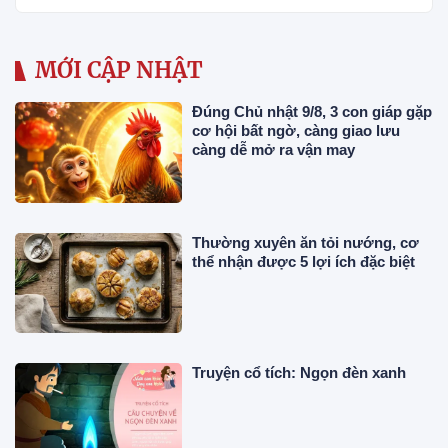
MỚI CẬP NHẬT
Đúng Chủ nhật 9/8, 3 con giáp gặp
cơ hội bất ngờ, càng giao lưu
càng dễ mở ra vận may
Thường xuyên ăn tỏi nướng, cơ
thể nhận được 5 lợi ích đặc biệt
Truyện cổ tích: Ngọn đèn xanh