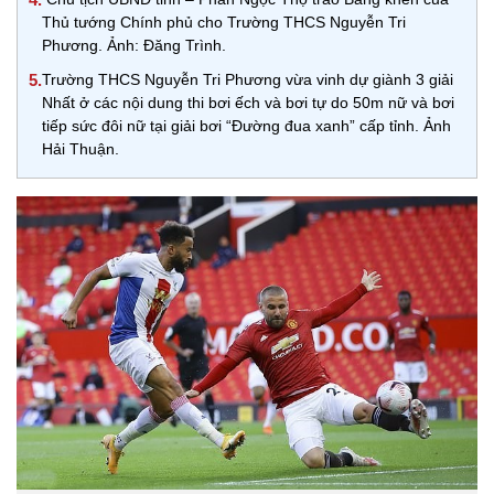
Thủ tướng Chính phủ cho Trường THCS Nguyễn Tri
Phương. Ảnh: Đăng Trình.
5.
Trường THCS Nguyễn Tri Phương vừa vinh dự giành 3 giải
Nhất ở các nội dung thi bơi ếch và bơi tự do 50m nữ và bơi
tiếp sức đôi nữ tại giải bơi “Đường đua xanh” cấp tỉnh. Ảnh
Hải Thuận.