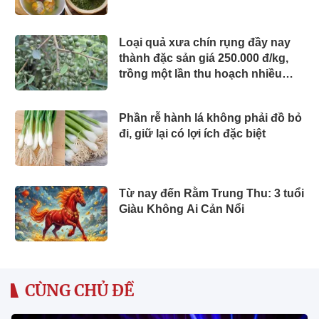
Loại quả xưa chín rụng đầy nay
thành đặc sản giá 250.000 đ/kg,
trồng một lần thu hoạch nhiều
năm, nổi tiếng trong nhà hàng
Phần rễ hành lá không phải đồ bỏ
đi, giữ lại có lợi ích đặc biệt
Từ nay đến Rằm Trung Thu: 3 tuổi
Giàu Không Ai Cản Nổi
CÙNG CHỦ ĐỀ