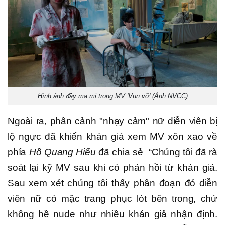
Hình ảnh đầy ma mị trong MV 'Vụn vỡ' (Ảnh:NVCC)
Ngoài ra, phân cảnh "nhạy cảm" nữ diễn viên bị
lộ ngực đã khiến khán giả xem MV xôn xao về
phía
Hồ Quang Hiếu
đã chia sẻ “Chúng tôi đã rà
soát lại kỹ MV sau khi có phản hồi từ khán giả.
Sau xem xét chúng tôi thấy phân đoạn đó diễn
viên nữ có mặc trang phục lót bên trong, chứ
không hề nude như nhiều khán giả nhận định.