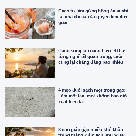
Cách tự làm gừng hồng ăn sushi
tại nhà chỉ cần 4 nguyên liệu đơn
giản
Càng sống lâu càng hiểu: 6 thứ
từng nghĩ rất quan trọng, cuối
cùng lại chẳng đáng bao nhiêu
4 mẹo đuổi sạch mọt trong gạo:
Làm một lần, mọt không bao giờ
xuất hiện lại
3 con giáp gặp nhiều khó khăn
trong tháng 7 âm lịch nhưng lại