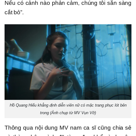
Nếu có cảnh nào phản cảm, chúng tôi sẵn sàng
cắt bỏ”.
Hồ Quang Hiếu khẳng định diễn viên nữ có mặc trang phục lót bên
trong (Ảnh chụp từ MV Vụn Vỡ)
Thông qua nội dung MV nam ca sĩ cũng chia sẻ