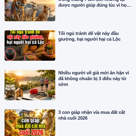
được người giúp đúng lúc vì họ
tử tế
Tối ngủ tránh để vật này đầu
giường, hại người hại cả Lộc
Nhiều người về già mới ân hận vì
đã không chuẩn bị 3 điều này từ
sớm
3 con giáp nhận vía mua đất cất
nhà cuối 2026