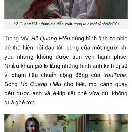
Hồ Quang Hiếu tham gia diễn xuất trong MV mới (Ảnh:NVCC)
Trong MV,
Hồ Quang Hiếu
dùng hình ảnh zombie
để thể hiện nỗi đau tột cùng của một người khi
yêu nhưng không được trọn vẹn hạnh phúc.
Nhiều khán giả lo lắng những hình ảnh kinh dị sẽ
vi phạm tiêu chuẩn cộng đồng của
YouTube
.
Song
Hồ Quang Hiếu
cho biết, mọi cảnh quay
đều được anh và ê-kíp tiết chế vừa đủ, không
quá ghê rợn.