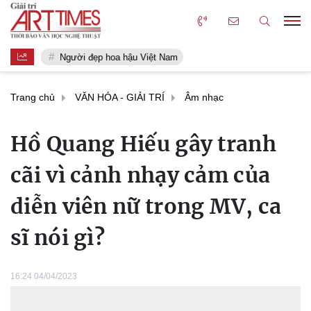
Người đẹp hoa hậu Việt Nam
Trang chủ
VĂN HÓA - GIẢI TRÍ
Âm nhạc
Hồ Quang Hiếu gây tranh
cãi vì cảnh nhạy cảm của
diễn viên nữ trong MV, ca
sĩ nói gì?
16:24 04/04/2023