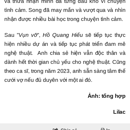
và thừa nhận mình đã từng đau khổ vì chuyện
tình cảm. Song đã may mắn và vượt qua và nhìn
nhận được nhiều bài học trong chuyện tình cảm.
Sau "
Vụn vỡ
",
Hồ Quang Hiếu
sẽ tiếp tục thực
hiện nhiều dự án và tiếp tục phát triển đam mê
nghệ thuật. Anh chia sẻ hiện vẫn độc thân và
dành hết thời gian chủ yếu cho nghệ thuật. Cũng
theo ca sĩ, trong năm 2023, anh sẵn sàng tâm thế
cưới vợ nếu đủ duyên với một ai đó.
Ảnh: tổng hợp
Lilac