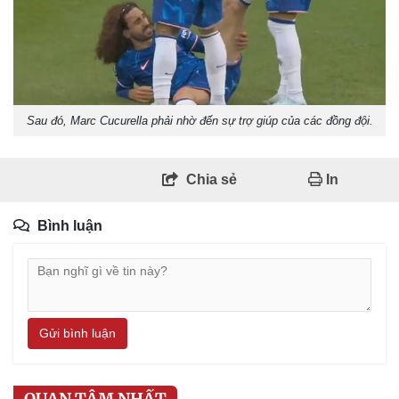
Sau đó, Marc Cucurella phải nhờ đến sự trợ giúp của các đồng đội.
Chia sẻ
In
Bình luận
Gửi bình luận
QUAN TÂM NHẤT