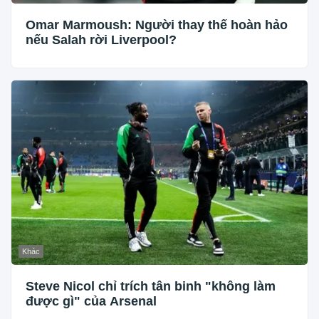
Omar Marmoush: Người thay thế hoàn hảo
nếu Salah rời Liverpool?
Khác
Steve Nicol chỉ trích tân binh "không làm
được gì" của Arsenal