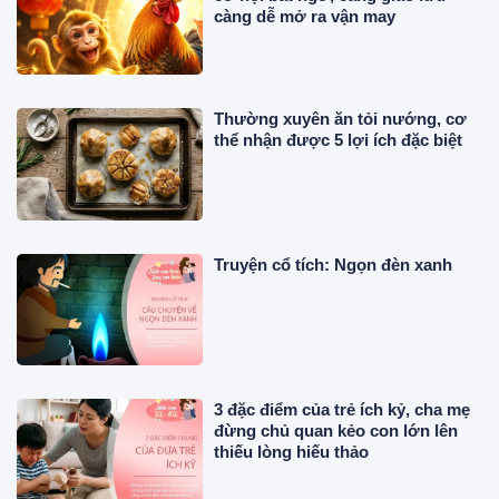
càng dễ mở ra vận may
Thường xuyên ăn tỏi nướng, cơ
thể nhận được 5 lợi ích đặc biệt
Truyện cổ tích: Ngọn đèn xanh
3 đặc điểm của trẻ ích kỷ, cha mẹ
đừng chủ quan kẻo con lớn lên
thiếu lòng hiếu thảo