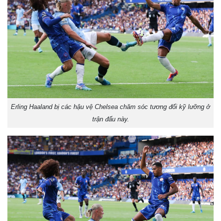
Erling Haaland bị các hậu vệ Chelsea chăm sóc tương đối kỹ lưỡng ở
trận đấu này.