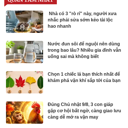
Nhà có 3 "rò rỉ" này, người xưa
nhắc phải sửa sớm kẻo tài lộc
hao nhanh
Nước đun sôi để nguội nên dùng
trong bao lâu? Nhiều gia đình vẫn
uống sai mà không biết
Chọn 1 chiếc lá bạn thích nhất để
khám phá vận khí sắp tới của bạn
Đúng Chủ nhật 9/8, 3 con giáp
gặp cơ hội bất ngờ, càng giao lưu
càng dễ mở ra vận may