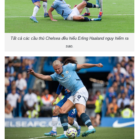
Tất cả các cầu thủ Chelsea đều hiểu Erling Haaland nguy hiểm ra
sao.