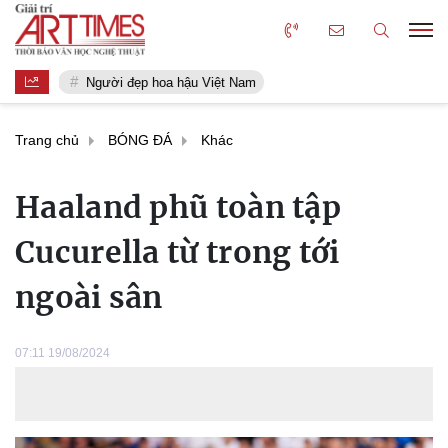
Người đẹp hoa hậu Việt Nam
Trang chủ
BÓNG ĐÁ
Khác
Haaland phũ toàn tập
Cucurella từ trong tới
ngoài sân
07:11 19/08/2024