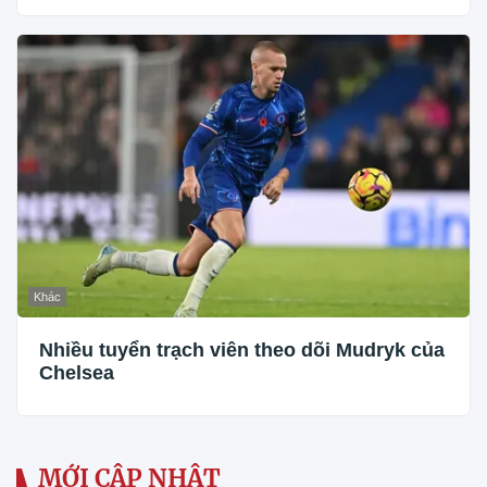
Khác
Nhiều tuyển trạch viên theo dõi Mudryk của
Chelsea
MỚI CẬP NHẬT