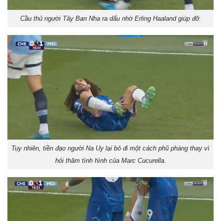
Cầu thủ người Tây Ban Nha ra dấu nhờ Erling Haaland giúp đỡ.
Tuy nhiên, tiền đạo người Na Uy lại bỏ đi một cách phũ phàng thay vì
hỏi thăm tình hình của Marc Cucurella.