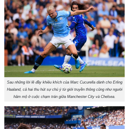
Sau những lời lẽ đầy khiêu khích của Marc Cucurella dành cho Erling
Haaland, cả hai thu hút sự chú ý từ giới truyền thông cũng như người
hâm mộ ở cuộc chạm trán giữa Manchester City và Chelsea.