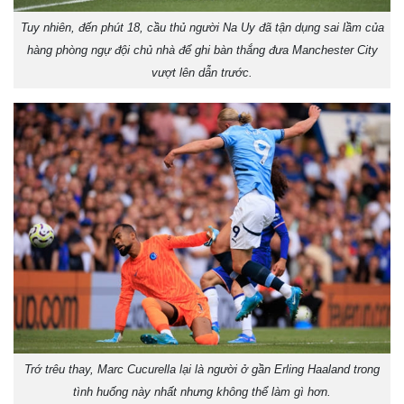
Tuy nhiên, đến phút 18, cầu thủ người Na Uy đã tận dụng sai lầm của
hàng phòng ngự đội chủ nhà để ghi bàn thắng đưa Manchester City
vượt lên dẫn trước.
Trớ trêu thay, Marc Cucurella lại là người ở gần Erling Haaland trong
tình huống này nhất nhưng không thể làm gì hơn.