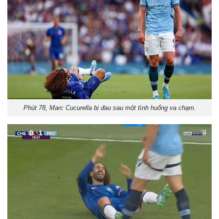
Phút 78, Marc Cucurella bị đau sau một tình huống va chạm.