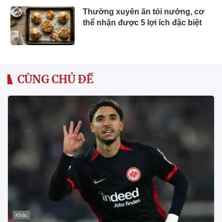
Thường xuyên ăn tỏi nướng, cơ
thể nhận được 5 lợi ích đặc biệt
CÙNG CHỦ ĐỀ
Khác