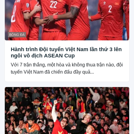
BÓNG ĐÁ
Hành trình Đội tuyển Việt Nam lần thứ 3 lên
ngôi vô địch ASEAN Cup
Với 7 trận thắng, một hòa và không thua trận nào, đội
tuyển Việt Nam đã chiến đấu đầy quả...