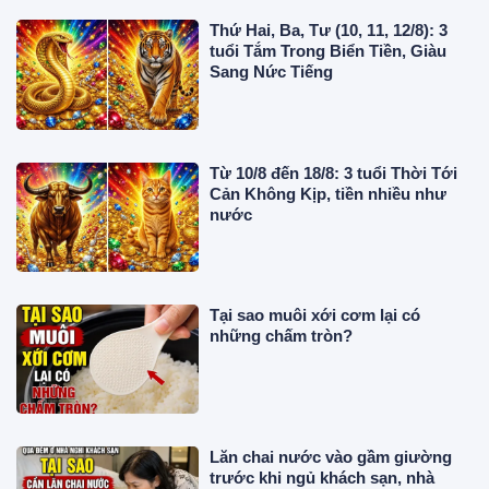
Thứ Hai, Ba, Tư (10, 11, 12/8): 3
tuổi Tắm Trong Biển Tiền, Giàu
Sang Nức Tiếng
Từ 10/8 đến 18/8: 3 tuổi Thời Tới
Cản Không Kịp, tiền nhiều như
nước
Tại sao muôi xới cơm lại có
những chấm tròn?
Lăn chai nước vào gầm giường
trước khi ngủ khách sạn, nhà