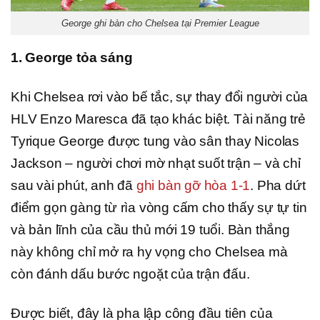
George ghi bàn cho Chelsea tại Premier League
1. George tỏa sáng
Khi Chelsea rơi vào bế tắc, sự thay đổi người của
HLV Enzo Maresca đã tạo khác biệt. Tài năng trẻ
Tyrique George được tung vào sân thay Nicolas
Jackson – người chơi mờ nhạt suốt trận – và chỉ
sau vài phút, anh đã
ghi bàn gỡ hòa 1-1
. Pha dứt
điểm gọn gàng từ rìa vòng cấm cho thấy sự tự tin
và bản lĩnh của cầu thủ mới 19 tuổi. Bàn thắng
này không chỉ mở ra hy vọng cho Chelsea mà
còn đánh dấu bước ngoặt của trận đấu.
Được biết, đây là pha lập công đầu tiên của