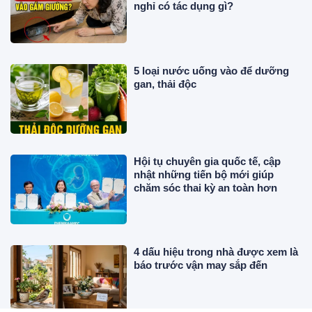
nghỉ có tác dụng gì?
5 loại nước uống vào để dưỡng
gan, thải độc
Hội tụ chuyên gia quốc tế, cập
nhật những tiến bộ mới giúp
chăm sóc thai kỳ an toàn hơn
4 dấu hiệu trong nhà được xem là
báo trước vận may sắp đến