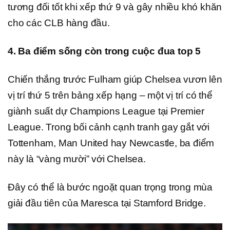
tương đối tốt khi xếp thứ 9 và gây nhiều khó khăn
cho các CLB hàng đầu.
4. Ba điểm sống còn trong cuộc đua top 5
Chiến thắng trước Fulham giúp Chelsea vươn lên
vị trí thứ 5 trên bảng xếp hạng – một vị trí có thể
giành suất dự Champions League tại Premier
League. Trong bối cảnh cạnh tranh gay gắt với
Tottenham, Man United hay Newcastle, ba điểm
này là “vàng mười” với Chelsea.
Đây có thể là bước ngoặt quan trọng trong mùa
giải đầu tiên của Maresca tại Stamford Bridge.