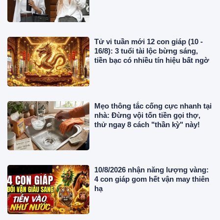
Tử vi tuần mới 12 con giáp (10 -
16/8): 3 tuổi tài lộc bừng sáng,
tiền bạc có nhiều tín hiệu bất ngờ
Mẹo thông tắc cống cực nhanh tại
nhà: Đừng vội tốn tiền gọi thợ,
thử ngay 8 cách "thần kỳ" này!
10/8/2026 nhận năng lượng vàng:
4 con giáp gom hết vận may thiên
hạ