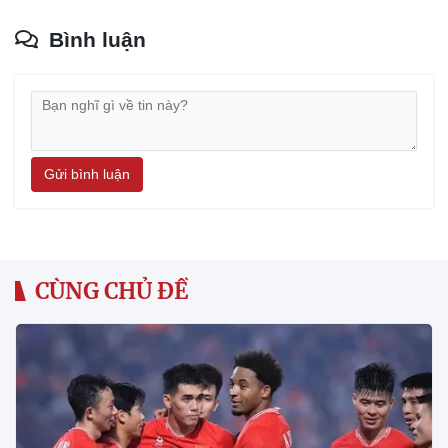
Bình luận
Gửi bình luận
CÙNG CHỦ ĐỀ