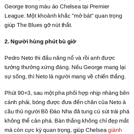
George trong màu áo Chelsea tại Premier
League. Một khoảnh khắc "mở bát" quan trọng
giúp The Blues gỡ nút thắt.
2. Người hùng phút bù giờ
Pedro Neto thi đấu năng nổ và rồi anh được
tưởng thưởng xứng đáng. Nếu George mang lại
sự sống, thì Neto là người mang về chiến thắng.
Phút 90+3, sau một pha phối hợp nhịp nhàng bên
cánh phải, bóng được đưa đến chân của Neto à
cầu thủ người Bồ Đào Nha đã tung cú sút trái phá
không thể cản phá. Bàn thắng không chỉ đẹp mắt
mà còn cực kỳ quan trọng, giúp Chelsea
giành