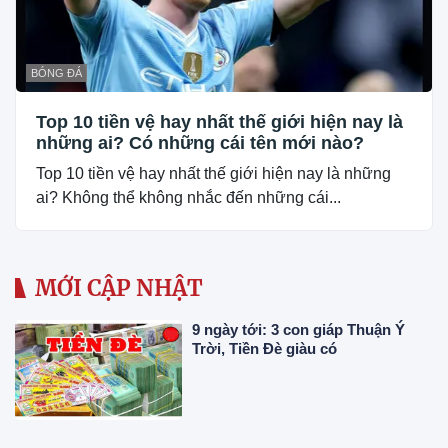
BÓNG ĐÁ
Top 10 tiền vệ hay nhất thế giới hiện nay là
những ai? Có những cái tên mới nào?
Top 10 tiền vệ hay nhất thế giới hiện nay là những
ai? Không thể không nhắc đến những cái...
MỚI CẬP NHẬT
9 ngày tới: 3 con giáp Thuận Ý
Trời, Tiền Đè giàu có