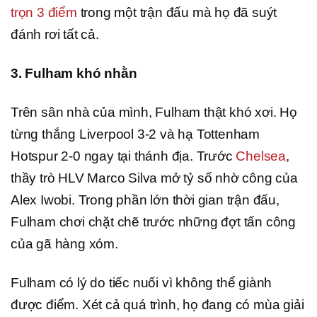
trọn 3 điểm
trong một trận đấu mà họ đã suýt
đánh rơi tất cả.
3. Fulham khó nhằn
Trên sân nhà của mình, Fulham thật khó xơi. Họ
từng thắng Liverpool 3-2 và hạ Tottenham
Hotspur 2-0 ngay tại thánh địa. Trước
Chelsea
,
thầy trò HLV Marco Silva mở tỷ số nhờ công của
Alex Iwobi. Trong phần lớn thời gian trận đấu,
Fulham chơi chặt chẽ trước những đợt tấn công
của gã hàng xóm.
Fulham có lý do tiếc nuối vì không thể giành
được điểm. Xét cả quá trình, họ đang có mùa giải