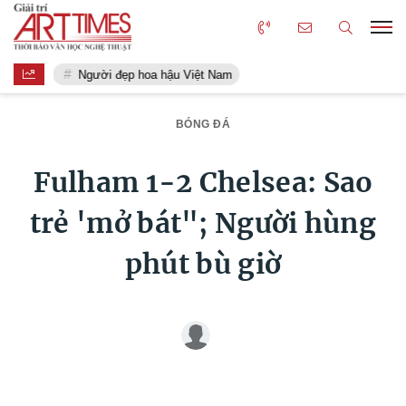
Người đẹp hoa hậu Việt Nam
BÓNG ĐÁ
Fulham 1-2 Chelsea: Sao
trẻ 'mở bát"; Người hùng
phút bù giờ