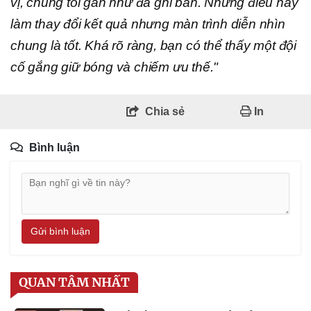
vị, chúng tôi gần như đã ghi bàn. Những điều này
làm thay đổi kết quả nhưng màn trình diễn nhìn
chung là tốt. Khá rõ ràng, bạn có thể thấy một đội
cố gắng giữ bóng và chiếm ưu thế."
Chia sẻ
In
Bình luận
Gửi bình luận
QUAN TÂM NHẤT