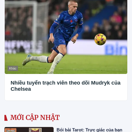
Khác
Nhiều tuyển trạch viên theo dõi Mudryk của
Chelsea
MỚI CẬP NHẬT
Bói bài Tarot: Trực giác của bạn