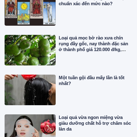
chuẩn xác đến mức nào?
Loại quả mọc bờ rào xưa chín
rụng đầy gốc, nay thành đặc sản
ở thành phố giá 120.000 đ/kg,
trồng một lần thu hoạch nhiều
năm
Một tuần gội đầu mấy lần là tốt
nhất?
Loại quả vừa ngon miệng vừa
giàu dưỡng chất hỗ trợ chăm sóc
làn da