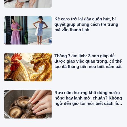
Kẻ caro trở lại đầy cuốn hút, bí
quyết giúp phong cách trẻ trung
mà vẫn thanh lịch
Tháng 7 âm lịch: 3 con giáp dễ
được giao việc quan trọng, có thể
tạo đà thăng tiến nếu biết nắm bắt
Rửa nấm hương khô dùng nước
nóng hay lạnh mới chuẩn? Không
ngờ đến giờ tôi mới biết cách làm
chuẩn