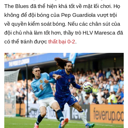
The Blues đã thể hiện khá tốt về mặt lối chơi. Họ
không để đội bóng của Pep Guardiola vượt trội
về quyền kiểm soát bóng. Nếu các chân sút của
đội chủ nhà làm tốt hơn, thầy trò HLV Maresca đã
có thể tránh được
thất bại 0-2
.