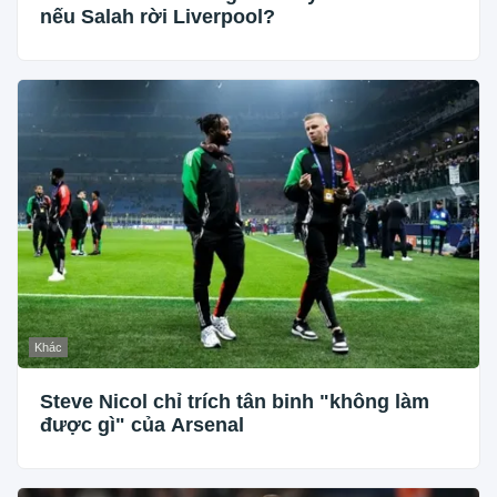
nếu Salah rời Liverpool?
Khác
Steve Nicol chỉ trích tân binh "không làm
được gì" của Arsenal