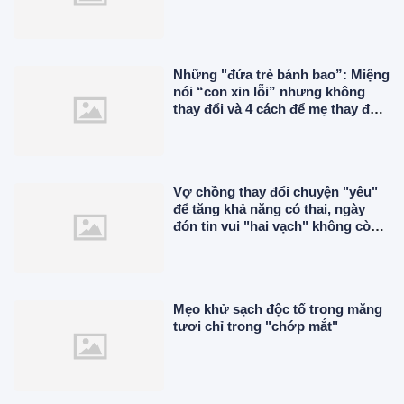
Những "đứa trẻ bánh bao”: Miệng
nói “con xin lỗi” nhưng không
thay đổi và 4 cách để mẹ thay đổi
con
Vợ chồng thay đổi chuyện "yêu"
để tăng khả năng có thai, ngày
đón tin vui "hai vạch" không còn
xa
Mẹo khử sạch độc tố trong măng
tươi chỉ trong "chớp mắt"