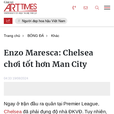
Người đẹp hoa hậu Việt Nam
Trang chủ
BÓNG ĐÁ
Khác
Enzo Maresca: Chelsea
chơi tốt hơn Man City
04:33 19/08/2024
Ngay ở trận đầu ra quân tại Premier League,
Chelsea
đã phải đụng độ nhà ĐKVĐ. Tuy nhiên,