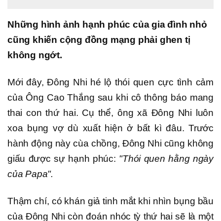
Những hình ảnh hạnh phúc của gia đình nhỏ
cũng khiến cộng đồng mạng phải ghen tị
không ngớt.
Mới đây, Đông Nhi hé lộ thói quen cực tình cảm
của Ông Cao Thắng sau khi cô thông báo mang
thai con thứ hai. Cụ thể, ông xã Đông Nhi luôn
xoa bụng vợ dù xuất hiện ở bất kì đâu. Trước
hành động này cùa chồng, Đông Nhi cũng không
giấu được sự hạnh phúc:
"Thói quen hằng ngày
của Papa".
Thậm chí, có khán giả tinh mắt khi nhìn bụng bầu
của Đông Nhi còn đoán nhóc tỳ thứ hai sẽ là một