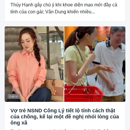
Thúy Hạnh gây chú ý khi khoe diện mạo mới đầy cá
tính của con gái; Vân Dung khiến nhiều...
Giải trí
Vợ trẻ NSND Công Lý tiết lộ tính cách thật
của chồng, kể lại một đề nghị nhói lòng của
ông xã