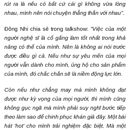
rút ra là nếu có bất cứ cái gì không vừa lòng
nhau, mình nên nói chuyện thẳng thắn với nhau".
Đông Nhi chia sẻ trong talkshow:
"Việc của một
người nghệ sĩ là cố gắng làm tốt nhất trong khả
năng có thể của mình. Nên là không ai nói trước
được điều gì cả. Nếu như sự yêu mến của mọi
người vẫn dành cho mình, ủng hộ cho sản phẩm
của mình, đó chắc chắn sẽ là niềm động lực lớn.
Còn nếu như chẳng may mà mình không đạt
được như kỳ vọng của mọi người, thì mình cũng
không gục ngã mà mình phải suy nghĩ bước tiếp
theo làm sao để chinh phục khán giả đây. Một bài
hát 'hot' cho mình trải nghiệm đặc biệt. Mà một