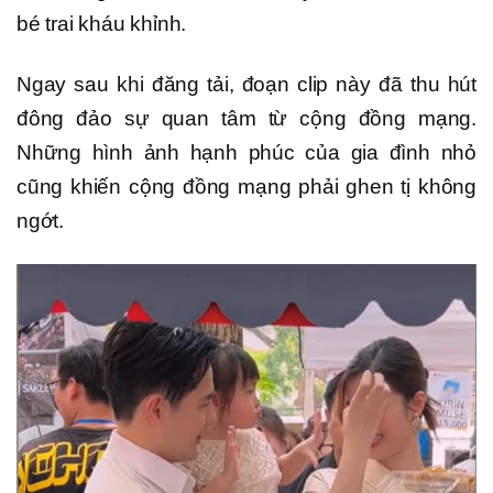
bé trai kháu khỉnh.
Ngay sau khi đăng tải, đoạn clip này đã thu hút
đông đảo sự quan tâm từ cộng đồng mạng.
Những hình ảnh hạnh phúc của gia đình nhỏ
cũng khiến cộng đồng mạng phải ghen tị không
ngớt.