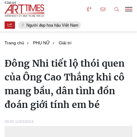
Người đẹp hoa hậu Việt Nam
Trang chủ
PHỤ NỮ
Giải trí
Đông Nhi tiết lộ thói quen
của Ông Cao Thắng khi cô
mang bầu, dân tình đồn
đoán giới tính em bé
09:00 11/03/2024