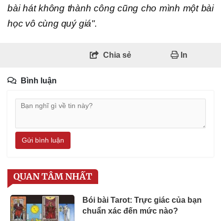
bài hát không thành công cũng cho mình một bài
học vô cùng quý giá".
Chia sẻ
In
Bình luận
Gửi bình luận
QUAN TÂM NHẤT
Bói bài Tarot: Trực giác của bạn
chuẩn xác đến mức nào?