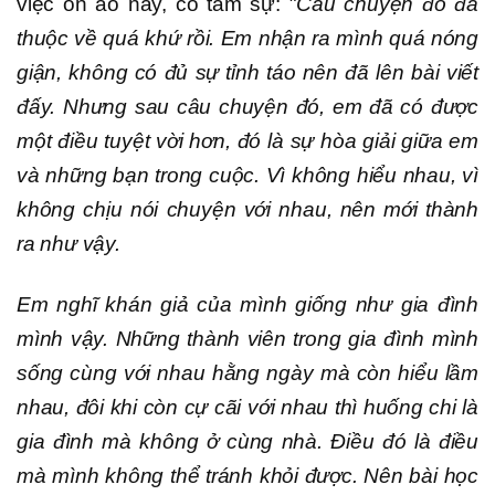
việc ồn ào này, cô tâm sự:
"Câu chuyện đó đã
thuộc về quá khứ rồi. Em nhận ra mình quá nóng
giận, không có đủ sự tỉnh táo nên đã lên bài viết
đấy. Nhưng sau câu chuyện đó, em đã có được
một điều tuyệt vời hơn, đó là sự hòa giải giữa em
và những bạn trong cuộc. Vì không hiểu nhau, vì
không chịu nói chuyện với nhau, nên mới thành
ra như vậy.
Em nghĩ khán giả của mình giống như gia đình
mình vậy. Những thành viên trong gia đình mình
sống cùng với nhau hằng ngày mà còn hiểu lầm
nhau, đôi khi còn cự cãi với nhau thì huống chi là
gia đình mà không ở cùng nhà. Điều đó là điều
mà mình không thể tránh khỏi được. Nên bài học