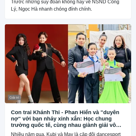
Trước những suy đoán không hay về NSND Công
Lý, Ngọc Hà nhanh chóng đính chính.
Giải trí
Con trai Khánh Thi - Phan Hiển và "duyên
nợ" với bạn nhảy xinh xắn: Học chung
trường quốc tế, cùng nhau giành giải vô
địch thế giới
Nhiều năm qua, Kubi và May là cặp đôi dancesport