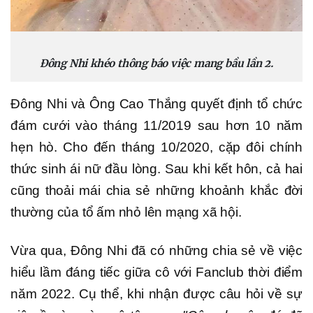
Đông Nhi khéo thông báo việc mang bầu lần 2.
Đông Nhi và Ông Cao Thắng quyết định tổ chức
đám cưới vào tháng 11/2019 sau hơn 10 năm
hẹn hò. Cho đến tháng 10/2020, cặp đôi chính
thức sinh ái nữ đầu lòng. Sau khi kết hôn, cả hai
cũng thoải mái chia sẻ những khoảnh khắc đời
thường của tổ ấm nhỏ lên mạng xã hội.
Vừa qua, Đông Nhi đã có những chia sẻ về việc
hiểu lầm đáng tiếc giữa cô với Fanclub thời điểm
năm 2022. Cụ thể, khi nhận được câu hỏi về sự