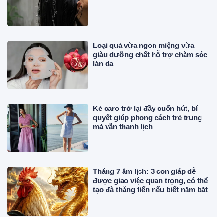
Loại quả vừa ngon miệng vừa
giàu dưỡng chất hỗ trợ chăm sóc
làn da
Kẻ caro trở lại đầy cuốn hút, bí
quyết giúp phong cách trẻ trung
mà vẫn thanh lịch
Tháng 7 âm lịch: 3 con giáp dễ
được giao việc quan trọng, có thể
tạo đà thăng tiến nếu biết nắm bắt