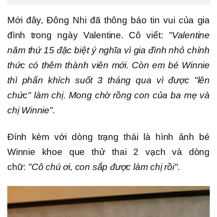
Mới đây, Đông Nhi đã thông báo tin vui của gia
đình trong ngày Valentine. Cô viết:
"Valentine
năm thứ 15 đặc biệt ý nghĩa vì gia đình nhỏ chính
thức có thêm thành viên mới. Còn em bé Winnie
thì phấn khích suốt 3 tháng qua vì được "lên
chức" làm chị. Mong chờ rồng con của ba mẹ và
chị Winnie".
Đính kèm với dòng trạng thái là hình ảnh bé
Winnie khoe que thử thai 2 vạch và dòng
chữ:
"Cô chú ơi, con sắp được làm chị rồi".