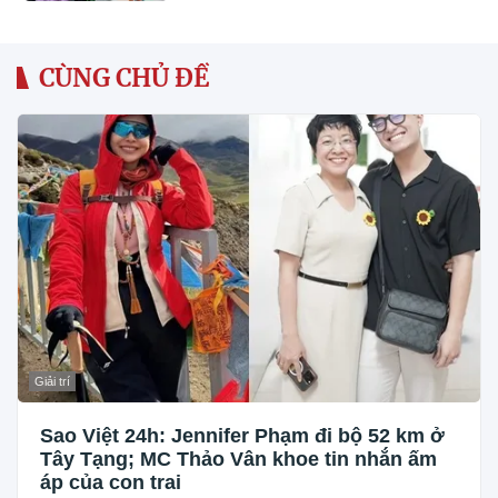
CÙNG CHỦ ĐỀ
Giải trí
Sao Việt 24h: Jennifer Phạm đi bộ 52 km ở
Tây Tạng; MC Thảo Vân khoe tin nhắn ấm
áp của con trai