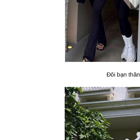
Đôi bạn thâ