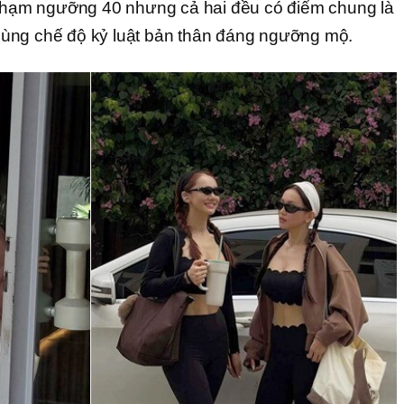
 chạm ngưỡng 40 nhưng cả hai đều có điểm chung là
ùng chế độ kỷ luật bản thân đáng ngưỡng mộ.