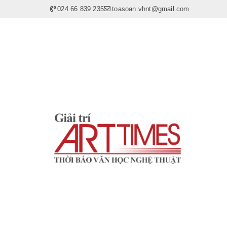
024 66 839 235
toasoan.vhnt@gmail.com