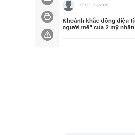
16:16 08/07/2026
Khoảnh khắc đồng điệu từ
người mê" của 2 mỹ nhân