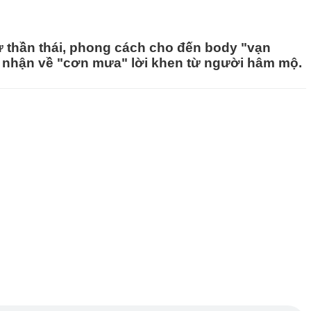
 thần thái, phong cách cho đến body "vạn
 nhận về "cơn mưa" lời khen từ người hâm mộ.