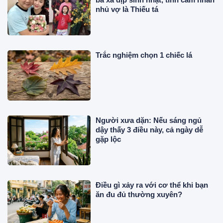
nhủ vợ là Thiếu tá
Trắc nghiệm chọn 1 chiếc lá
Người xưa dặn: Nếu sáng ngủ
dậy thấy 3 điều này, cả ngày dễ
gặp lộc
Điều gì xảy ra với cơ thể khi bạn
ăn đu đủ thường xuyên?