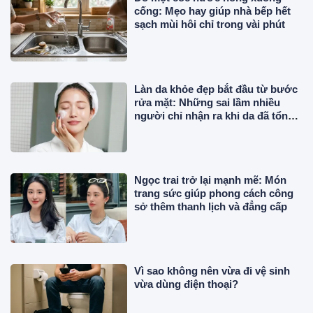
cống: Mẹo hay giúp nhà bếp hết
sạch mùi hôi chỉ trong vài phút
Làn da khỏe đẹp bắt đầu từ bước
rửa mặt: Những sai lầm nhiều
người chỉ nhận ra khi da đã tổn
thương
Ngọc trai trở lại mạnh mẽ: Món
trang sức giúp phong cách công
sở thêm thanh lịch và đẳng cấp
Vì sao không nên vừa đi vệ sinh
vừa dùng điện thoại?