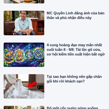
MC Quyền Linh đăng ảnh của bản
thân và phủ nhận điều này
4 cung hoàng đạo may mắn nhất
cuối tuần 8 - 9/8: Tài lộc gõ cửa,
cơ hội kiếm tiền xuất hiện bất ngờ
Tại sao bạn không nên gấp chăn
gối khi rời khách sạn?
Đổ một cốc nước nóng xuống