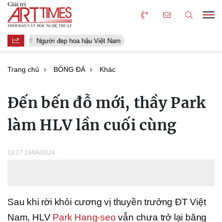
Người đẹp hoa hậu Việt Nam
Trang chủ
BÓNG ĐÁ
Khác
Đến bến đỗ mới, thầy Park
làm HLV lần cuối cùng
13:27 19/08/2024
Sau khi rời khỏi cương vị thuyền trưởng ĐT Việt
Nam, HLV
Park Hang-seo
vẫn chưa trở lại băng