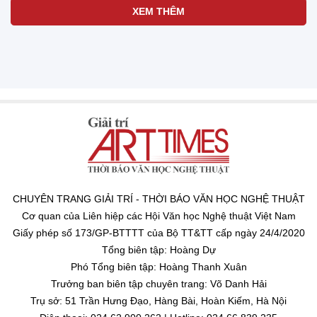
XEM THÊM
CHUYÊN TRANG GIẢI TRÍ - THỜI BÁO VĂN HỌC NGHỆ THUẬT
Cơ quan của Liên hiệp các Hội Văn học Nghệ thuật Việt Nam
Giấy phép số 173/GP-BTTTT của Bộ TT&TT cấp ngày 24/4/2020
Tổng biên tập: Hoàng Dự
Phó Tổng biên tập: Hoàng Thanh Xuân
Trưởng ban biên tập chuyên trang: Võ Danh Hải
Trụ sở: 51 Trần Hưng Đạo, Hàng Bài, Hoàn Kiếm, Hà Nội