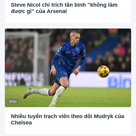
Steve Nicol chỉ trích tân binh "không làm
được gì" của Arsenal
Khác
Nhiều tuyển trạch viên theo dõi Mudryk của
Chelsea