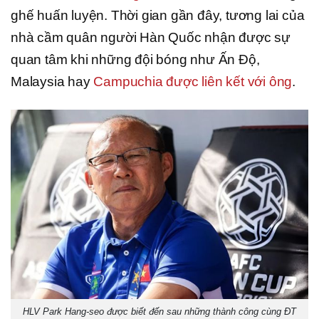
ghế huấn luyện. Thời gian gần đây, tương lai của
nhà cầm quân người Hàn Quốc nhận được sự
quan tâm khi những đội bóng như Ấn Độ,
Malaysia hay
Campuchia được liên kết với ông
.
HLV Park Hang-seo được biết đến sau những thành công cùng ĐT