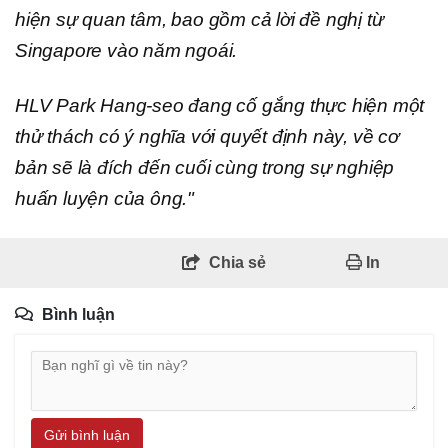
hiện sự quan tâm, bao gồm cả lời đề nghị từ
Singapore vào năm ngoái.
HLV Park Hang-seo đang cố gắng thực hiện một
thử thách có ý nghĩa với quyết định này, về cơ
bản sẽ là đích đến cuối cùng trong sự nghiệp
huấn luyện của ông."
Chia sẻ
In
Bình luận
Gửi bình luận