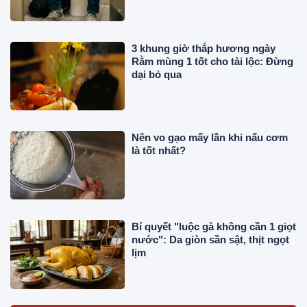
3 khung giờ thắp hương ngày
Rằm mùng 1 tốt cho tài lộc: Đừng
dại bỏ qua
Nên vo gạo mấy lần khi nấu cơm
là tốt nhất?
Bí quyết "luộc gà không cần 1 giọt
nước": Da giòn sần sật, thịt ngọt
lịm