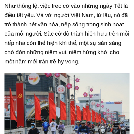
Như thông lệ, việc treo cờ vào những ngày Tết là
điều tất yếu. Và với người Việt Nam, từ lâu, nó đã
trở thành nét văn hóa, nếp sống trong sinh hoạt
của mỗi người. Sắc cờ đỏ thắm hiện hữu trên mỗi
nếp nhà còn thể hiện khí thế, một sự sẵn sàng
chờ đón những niềm vui, niềm hứng khởi cho
một năm mới tràn trề hy vọng.