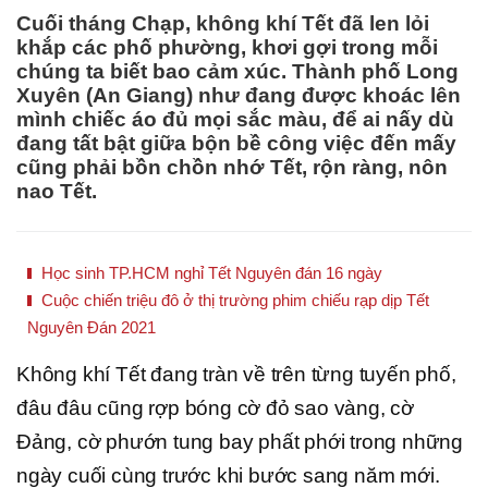
Cuối tháng Chạp, không khí Tết đã len lỏi
khắp các phố phường, khơi gợi trong mỗi
chúng ta biết bao cảm xúc. Thành phố Long
Xuyên (An Giang) như đang được khoác lên
mình chiếc áo đủ mọi sắc màu, để ai nấy dù
đang tất bật giữa bộn bề công việc đến mấy
cũng phải bồn chồn nhớ Tết, rộn ràng, nôn
nao Tết.
Học sinh TP.HCM nghỉ Tết Nguyên đán 16 ngày
Cuộc chiến triệu đô ở thị trường phim chiếu rạp dịp Tết
Nguyên Đán 2021
Không khí Tết đang tràn về trên từng tuyến phố,
đâu đâu cũng rợp bóng cờ đỏ sao vàng, cờ
Đảng, cờ phướn tung bay phất phới trong những
ngày cuối cùng trước khi bước sang năm mới.