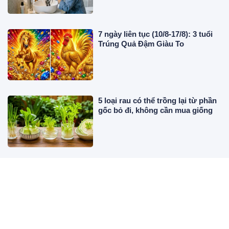
7 ngày liên tục (10/8-17/8): 3 tuổi
Trúng Quả Đậm Giàu To
5 loại rau có thể trồng lại từ phần
gốc bỏ đi, không cần mua giống
Bác sĩ chỉ ra 4 loại đồ uống tự
nhiên giúp giảm axit uric