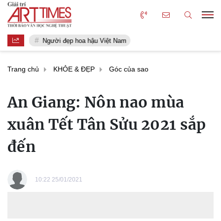
Người đẹp hoa hậu Việt Nam
Trang chủ
KHỎE & ĐẸP
Góc của sao
An Giang: Nôn nao mùa
xuân Tết Tân Sửu 2021 sắp
đến
10:22 25/01/2021