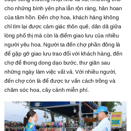
cho những bình yên pha lẫn rộn ràng, hân hoan
của tâm hồn. Đến chợ hoa, khách hàng không
chỉ tìm lại được cảm giác thôn quê, dân dã giữa
lòng phố thị mà còn là điểm giao lưu của nhiều
người yêu hoa. Người ta đến chợ phần đông là
để gặp gỡ giao lưu trao đổi với khách hàng, đến
chợ để thong dong dạo bước, thư giãn sau
những ngày làm việc vất vả. Với nhiều người,
đến chợ còn là để được tư vấn cách trồng và
chăm sóc hoa, cây cảnh miễn phí.