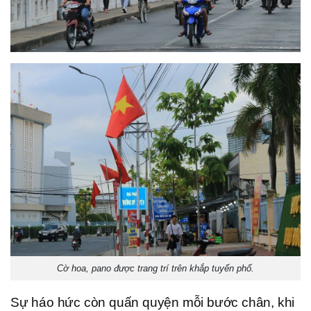
Cờ hoa, pano được trang trí trên khắp tuyến phố.
Sự háo hức còn quấn quyện mỗi bước chân, khi