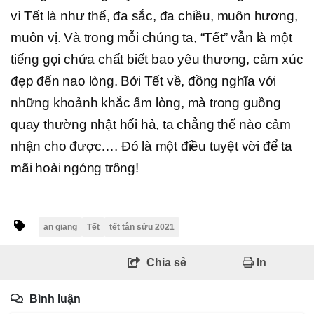
vì Tết là như thế, đa sắc, đa chiều, muôn hương,
muôn vị. Và trong mỗi chúng ta, “Tết” vẫn là một
tiếng gọi chứa chất biết bao yêu thương, cảm xúc
đẹp đến nao lòng. Bởi Tết về, đồng nghĩa với
những khoảnh khắc ấm lòng, mà trong guồng
quay thường nhật hối hả, ta chẳng thể nào cảm
nhận cho được…. Đó là một điều tuyệt vời để ta
mãi hoài ngóng trông!
an giang
Tết
tết tân sửu 2021
Chia sẻ
In
Bình luận