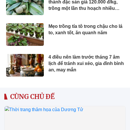
thành đặc sản giá 120.000 đ/kg,
trồng một lần thu hoạch nhiều
năm, du khách thích mê
Mẹo trồng tía tô trong chậu cho lá
to, xanh tốt, ăn quanh năm
4 điều nên làm trước tháng 7 âm
lịch để tránh xui xẻo, gia đình bình
an, may mắn
CÙNG CHỦ ĐỀ