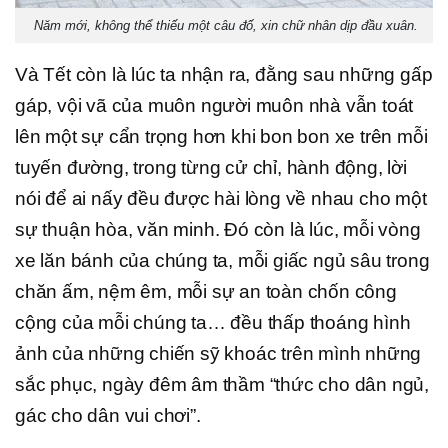
Năm mới, không thể thiếu một câu đố, xin chữ nhân dịp đầu xuân.
Và Tết còn là lúc ta nhận ra, đằng sau những gấp
gáp, vội vã của muôn người muôn nhà vẫn toát
lên một sự cẩn trọng hơn khi bon bon xe trên mỗi
tuyến đường, trong từng cử chỉ, hành động, lời
nói để ai nấy đều được hài lòng về nhau cho một
sự thuận hòa, văn minh. Đó còn là lúc, mỗi vòng
xe lăn bánh của chúng ta, mỗi giấc ngủ sâu trong
chăn ấm, nệm êm, mỗi sự an toàn chốn công
cộng của mỗi chúng ta… đều thấp thoáng hình
ảnh của những chiến sỹ khoác trên mình những
sắc phục, ngày đêm âm thầm “thức cho dân ngủ,
gác cho dân vui chơi”.