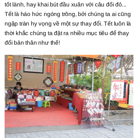
tốt lành, hay khai bút đầu xuân với câu đối đỏ...
Tết là háo hức ngóng trông, bởi chúng ta ai cũng
ngập tràn hy vọng về một sự thay đổi. Tết luôn là
thời khắc chúng ta đặt ra nhiều mục tiêu để thay
đổi bản thân như thế!