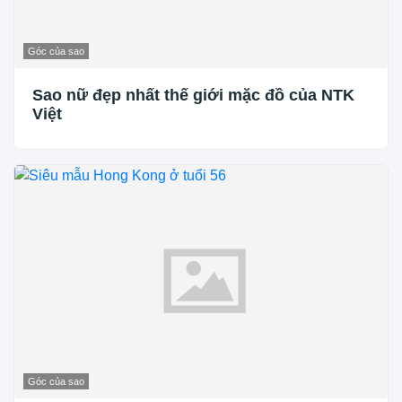
Góc của sao
Sao nữ đẹp nhất thế giới mặc đồ của NTK
Việt
Góc của sao