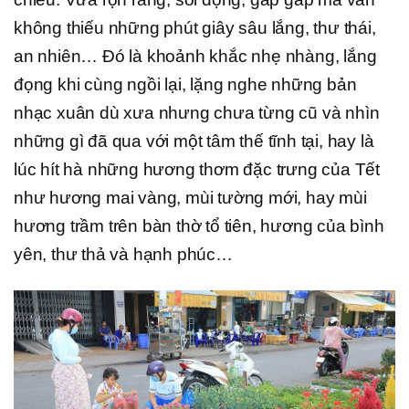
không thiếu những phút giây sâu lắng, thư thái,
an nhiên… Đó là khoảnh khắc nhẹ nhàng, lắng
đọng khi cùng ngồi lại, lặng nghe những bản
nhạc xuân dù xưa nhưng chưa từng cũ và nhìn
những gì đã qua với một tâm thế tĩnh tại, hay là
lúc hít hà những hương thơm đặc trưng của Tết
như hương mai vàng, mùi tường mới, hay mùi
hương trầm trên bàn thờ tổ tiên, hương của bình
yên, thư thả và hạnh phúc…