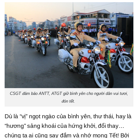
CSGT đảm bảo ANTT, ATGT giữ bình yên cho người dân vui tươi,
đón tết.
Dù là “vị” ngọt ngào của bình yên, thư thái, hay là
“hương” sảng khoái của hứng khởi, đổi thay…
chúng ta ai cũng say đắm và nhớ mong Tết! Bởi