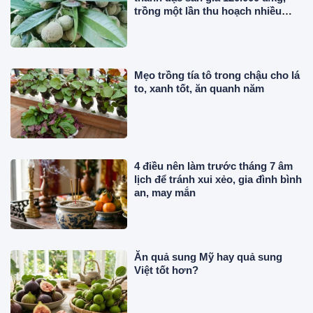
trồng một lần thu hoạch nhiều
năm, du khách thích mê
Mẹo trồng tía tô trong chậu cho lá
to, xanh tốt, ăn quanh năm
4 điều nên làm trước tháng 7 âm
lịch để tránh xui xẻo, gia đình bình
an, may mắn
Ăn quả sung Mỹ hay quả sung
Việt tốt hơn?