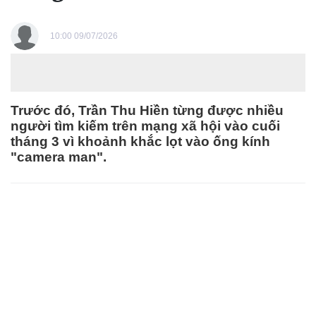
10:00 09/07/2026
Trước đó, Trần Thu Hiền từng được nhiều
người tìm kiếm trên mạng xã hội vào cuối
tháng 3 vì khoảnh khắc lọt vào ống kính
"camera man".