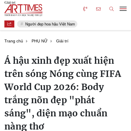
Người đẹp hoa hậu Việt Nam
Trang chủ
PHỤ NỮ
Giải trí
Á hậu xinh đẹp xuất hiện
trên sóng Nóng cùng FIFA
World Cup 2026: Body
trắng nõn đẹp "phát
sáng", diện mạo chuẩn
nàng thơ