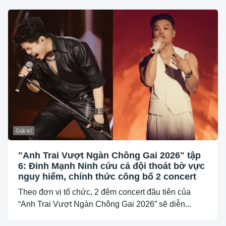
Giải trí
"Anh Trai Vượt Ngàn Chông Gai 2026" tập
6: Đinh Mạnh Ninh cứu cả đội thoát bờ vực
nguy hiểm, chính thức công bố 2 concert
Theo đơn vị tổ chức, 2 đêm concert đầu tiên của
“Anh Trai Vượt Ngàn Chông Gai 2026” sẽ diễn...