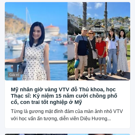
Giải trí
Mỹ nhân giờ vàng VTV đỗ Thủ khoa, học
Thạc sĩ: Kỷ niệm 15 năm cưới chồng phố
cổ, con trai tốt nghiệp ở Mỹ
Từng là gương mặt đình đám của màn ảnh nhỏ VTV
với học vấn ấn tượng, diễn viên Diệu Hương...