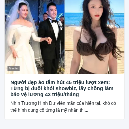
Giải trí
Người đẹp áo tắm hút 45 triệu lượt xem:
Từng bị đuổi khỏi showbiz, lấy chồng làm
bảo vệ lương 43 triệu/tháng
Nhìn Trương Hinh Dư viên mãn của hiện tại, khó có
thể hình dung cô từng là mỹ nhân thị...