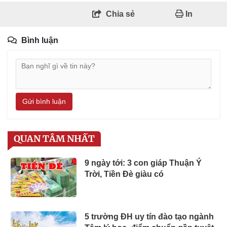
Chia sẻ
In
Bình luận
Gửi bình luận
QUAN TÂM NHẤT
9 ngày tới: 3 con giáp Thuận Ý
Trời, Tiền Đè giàu có
5 trường ĐH uy tín đào tạo ngành