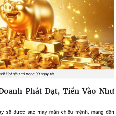
uổi Hợi giàu có trong 90 ngày tới
Doanh Phát Đạt, Tiền Vào Như
 này sẽ được sao may mắn chiếu mệnh, mang đến