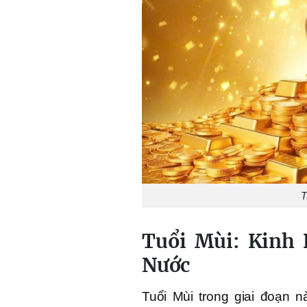
T
Tuổi Mùi: Kinh 
Nước
Tuổi Mùi trong giai đoạn