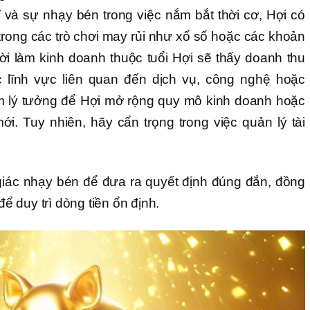
 và sự nhạy bén trong việc nắm bắt thời cơ, Hợi có
rong các trò chơi may rủi như xổ số hoặc các khoản
i làm kinh doanh thuộc tuổi Hợi sẽ thấy doanh thu
ác lĩnh vực liên quan đến dịch vụ, công nghệ hoặc
ểm lý tưởng để Hợi mở rộng quy mô kinh doanh hoặc
i. Tuy nhiên, hãy cẩn trọng trong việc quản lý tài
giác nhạy bén để đưa ra quyết định đúng đắn, đồng
để duy trì dòng tiền ổn định.