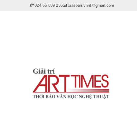
024 66 839 235
toasoan.vhnt@gmail.com