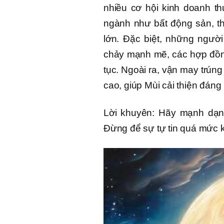
nhiều cơ hội kinh doanh th
ngành như bất động sản, th
lớn. Đặc biệt, những người
chảy mạnh mẽ, các hợp đồng
tục. Ngoài ra, vận may trún
cao, giúp Mùi cải thiện đáng 
Lời khuyên: Hãy mạnh dạn
Đừng để sự tự tin quá mức k