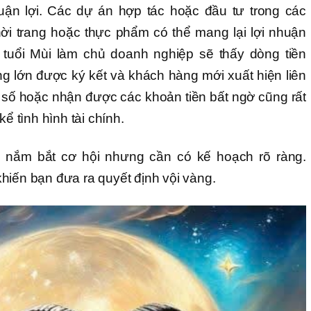
uận lợi. Các dự án hợp tác hoặc đầu tư trong các
ời trang hoặc thực phẩm có thể mang lại lợi nhuận
 tuổi Mùi làm chủ doanh nghiệp sẽ thấy dòng tiền
 lớn được ký kết và khách hàng mới xuất hiện liên
g số hoặc nhận được các khoản tiền bất ngờ cũng rất
kể tình hình tài chính.
 nắm bắt cơ hội nhưng cần có kế hoạch rõ ràng.
hiến bạn đưa ra quyết định vội vàng.