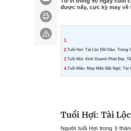
Tử vi trong 90 ngày cuối
được nấy, cực kỳ may về t
1.
2.
Tuổi Hợi: Tài Lộc Dồi Dào, Trúng 
3.
Tuổi Mùi: Kinh Doanh Phát Đạt, 
4.
Tuổi Mão: May Mắn Bất Ngờ, Tài
Tuổi Hợi: Tài Lộc
Người tuổi Hợi trong 3 thá