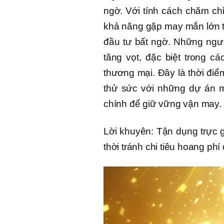
ngờ. Với tính cách chăm chỉ
khả năng gặp may mắn lớn t
đầu tư bất ngờ. Những ngườ
tăng vọt, đặc biệt trong c
thương mại. Đây là thời đi
thử sức với những dự án mớ
chính để giữ vững vận may.
Lời khuyên: Tận dụng trực 
thời tránh chi tiêu hoang phí 