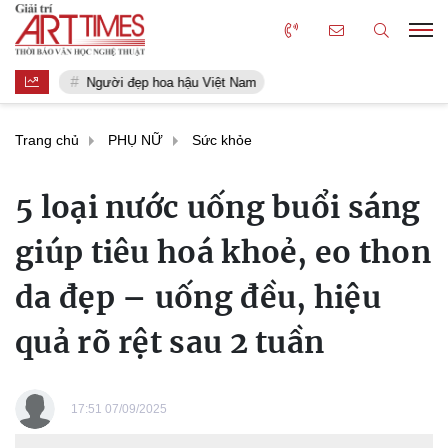
Người đẹp hoa hậu Việt Nam
Trang chủ
PHỤ NỮ
Sức khỏe
5 loại nước uống buổi sáng
giúp tiêu hoá khoẻ, eo thon
da đẹp – uống đều, hiệu
quả rõ rệt sau 2 tuần
17:51 07/09/2025