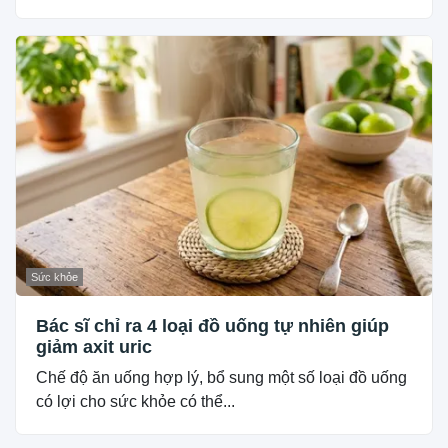
Sức khỏe
Bác sĩ chỉ ra 4 loại đồ uống tự nhiên giúp
giảm axit uric
Chế độ ăn uống hợp lý, bổ sung một số loại đồ uống
có lợi cho sức khỏe có thể...