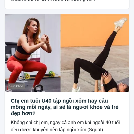
Sức khỏe
Chị em tuổi U40 tập ngồi xổm hay cầu
mông mỗi ngày, ai sẽ là người khỏe và trẻ
đẹp hơn?
Không chỉ chị em, ngay cả anh em khi ngoài 40 tuổi
đều được khuyên nên tập ngồi xổm (Squat)...