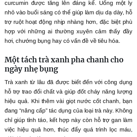
curcumin được tăng lên đáng kể. Uống một ly
nhỏ vào buổi sáng có thể giúp làm dịu dạ dày, hỗ
trợ ruột hoạt động nhịp nhàng hơn, đặc biệt phù
hợp với những ai thường xuyên cảm thấy đầy
hơi, chướng bụng hay có vấn đề về tiêu hóa.
Một tách trà xanh pha chanh cho
ngày nhẹ bụng
Trà xanh từ lâu đã được biết đến với công dụng
hỗ trợ trao đổi chất và giúp đốt cháy năng lượng
hiệu quả. Khi thêm vài giọt nước cốt chanh, bạn
đang “nâng cấp” tác dụng của loại trà này. Không
chỉ giúp tỉnh táo, kết hợp này còn hỗ trợ gan làm
việc hiệu quả hơn, thúc đẩy quá trình lọc máu,