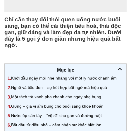
Chỉ cần thay đổi thói quen uống nước buổi
sáng, bạn có thể cải thiện tiêu hoá, thải độc
gan, giữ dáng và làm đẹp da tự nhiên. Dưới
đây là 5 gợi ý đơn giản nhưng hiệu quả bất
ngờ.
Mục lục
1.
Khởi đầu ngày mới nhẹ nhàng với một ly nước chanh ấm
2.
Nghệ và tiêu đen – sự kết hợp bất ngờ mà hiệu quả
3.
Một tách trà xanh pha chanh cho ngày nhẹ bụng
4.
Gừng – gia vị ấm bụng cho buổi sáng khỏe khoắn
5.
Nước ép cần tây – “vệ sĩ” cho gan và đường ruột
6.
Bắt đầu từ điều nhỏ – cảm nhận sự khác biệt lớn