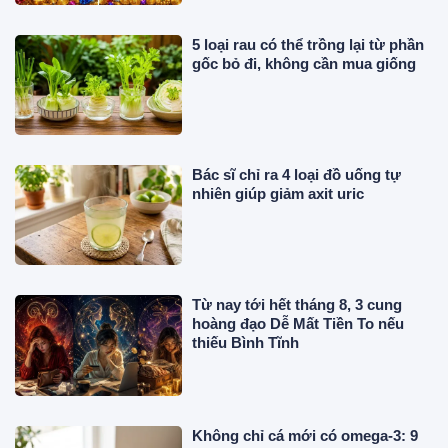
5 loại rau có thể trồng lại từ phần
gốc bỏ đi, không cần mua giống
Bác sĩ chỉ ra 4 loại đồ uống tự
nhiên giúp giảm axit uric
Từ nay tới hết tháng 8, 3 cung
hoàng đạo Dễ Mất Tiền To nếu
thiếu Bình Tĩnh
Không chỉ cá mới có omega-3: 9