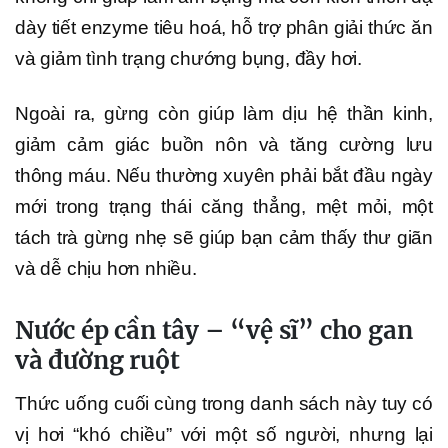
dày tiết enzyme tiêu hoá, hỗ trợ phân giải thức ăn
và giảm tình trạng chướng bụng, đầy hơi.
Ngoài ra, gừng còn giúp làm dịu hệ thần kinh,
giảm cảm giác buồn nôn và tăng cường lưu
thông máu. Nếu thường xuyên phải bắt đầu ngày
mới trong trạng thái căng thẳng, mệt mỏi, một
tách trà gừng nhẹ sẽ giúp bạn cảm thấy thư giãn
và dễ chịu hơn nhiều.
Nước ép cần tây – “vệ sĩ” cho gan
và đường ruột
Thức uống cuối cùng trong danh sách này tuy có
vị hơi “khó chiều” với một số người, nhưng lại