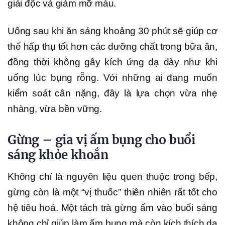
giải độc và giảm mỡ máu.
Uống sau khi ăn sáng khoảng 30 phút sẽ giúp cơ
thể hấp thụ tốt hơn các dưỡng chất trong bữa ăn,
đồng thời không gây kích ứng dạ dày như khi
uống lúc bụng rỗng. Với những ai đang muốn
kiểm soát cân nặng, đây là lựa chọn vừa nhẹ
nhàng, vừa bền vững.
Gừng – gia vị ấm bụng cho buổi
sáng khỏe khoắn
Không chỉ là nguyên liệu quen thuộc trong bếp,
gừng còn là một “vị thuốc” thiên nhiên rất tốt cho
hệ tiêu hoá. Một tách trà gừng ấm vào buổi sáng
không chỉ giúp làm ấm bụng mà còn kích thích dạ