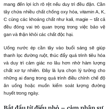
mang đến lợi ích rõ rệt nếu duy trì đều đặn. Cần
tây chứa nhiều chất chống oxy hóa, vitamin A, K,
C cùng các khoáng chất như kali, magie – tất cả
đều đóng vai trò quan trọng trong việc bảo vệ
gan và thận khỏi các chất độc hại.
Uống nước ép cần tây vào buổi sáng sẽ giúp
thanh lọc đường ruột, thúc đẩy quá trình tiêu hóa
và duy trì cảm giác no lâu hơn nhờ hàm lượng
chất xơ tự nhiên. Đây là lựa chọn lý tưởng cho
những ai đang trong quá trình điều chỉnh chế độ
ăn uống hoặc muốn kiểm soát lượng đường
huyết trong ngày.
Bắt đầu từ điều nhỏ – cảm nhận sự