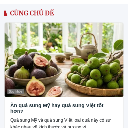
CÙNG CHỦ ĐỀ
Sức khỏe
Ăn quả sung Mỹ hay quả sung Việt tốt
hơn?
Quả sung Mỹ và quả sung Việt loại quả này có sự
khác nhau về kích thước và hương vị....