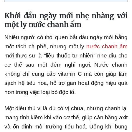
Khởi đầu ngày mới nhẹ nhàng với
một ly nước chanh ấm
Nhiều người có thói quen bắt đầu ngày mới bằng
một tách cà phê, nhưng một ly
nước chanh ấm
mới thực sự là "liều thuốc tự nhiên" nhẹ dịu cho
cơ thể sau một đêm nghỉ ngơi. Nước chanh
không chỉ cung cấp vitamin C mà còn giúp làm
sạch hệ tiêu hoá, hỗ trợ gan hoạt động hiệu quả
hơn trong việc loại bỏ độc tố.
Một điều thú vị là dù có vị chua, nhưng chanh lại
mang tính kiềm khi vào cơ thể, giúp cân bằng axit
và ổn định môi trường tiêu hoá. Uống khi bụng