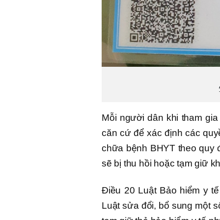
Mỗi người dân khi tham gi
căn cứ để xác định các quy
chữa bệnh BHYT theo quy đị
sẽ bị thu hồi hoặc tạm giữ kh
Điều 20 Luật Bảo hiểm y t
Luật sửa đổi, bổ sung một s