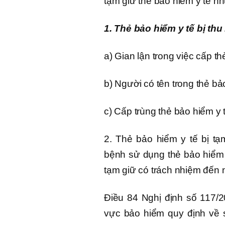
tạm giữ thẻ bảo hiểm y tế n
1. Thẻ bảo hiểm y tế bị th
a) Gian lận trong việc cấp th
b) Người có tên trong thẻ bả
c) Cấp trùng thẻ bảo hiểm y 
2. Thẻ bảo hiểm y tế bị t
bệnh sử dụng thẻ bảo hiểm 
tạm giữ có trách nhiệm đến n
Điều 84 Nghị định số 117/2
vực bảo hiểm quy định về 