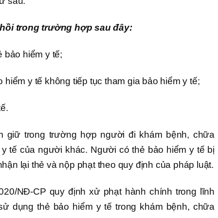
hư sau:
u hồi trong trường hợp sau đây:
ẻ bảo hiểm y tế;
o hiểm y tế không tiếp tục tham gia bảo hiểm y tế;
tế.
ạm giữ trong trường hợp người đi khám bệnh, chữa
y tế của người khác. Người có thẻ bảo hiểm y tế bị
hận lại thẻ và nộp phạt theo quy định của pháp luật.
020/NĐ-CP quy định xử phạt hành chính trong lĩnh
sử dụng thẻ bảo hiểm y tế trong khám bệnh, chữa