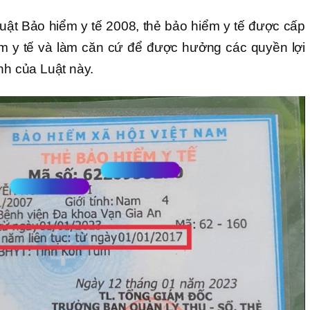
Luật Bảo hiểm y tế 2008, thẻ bảo hiểm y tế được cấp
m y tế và làm căn cứ để được hưởng các quyền lợi
nh của Luật này.