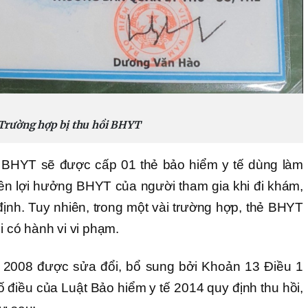
Trường hợp bị thu hồi BHYT
a BHYT sẽ được cấp 01 thẻ bảo hiểm y tế dùng làm
ền lợi hưởng BHYT của người tham gia khi đi khám,
nh. Tuy nhiên, trong một vài trường hợp, thẻ BHYT
i có hành vi vi phạm.
ế 2008 được sửa đổi, bổ sung bởi Khoản 13 Điều 1
ố điều của Luật Bảo hiểm y tế 2014 quy định thu hồi,