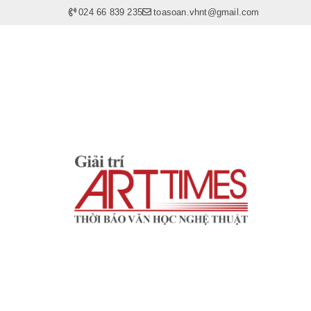
024 66 839 235
toasoan.vhnt@gmail.com