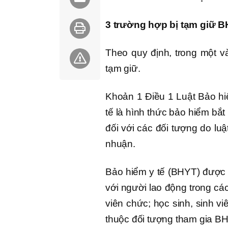
3 trường hợp bị tạm giữ B
Theo quy định, trong một và
tạm giữ.
Khoản 1 Điều 1 Luật Bảo hi
tế là hình thức bảo hiểm bắ
đối với các đối tượng do lu
nhuận.
Bảo hiểm y tế (BHYT) được 
với người lao động trong cá
viên chức; học sinh, sinh 
thuộc đối tượng tham gia BH