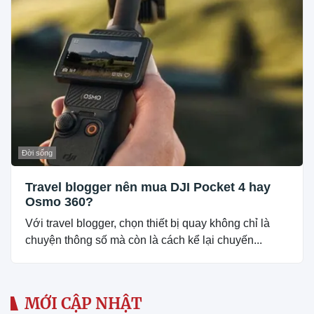
Đời sống
Travel blogger nên mua DJI Pocket 4 hay
Osmo 360?
Với travel blogger, chọn thiết bị quay không chỉ là
chuyện thông số mà còn là cách kể lại chuyến...
MỚI CẬP NHẬT