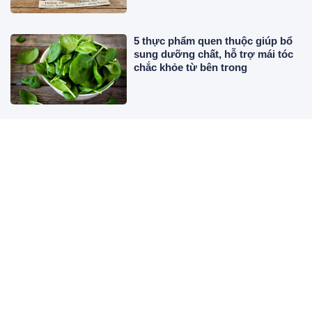
5 thực phẩm quen thuộc giúp bổ
sung dưỡng chất, hỗ trợ mái tóc
chắc khỏe từ bên trong
Quần jeans trắng – món đồ giúp
phong cách mùa hè trở nên thanh
thoát hơn
Tử vi tuần mới 10 - 16/8: 2 con
giáp tài lộc khởi sắc, 2 tuổi cần
giữ chặt ví tiền