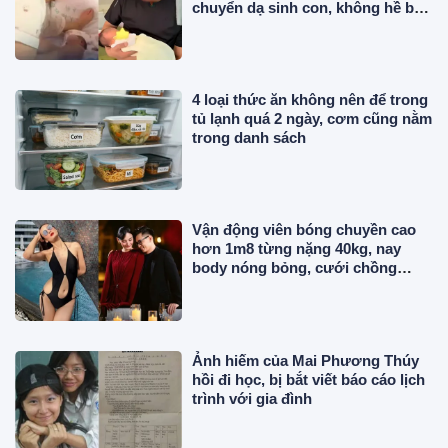
chuyển dạ sinh con, không hề biết
mình có thai
4 loại thức ăn không nên để trong
tủ lạnh quá 2 ngày, cơm cũng nằm
trong danh sách
Vận động viên bóng chuyền cao
hơn 1m8 từng nặng 40kg, nay
body nóng bỏng, cưới chồng
thiếu gia
Ảnh hiếm của Mai Phương Thúy
hồi đi học, bị bắt viết báo cáo lịch
trình với gia đình