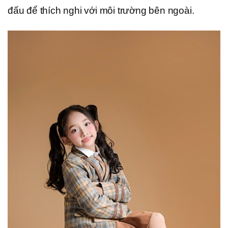
đấu để thích nghi với môi trường bên ngoài.