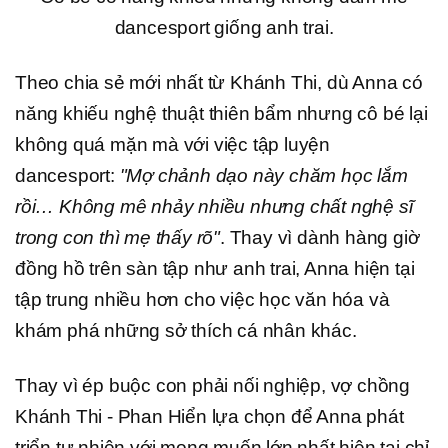
dancesport giống anh trai.
Theo chia sẻ mới nhất từ Khánh Thi, dù Anna có
năng khiếu nghệ thuật thiên bẩm nhưng cô bé lại
không quá mặn mà với việc tập luyện
dancesport:
"Mợ chảnh dạo này chăm học lắm
rồi… Không mê nhảy nhiều nhưng chất nghệ sĩ
trong con thì mẹ thấy rõ"
. Thay vì dành hàng giờ
đồng hồ trên sàn tập như anh trai, Anna hiện tại
tập trung nhiều hơn cho việc học văn hóa và
khám phá những sở thích cá nhân khác.
Thay vì ép buộc con phải nối nghiệp, vợ chồng
Khánh Thi - Phan Hiển lựa chọn để Anna phát
triển tự nhiên với mong muốn lớn nhất hiện tại chỉ