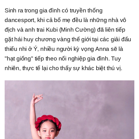
Sinh ra trong gia đình có truyền thống
dancesport, khi cả bố mẹ đều là những nhà vô
địch và anh trai Kubi (Minh Cường) đã liên tiếp
gặt hái huy chương vàng thế giới tại các giải đấu
thiếu nhi ở Ý, nhiều người kỳ vọng Anna sẽ là
"hạt giống" tiếp theo nối nghiệp gia đình. Tuy
nhiên, thực tế lại cho thấy sự khác biệt thú vị.