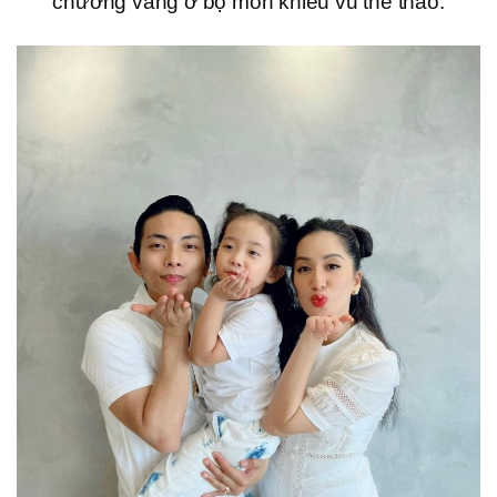
chương vàng ở bộ môn khiêu vũ thể thao.