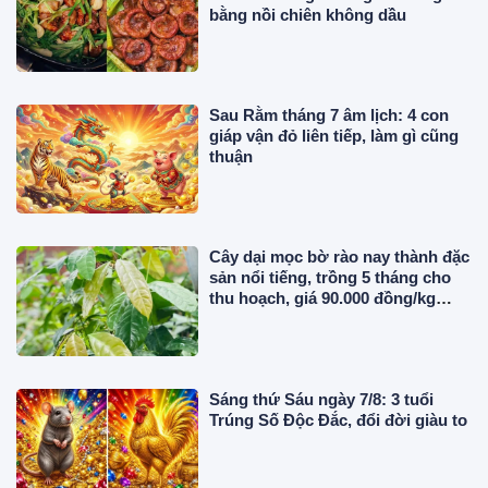
bằng nồi chiên không dầu
Sau Rằm tháng 7 âm lịch: 4 con
giáp vận đỏ liên tiếp, làm gì cũng
thuận
Cây dại mọc bờ rào nay thành đặc
sản nổi tiếng, trồng 5 tháng cho
thu hoạch, giá 90.000 đồng/kg
được người thành phố săn lùng
Sáng thứ Sáu ngày 7/8: 3 tuổi
Trúng Số Độc Đắc, đổi đời giàu to