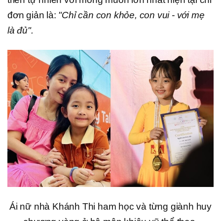
đơn giản là:
"Chỉ cần con khỏe, con vui - với mẹ
là đủ".
Ái nữ nhà Khánh Thi ham học và từng giành huy