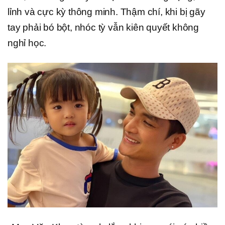
lỉnh và cực kỳ thông minh. Thậm chí, khi bị gãy
tay phải bó bột, nhóc tỳ vẫn kiên quyết không
nghỉ học.