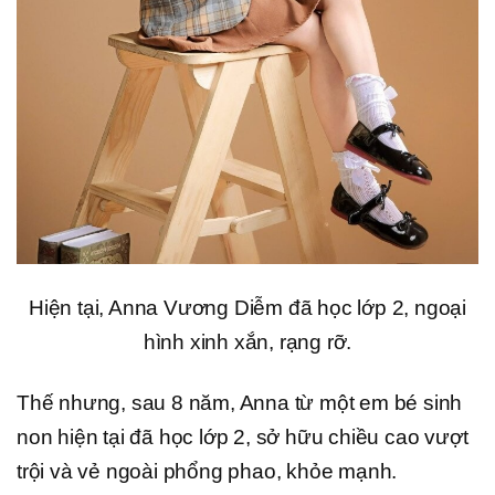
Hiện tại, Anna Vương Diễm đã học lớp 2, ngoại
hình xinh xắn, rạng rỡ.
Thế nhưng, sau 8 năm, Anna từ một em bé sinh
non hiện tại đã học lớp 2, sở hữu chiều cao vượt
trội và vẻ ngoài phổng phao, khỏe mạnh.