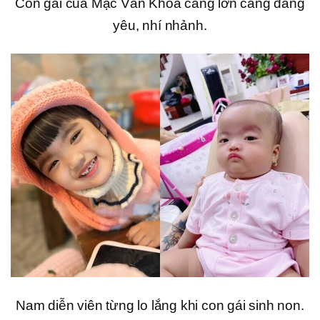
Con gái của Mạc Văn Khoa càng lớn càng đáng
yêu, nhí nhảnh.
Nam diễn viên từng lo lắng khi con gái sinh non.