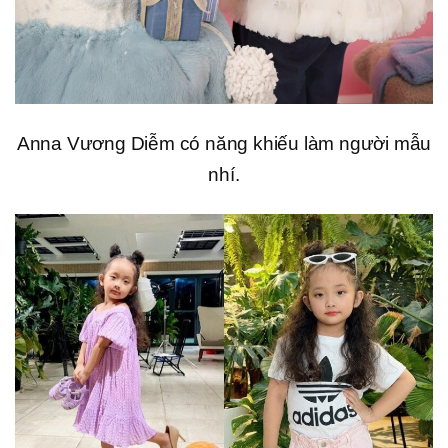
Anna Vương Diễm có năng khiếu làm người mẫu
nhí.