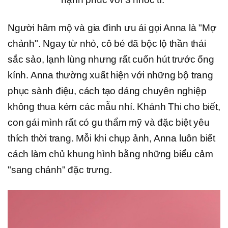
Người hâm mộ và gia đình ưu ái gọi Anna là "Mợ
chảnh". Ngay từ nhỏ, cô bé đã bộc lộ thần thái
sắc sảo, lạnh lùng nhưng rất cuốn hút trước ống
kính. Anna thường xuất hiện với những bộ trang
phục sành điệu, cách tạo dáng chuyên nghiệp
không thua kém các mẫu nhí. Khánh Thi cho biết,
con gái mình rất có gu thẩm mỹ và đặc biệt yêu
thích thời trang. Mỗi khi chụp ảnh, Anna luôn biết
cách làm chủ khung hình bằng những biểu cảm
"sang chảnh" đặc trưng.