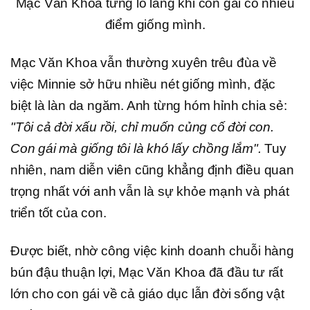
Mạc Văn Khoa từng lo lắng khi con gái có nhiều
điểm giống mình.
Mạc Văn Khoa vẫn thường xuyên trêu đùa về
việc Minnie sở hữu nhiều nét giống mình, đặc
biệt là làn da ngăm. Anh từng hóm hỉnh chia sẻ:
"Tôi cả đời xấu rồi, chỉ muốn củng cố đời con.
Con gái mà giống tôi là khó lấy chồng lắm".
Tuy
nhiên, nam diễn viên cũng khẳng định điều quan
trọng nhất với anh vẫn là sự khỏe mạnh và phát
triển tốt của con.
Được biết, nhờ công việc kinh doanh chuỗi hàng
bún đậu thuận lợi, Mạc Văn Khoa đã đầu tư rất
lớn cho con gái về cả giáo dục lẫn đời sống vật