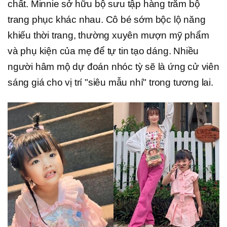
chất. Minnie sở hữu bộ sưu tập hàng trăm bộ
trang phục khác nhau. Cô bé sớm bộc lộ năng
khiếu thời trang, thường xuyên mượn mỹ phẩm
và phụ kiện của mẹ để tự tin tạo dáng. Nhiều
người hâm mộ dự đoán nhóc tỳ sẽ là ứng cử viên
sáng giá cho vị trí "siêu mẫu nhí" trong tương lai.