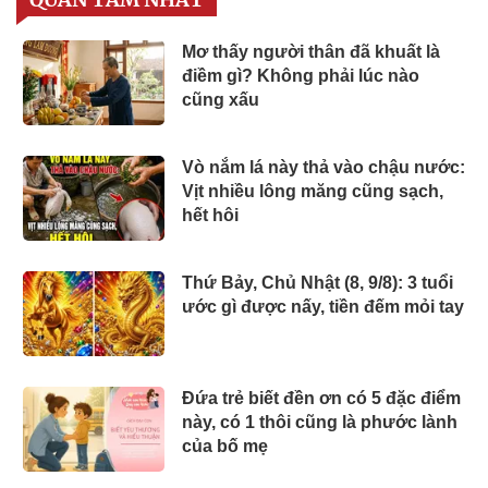
Mơ thấy người thân đã khuất là
điềm gì? Không phải lúc nào
cũng xấu
Vò nắm lá này thả vào chậu nước:
Vịt nhiều lông măng cũng sạch,
hết hôi
Thứ Bảy, Chủ Nhật (8, 9/8): 3 tuổi
ước gì được nấy, tiền đếm mỏi tay
Đứa trẻ biết đền ơn có 5 đặc điểm
này, có 1 thôi cũng là phước lành
của bố mẹ