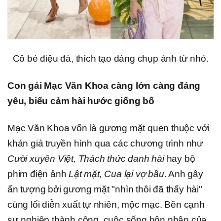
Cô bé điệu đà, thích tạo dáng chụp ảnh từ nhỏ.
Con gái Mạc Văn Khoa càng lớn càng đáng
yêu, biểu cảm hài hước giống bố
Mạc Văn Khoa vốn là gương mặt quen thuộc với
khán giả truyền hình qua các chương trình như
Cười xuyên Việt, Thách thức danh hài
hay bộ
phim điện ảnh
Lật mặt, Cua lại vợ bầu
. Anh gây
ấn tượng bởi gương mặt "nhìn thôi đã thấy hài"
cùng lối diễn xuất tự nhiên, mộc mạc. Bên cạnh
sự nghiệp thành công, cuộc sống hôn nhân của