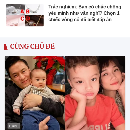
Trắc nghiệm: Bạn có chắc chồng
yêu mình như vẫn nghĩ? Chọn 1
chiếc vòng cổ để biết đáp án
CÙNG CHỦ ĐỀ
Giải trí