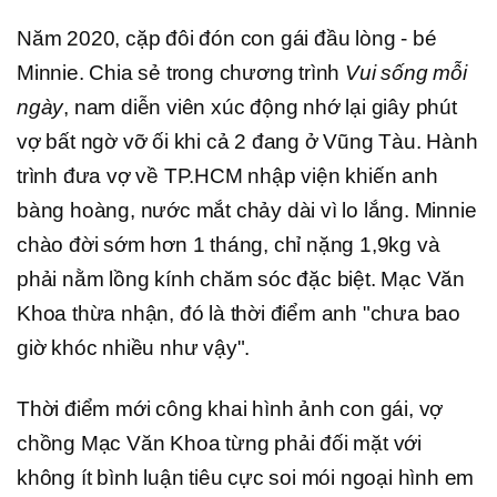
Năm 2020, cặp đôi đón con gái đầu lòng - bé
Minnie. Chia sẻ trong chương trình
Vui sống mỗi
ngày
, nam diễn viên xúc động nhớ lại giây phút
vợ bất ngờ vỡ ối khi cả 2 đang ở Vũng Tàu. Hành
trình đưa vợ về TP.HCM nhập viện khiến anh
bàng hoàng, nước mắt chảy dài vì lo lắng. Minnie
chào đời sớm hơn 1 tháng, chỉ nặng 1,9kg và
phải nằm lồng kính chăm sóc đặc biệt. Mạc Văn
Khoa thừa nhận, đó là thời điểm anh "chưa bao
giờ khóc nhiều như vậy".
Thời điểm mới công khai hình ảnh con gái, vợ
chồng Mạc Văn Khoa từng phải đối mặt với
không ít bình luận tiêu cực soi mói ngoại hình em