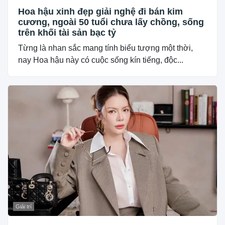
Hoa hậu xinh đẹp giải nghệ đi bán kim
cương, ngoài 50 tuổi chưa lấy chồng, sống
trên khối tài sản bạc tỷ
Từng là nhan sắc mang tính biểu tượng một thời,
nay Hoa hậu này có cuộc sống kín tiếng, độc...
Giải trí