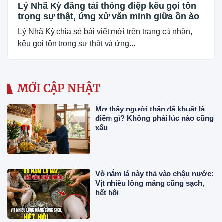
Lý Nhã Kỳ đăng tải thông điệp kêu gọi tôn
trọng sự thật, ứng xử văn minh giữa ồn ào
Lý Nhã Kỳ chia sẻ bài viết mới trên trang cá nhân,
kêu gọi tôn trọng sự thật và ứng...
MỚI CẬP NHẬT
Mơ thấy người thân đã khuất là
điềm gì? Không phải lúc nào cũng
xấu
Vò nắm lá này thả vào chậu nước:
Vịt nhiều lông măng cũng sạch,
hết hôi