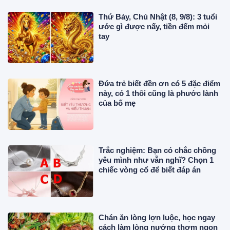
Thứ Bảy, Chủ Nhật (8, 9/8): 3 tuổi
ước gì được nấy, tiền đếm mỏi
tay
Đứa trẻ biết đền ơn có 5 đặc điểm
này, có 1 thôi cũng là phước lành
của bố mẹ
Trắc nghiệm: Bạn có chắc chồng
yêu mình như vẫn nghĩ? Chọn 1
chiếc vòng cổ để biết đáp án
Chán ăn lòng lợn luộc, học ngay
cách làm lòng nướng thơm ngon