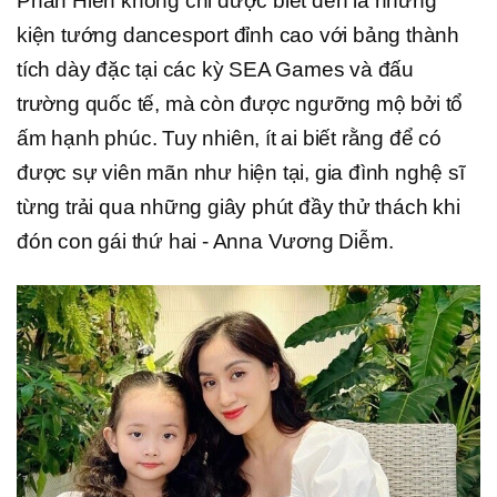
Phan Hiển không chỉ được biết đến là những
kiện tướng dancesport đỉnh cao với bảng thành
tích dày đặc tại các kỳ SEA Games và đấu
trường quốc tế, mà còn được ngưỡng mộ bởi tổ
ấm hạnh phúc. Tuy nhiên, ít ai biết rằng để có
được sự viên mãn như hiện tại, gia đình nghệ sĩ
từng trải qua những giây phút đầy thử thách khi
đón con gái thứ hai - Anna Vương Diễm.