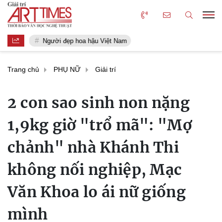
Người đẹp hoa hậu Việt Nam
Trang chủ
PHỤ NỮ
Giải trí
2 con sao sinh non nặng
1,9kg giờ "trổ mã": "Mợ
chảnh" nhà Khánh Thi
không nối nghiệp, Mạc
Văn Khoa lo ái nữ giống
mình