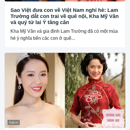
Sao Việt đưa con về Việt Nam nghỉ hè: Lam
Trường dắt con trai về quê nội, Kha Mỹ Vân
và quý tử lai Ý tăng cân
Kha Mỹ Vân và gia đình Lam Trường đã có một mùa
hè ý nghĩa bên các con ở quê...
Giải trí