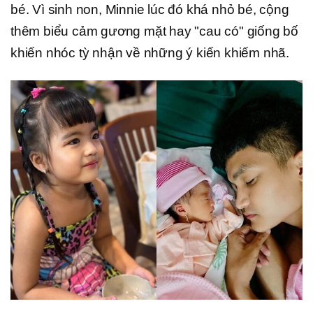
bé. Vì sinh non, Minnie lúc đó khá nhỏ bé, cộng
thêm biểu cảm gương mặt hay "cau có" giống bố
khiến nhóc tỳ nhận về những ý kiến khiếm nhã.