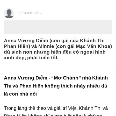
21:51 09/05/2026
Anna Vương Diễm (con gái của Khánh Thi -
Phan Hiển) và Minnie (con gái Mạc Văn Khoa)
dù sinh non nhưng hiện đều có ngoại hình
xinh đẹp, phát triển tốt.
Anna Vương Diễm - “Mợ Chảnh” nhà Khánh
Thi và Phan Hiển không thích nhảy nhiều dù
là con nhà nòi
Trong làng thể thao và giải trí Việt, Khánh Thi và