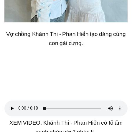
Vợ chồng Khánh Thi - Phan Hiển tạo dáng cùng
con gái cưng.
XEM VIDEO: Khánh Thi - Phan Hiển có tổ ấm
hạnh phúc với 3 nhóc tì.