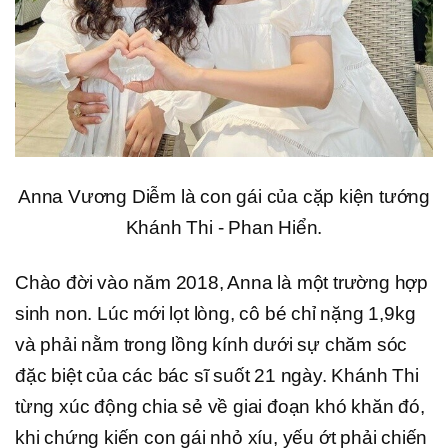
Anna Vương Diễm là con gái của cặp kiện tướng
Khánh Thi - Phan Hiển.
Chào đời vào năm 2018, Anna là một trường hợp
sinh non. Lúc mới lọt lòng, cô bé chỉ nặng 1,9kg
và phải nằm trong lồng kính dưới sự chăm sóc
đặc biệt của các bác sĩ suốt 21 ngày. Khánh Thi
từng xúc động chia sẻ về giai đoạn khó khăn đó,
khi chứng kiến con gái nhỏ xíu, yếu ớt phải chiến