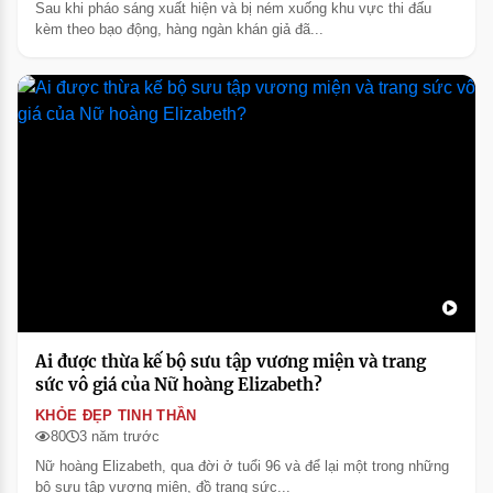
Sau khi pháo sáng xuất hiện và bị ném xuống khu vực thi đấu
kèm theo bạo động, hàng ngàn khán giả đã...
Ai được thừa kế bộ sưu tập vương miện và trang
sức vô giá của Nữ hoàng Elizabeth?
KHỎE ĐẸP TINH THẦN
80
3 năm trước
Nữ hoàng Elizabeth, qua đời ở tuổi 96 và để lại một trong những
bộ sưu tập vương miện, đồ trang sức...