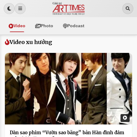
Video
Photo
Podcast
Video xu hướng
Dàn sao phim “Vườn sao băng” bản Hàn đình đám