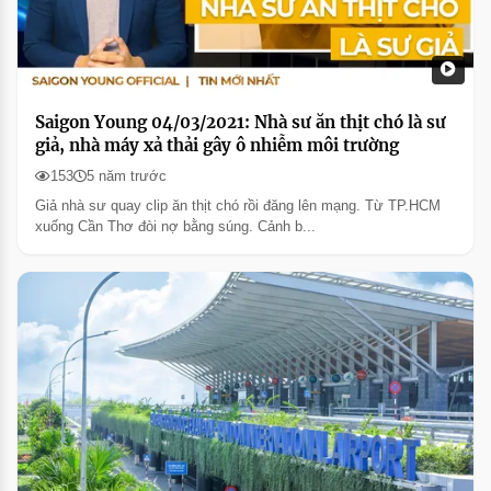
Saigon Young 04/03/2021: Nhà sư ăn thịt chó là sư
giả, nhà máy xả thải gây ô nhiễm môi trường
153
5 năm trước
Giả nhà sư quay clip ăn thịt chó rồi đăng lên mạng. Từ TP.HCM
xuống Cần Thơ đòi nợ bằng súng. Cảnh b...