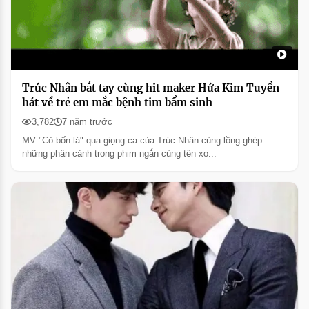
Trúc Nhân bắt tay cùng hit maker Hứa Kim Tuyền
hát về trẻ em mắc bệnh tim bẩm sinh
3,782
7 năm trước
MV "Cỏ bốn lá" qua giọng ca của Trúc Nhân cùng lồng ghép
những phân cảnh trong phim ngắn cùng tên xo...