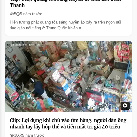
Thanh
5
5 năm trước
Hiện tượng phật quang tỏa sáng huyền ảo xảy ra trên ngọn núi
đạo giáo nổi tiếng ở Trung Quốc khiến n...
Clip: Lợi dụng khi chủ vào tìm hàng, người đàn ông
nhanh tay lấy hộp thẻ và tiền mặt trị giá 40 triệu
38
5 năm trước