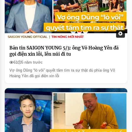
Bản tin SAIGON YOUNG 5/3: ông Võ Hoàng Yên đã
gọi điện xin lỗi, lên núi đi tu
61
5 năm trước
Vợ ông Dũng “lò vôi” quyết tâm tìm ra sự thật dù phía ông Võ
Hoàng Yên đã gọi điện xin lỗi