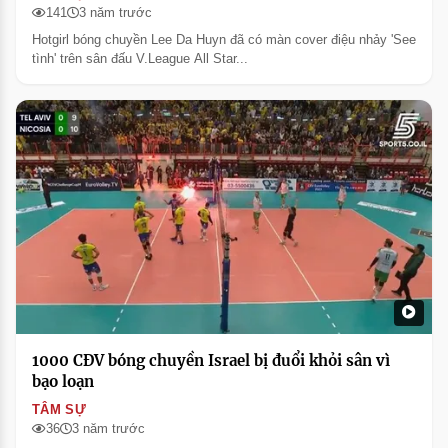
141
3 năm trước
Hotgirl bóng chuyền Lee Da Huyn đã có màn cover điệu nhảy 'See
tình' trên sân đấu V.League All Star...
1000 CĐV bóng chuyền Israel bị đuổi khỏi sân vì
bạo loạn
TÂM SỰ
36
3 năm trước