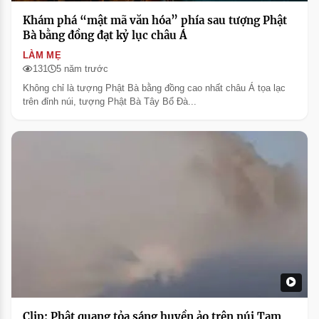
Khám phá “mật mã văn hóa” phía sau tượng Phật
Bà bằng đồng đạt kỷ lục châu Á
LÀM MẸ
131
5 năm trước
Không chỉ là tượng Phật Bà bằng đồng cao nhất châu Á tọa lạc
trên đỉnh núi, tượng Phật Bà Tây Bổ Đà...
Clip: Phật quang tỏa sáng huyền ảo trên núi Tam