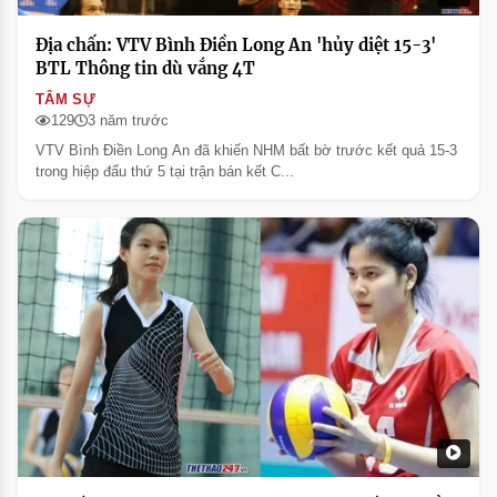
Địa chấn: VTV Bình Điền Long An 'hủy diệt 15-3'
BTL Thông tin dù vắng 4T
TÂM SỰ
129
3 năm trước
VTV Bình Điền Long An đã khiến NHM bất bờ trước kết quả 15-3
trong hiệp đấu thứ 5 tại trận bán kết C...