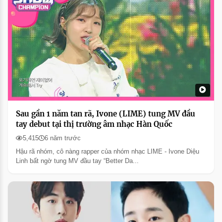
Sau gần 1 năm tan rã, Ivone (LIME) tung MV đầu
tay debut tại thị trường âm nhạc Hàn Quốc
5,415
6 năm trước
Hậu rã nhóm, cô nàng rapper của nhóm nhạc LIME - Ivone Diệu
Linh bất ngờ tung MV đầu tay “Better Da...