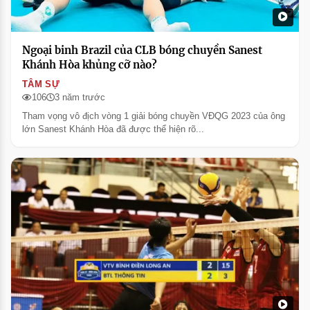
Ngoại binh Brazil của CLB bóng chuyền Sanest
Khánh Hòa khủng cỡ nào?
TÂM SỰ
106
3 năm trước
Tham vọng vô địch vòng 1 giải bóng chuyền VĐQG 2023 của ông
lớn Sanest Khánh Hòa đã được thể hiện rõ...