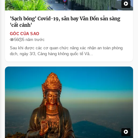
'Sạch bóng' Covid-19, sân bay Vân Đồn sẵn sàng
'cất cánh'
GÓC CỦA SAO
56
5 năm trước
Sau khi được các cơ quan chức năng xác nhận an toàn phòng
dịch, ngày 3/3, Cảng hàng không quốc tế Vâ...