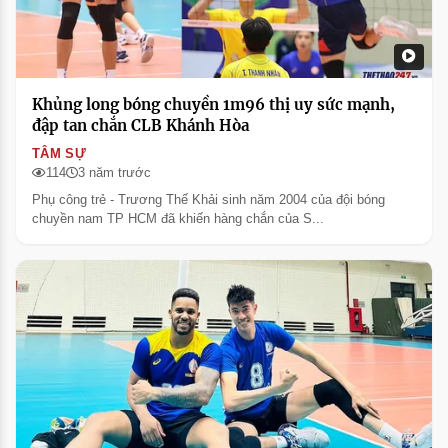
Khủng long bóng chuyền 1m96 thị uy sức mạnh,
đập tan chắn CLB Khánh Hòa
TÂM SỰ
114
3 năm trước
Phụ công trẻ - Trương Thế Khải sinh năm 2004 của đội bóng
chuyền nam TP HCM đã khiến hàng chắn của S...