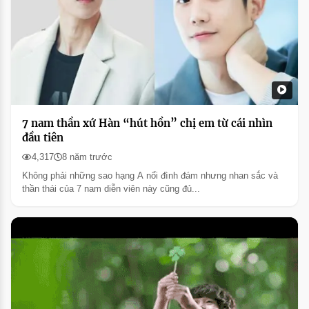
7 nam thần xứ Hàn “hút hồn” chị em từ cái nhìn
đầu tiên
4,317
8 năm trước
Không phải những sao hạng A nổi đình đám nhưng nhan sắc và
thần thái của 7 nam diễn viên này cũng đủ...